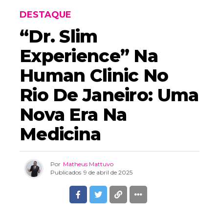
DESTAQUE
“Dr. Slim
Experience” Na
Human Clinic No
Rio De Janeiro: Uma
Nova Era Na
Medicina
Por
Matheus Mattuvo
Publicados
9 de abril de 2025