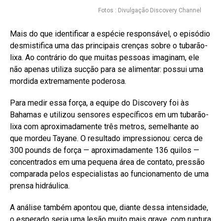
Fotos : Divulgação Discovery Channel
Mais do que identificar a espécie responsável, o episódio
desmistifica uma das principais crenças sobre o tubarão-
lixa. Ao contrário do que muitas pessoas imaginam, ele
não apenas utiliza sucção para se alimentar: possui uma
mordida extremamente poderosa.
Para medir essa força, a equipe do Discovery foi às
Bahamas e utilizou sensores específicos em um tubarão-
lixa com aproximadamente três metros, semelhante ao
que mordeu Tayane. O resultado impressionou: cerca de
300 pounds de força — aproximadamente 136 quilos —
concentrados em uma pequena área de contato, pressão
comparada pelos especialistas ao funcionamento de uma
prensa hidráulica.
A análise também apontou que, diante dessa intensidade,
o esperado seria uma lesão muito mais grave, com ruptura