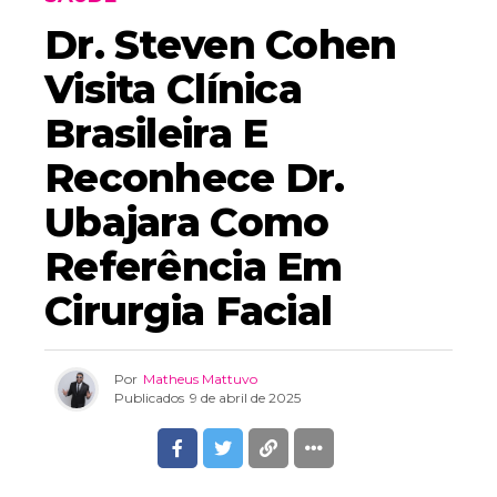
Dr. Steven Cohen
Visita Clínica
Brasileira E
Reconhece Dr.
Ubajara Como
Referência Em
Cirurgia Facial
Por
Matheus Mattuvo
Publicados
9 de abril de 2025