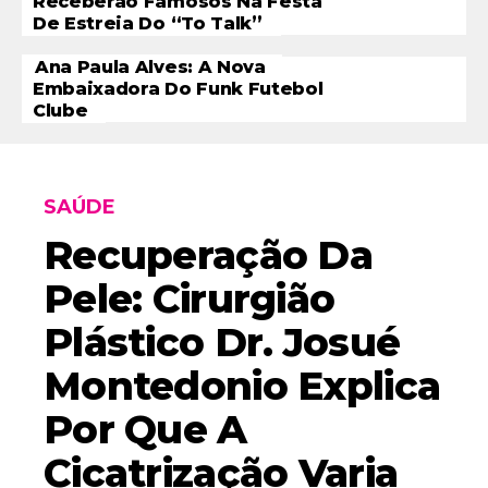
Receberão Famosos Na Festa
De Estreia Do “To Talk”
Ana Paula Alves: A Nova
Embaixadora Do Funk Futebol
Clube
SAÚDE
Recuperação Da
Pele: Cirurgião
Plástico Dr. Josué
Montedonio Explica
Por Que A
Cicatrização Varia