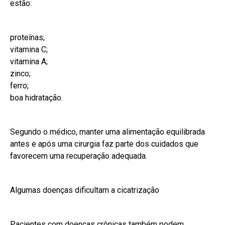
estão:
proteínas;
vitamina C;
vitamina A;
zinco;
ferro;
boa hidratação.
Segundo o médico, manter uma alimentação equilibrada
antes e após uma cirurgia faz parte dos cuidados que
favorecem uma recuperação adequada.
Algumas doenças dificultam a cicatrização
Pacientes com doenças crônicas também podem