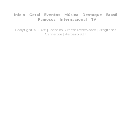
Início
Geral
Eventos
Música
Destaque
Brasil
Famosos
Internacional
TV
Copyright © 2026 | Todos os Direitos Reservados | Programa
Camarote | Parceiro SBT