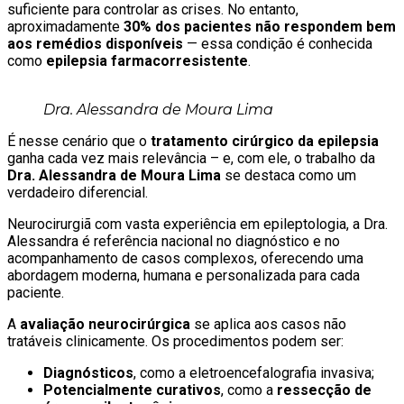
suficiente para controlar as crises. No entanto,
aproximadamente
30% dos pacientes não respondem bem
aos remédios disponíveis
— essa condição é conhecida
como
epilepsia farmacorresistente
.
Dra. Alessandra de Moura Lima
É nesse cenário que o
tratamento cirúrgico da epilepsia
ganha cada vez mais relevância – e, com ele, o trabalho da
Dra. Alessandra de Moura Lima
se destaca como um
verdadeiro diferencial.
Neurocirurgiã com vasta experiência em epileptologia, a Dra.
Alessandra é referência nacional no diagnóstico e no
acompanhamento de casos complexos, oferecendo uma
abordagem moderna, humana e personalizada para cada
paciente.
A
avaliação neurocirúrgica
se aplica aos casos não
tratáveis clinicamente. Os procedimentos podem ser:
Diagnósticos
, como a eletroencefalografia invasiva;
Potencialmente curativos
, como a
ressecção de