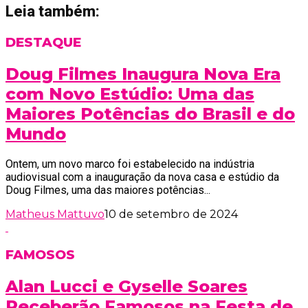
Leia também:
DESTAQUE
Doug Filmes Inaugura Nova Era
com Novo Estúdio: Uma das
Maiores Potências do Brasil e do
Mundo
Ontem, um novo marco foi estabelecido na indústria
audiovisual com a inauguração da nova casa e estúdio da
Doug Filmes, uma das maiores potências...
Matheus Mattuvo
10 de setembro de 2024
FAMOSOS
Alan Lucci e Gyselle Soares
Receberão Famosos na Festa de