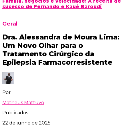
Família, negócios e velocidade: A receita de
sucesso de Fernando e Kauê Baroudi
Geral
Dra. Alessandra de Moura Lima:
Um Novo Olhar para o
Tratamento Cirúrgico da
Epilepsia Farmacorresistente
Por
Matheus Mattuvo
Publicados
22 de junho de 2025