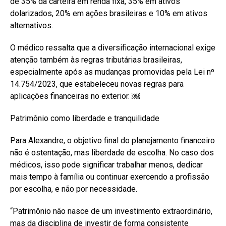
de 35% da carteira em renda fixa, 35% em ativos
dolarizados, 20% em ações brasileiras e 10% em ativos
alternativos.
O médico ressalta que a diversificação internacional exige
atenção também às regras tributárias brasileiras,
especialmente após as mudanças promovidas pela Lei nº
14.754/2023, que estabeleceu novas regras para
aplicações financeiras no exterior. ￼
Patrimônio como liberdade e tranquilidade
Para Alexandre, o objetivo final do planejamento financeiro
não é ostentação, mas liberdade de escolha. No caso dos
médicos, isso pode significar trabalhar menos, dedicar
mais tempo à família ou continuar exercendo a profissão
por escolha, e não por necessidade.
“Patrimônio não nasce de um investimento extraordinário,
mas da disciplina de investir de forma consistente