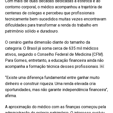
Com mais de duas décadas dedicadas à estética e ao
contorno corporal, o médico acompanhou a trajetória de
centenas de colegas e percebeu que profissionais
tecnicamente bem-sucedidos muitas vezes encontravam
dificuldades para transformar a renda do trabalho em
patrimônio sólido e duradouro.
O cenário ganha dimensão diante do tamanho da
categoria. O Brasil já soma cerca de 635 mil médicos
ativos, segundo o Conselho Federal de Medicina (CFM).
Para Gomes, entretanto, a educação financeira ainda não
acompanha a formação técnica desses profissionais. ￼
“Existe uma diferença fundamental entre ganhar muito
dinheiro e construir riqueza. Uma renda elevada cria
oportunidades, mas não garante independência financeira”,
afirma.
A aproximação do médico com as finanças começou pela
administração do próprio patrimônio. O interesse evoluiu