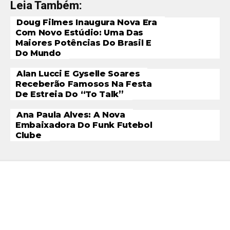
Leia Também:
Doug Filmes Inaugura Nova Era
Com Novo Estúdio: Uma Das
Maiores Potências Do Brasil E
Do Mundo
Alan Lucci E Gyselle Soares
Receberão Famosos Na Festa
De Estreia Do “To Talk”
Ana Paula Alves: A Nova
Embaixadora Do Funk Futebol
Clube