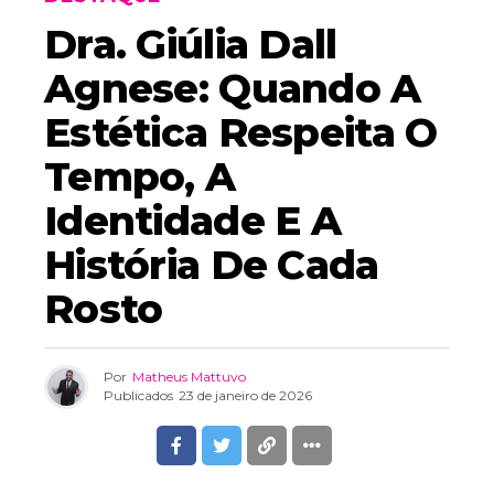
Dra. Giúlia Dall
Agnese: Quando A
Estética Respeita O
Tempo, A
Identidade E A
História De Cada
Rosto
Por
Matheus Mattuvo
Publicados
23 de janeiro de 2026