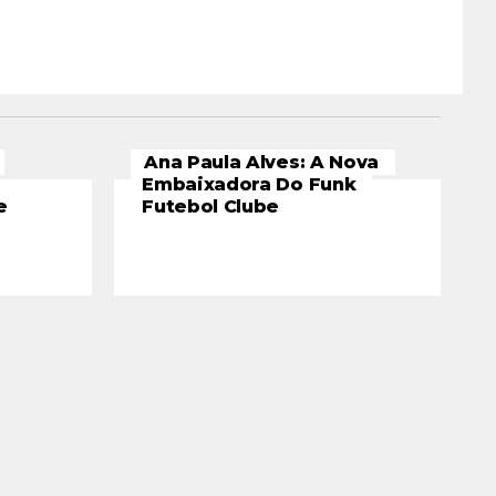
Ana Paula Alves: A Nova
Embaixadora Do Funk
e
Futebol Clube