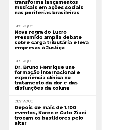
transforma lançamentos
musicais em ações sociais
nas periferias brasileiras
DESTAQUE
Nova regra do Lucro
Presumido amplia debate
sobre carga tributária e leva
empresas à Justiça
DESTAQUE
Dr. Bruno Henrique une
formação internacional e
experiência clínica no
tratamento da dor e das
disfunções da coluna
DESTAQUE
Depois de mais de 1.100
eventos, Karen e Guto Ziani
trocam os bastidores pelo
altar