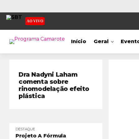
AO VIVO
Início
Geral
Event
Dra Nadyni Laham
comenta sobre
rinomodelação efeito
plástica
DESTAQUE
Projeto A Fórmula