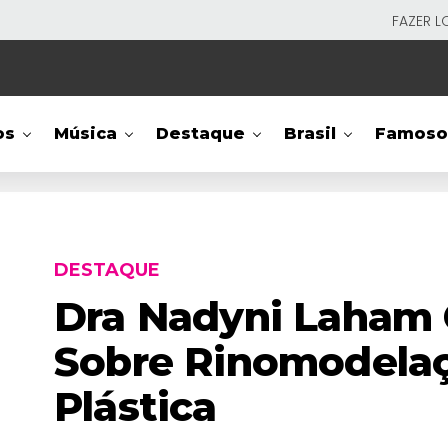
FAZER L
os
Música
Destaque
Brasil
Famoso
DESTAQUE
Dra Nadyni Laham
Sobre Rinomodelaç
Plástica