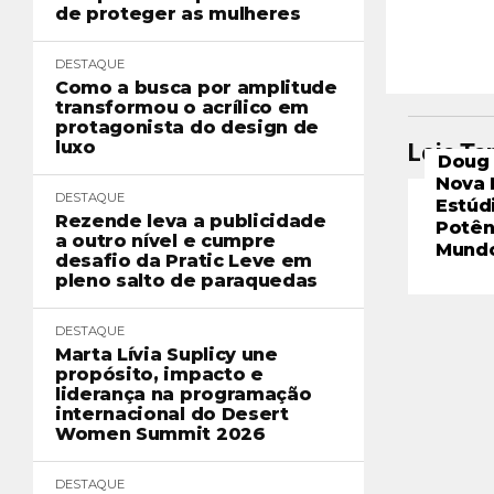
de proteger as mulheres
DESTAQUE
Como a busca por amplitude
transformou o acrílico em
protagonista do design de
luxo
Leia T
Doug 
Nova 
DESTAQUE
Estúd
Rezende leva a publicidade
Potên
a outro nível e cumpre
Mund
desafio da Pratic Leve em
pleno salto de paraquedas
DESTAQUE
Marta Lívia Suplicy une
propósito, impacto e
liderança na programação
internacional do Desert
Women Summit 2026
DESTAQUE