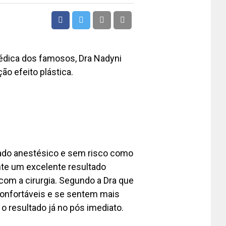
dica dos famosos, Dra Nadyni
o efeito plástica.
zado anestésico e sem risco como
rante um excelente resultado
com a cirurgia. Segundo a Dra que
confortáveis e se sentem mais
o resultado já no pós imediato.