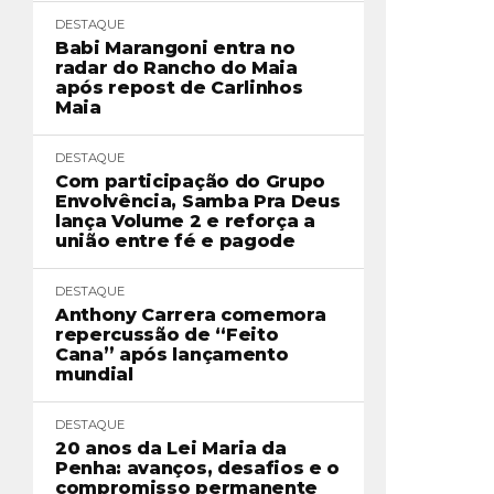
DESTAQUE
Babi Marangoni entra no
radar do Rancho do Maia
após repost de Carlinhos
Maia
DESTAQUE
Com participação do Grupo
Envolvência, Samba Pra Deus
lança Volume 2 e reforça a
união entre fé e pagode
DESTAQUE
Anthony Carrera comemora
repercussão de “Feito
Cana” após lançamento
mundial
DESTAQUE
20 anos da Lei Maria da
Penha: avanços, desafios e o
compromisso permanente