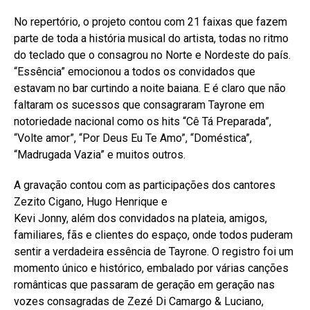
No repertório, o projeto contou com 21 faixas que fazem
parte de toda a história musical do artista, todas no ritmo
do teclado que o consagrou no Norte e Nordeste do país.
“Essência” emocionou a todos os convidados que
estavam no bar curtindo a noite baiana. E é claro que não
faltaram os sucessos que consagraram Tayrone em
notoriedade nacional como os hits “Cê Tá Preparada”,
“Volte amor”, “Por Deus Eu Te Amo”, “Doméstica”,
“Madrugada Vazia” e muitos outros.
A gravação contou com as participações dos cantores
Zezito Cigano, Hugo Henrique e
Kevi Jonny, além dos convidados na plateia, amigos,
familiares, fãs e clientes do espaço, onde todos puderam
sentir a verdadeira essência de Tayrone. O registro foi um
momento único e histórico, embalado por várias canções
românticas que passaram de geração em geração nas
vozes consagradas de Zezé Di Camargo & Luciano,