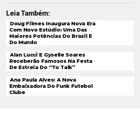
Leia Também:
Doug Filmes Inaugura Nova Era
Com Novo Estúdio: Uma Das
Maiores Potências Do Brasil E
Do Mundo
Alan Lucci E Gyselle Soares
Receberão Famosos Na Festa
De Estreia Do “To Talk”
Ana Paula Alves: A Nova
Embaixadora Do Funk Futebol
Clube