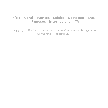
Início
Geral
Eventos
Música
Destaque
Brasil
Famosos
Internacional
TV
Copyright © 2026 | Todos os Direitos Reservados | Programa
Camarote | Parceiro SBT