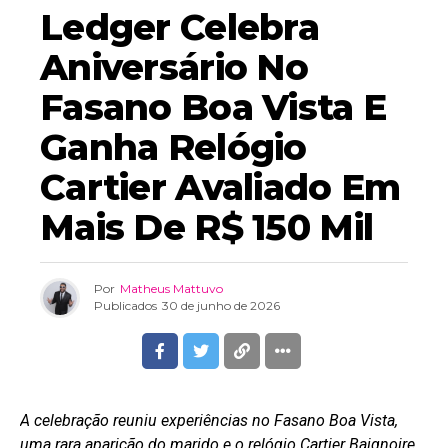
Ledger Celebra
Aniversário No
Fasano Boa Vista E
Ganha Relógio
Cartier Avaliado Em
Mais De R$ 150 Mil
Por
Matheus Mattuvo
Publicados
30 de junho de 2026
A celebração reuniu experiências no Fasano Boa Vista,
uma rara aparição do marido e o relógio Cartier Baignoire,