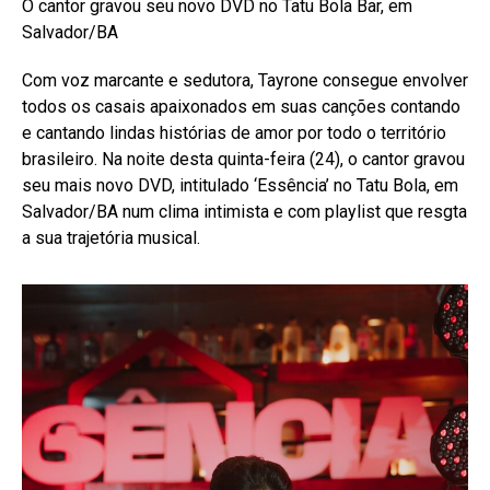
O cantor gravou seu novo DVD no Tatu Bola Bar, em
Salvador/BA
Com voz marcante e sedutora, Tayrone consegue envolver
todos os casais apaixonados em suas canções contando
e cantando lindas histórias de amor por todo o território
brasileiro. Na noite desta quinta-feira (24), o cantor gravou
seu mais novo DVD, intitulado ‘Essência’ no Tatu Bola, em
Salvador/BA num clima intimista e com playlist que resgta
a sua trajetória musical.