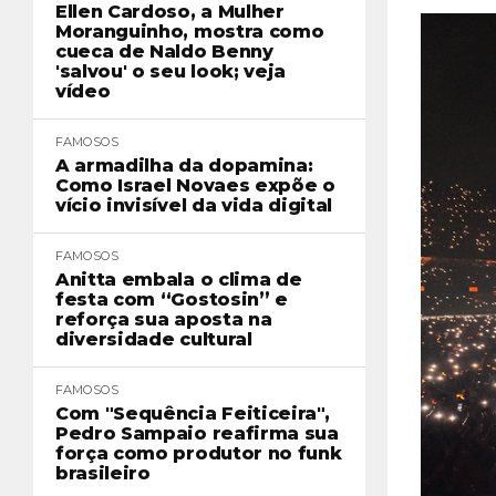
Ellen Cardoso, a Mulher
Moranguinho, mostra como
cueca de Naldo Benny
'salvou' o seu look; veja
vídeo
FAMOSOS
A armadilha da dopamina:
Como Israel Novaes expõe o
vício invisível da vida digital
FAMOSOS
Anitta embala o clima de
festa com “Gostosin” e
reforça sua aposta na
diversidade cultural
FAMOSOS
Com "Sequência Feiticeira",
Pedro Sampaio reafirma sua
força como produtor no funk
brasileiro