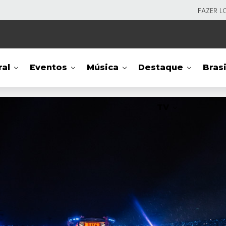
FAZER L
ral
Eventos
Música
Destaque
Brasi
TV