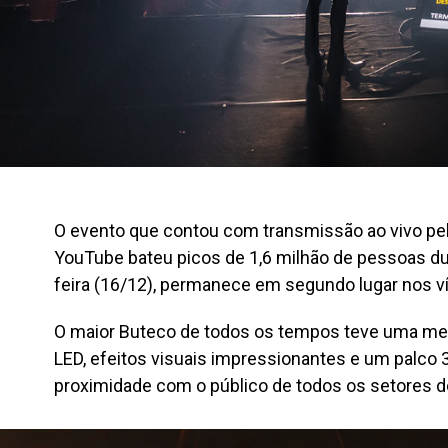
O evento que contou com transmissão ao vivo pe
YouTube bateu picos de 1,6 milhão de pessoas dur
feira (16/12), permanece em segundo lugar nos v
O maior Buteco de todos os tempos teve uma mega
LED, efeitos visuais impressionantes e um palco 
proximidade com o público de todos os setores d