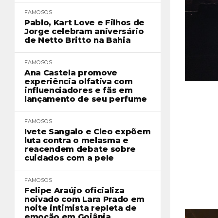
FAMOSOS
Pablo, Kart Love e Filhos de
Jorge celebram aniversário
de Netto Britto na Bahia
FAMOSOS
Ana Castela promove
experiência olfativa com
influenciadores e fãs em
lançamento de seu perfume
FAMOSOS
Ivete Sangalo e Cleo expõem
luta contra o melasma e
reacendem debate sobre
cuidados com a pele
FAMOSOS
Felipe Araújo oficializa
noivado com Lara Prado em
noite intimista repleta de
emoção em Goiânia