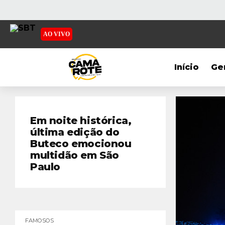
AO VIVO
Início
Ge
Em noite histórica,
última edição do
Buteco emocionou
multidão em São
Paulo
FAMOSOS