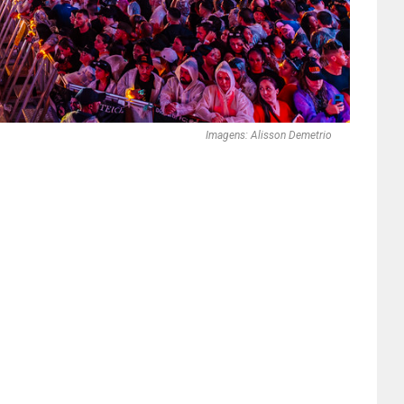
Imagens: Alisson Demetrio