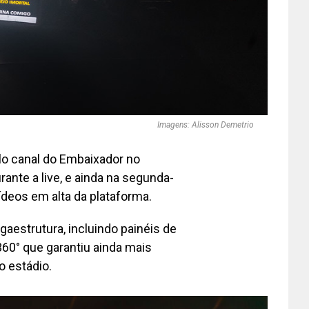
Imagens: Alisson Demetrio
lo canal do Embaixador no
ante a live, e ainda na segunda-
ídeos em alta da plataforma.
estrutura, incluindo painéis de
360° que garantiu ainda mais
o estádio.