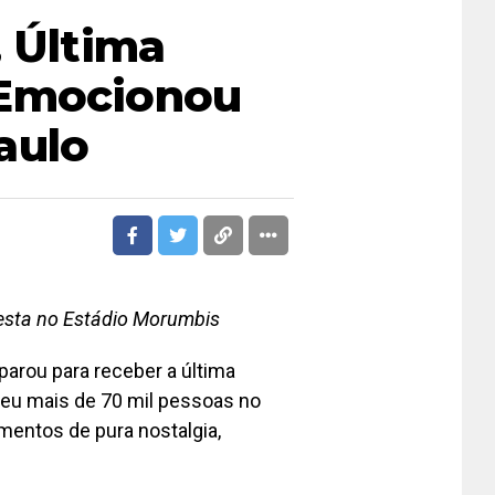
, Última
 Emocionou
aulo
esta no Estádio Morumbis
parou para receber a última
beu mais de 70 mil pessoas no
entos de pura nostalgia,