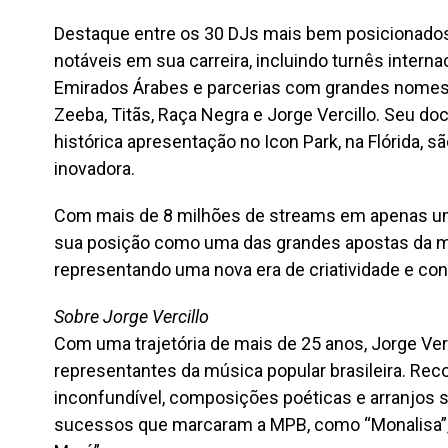
Destaque entre os 30 DJs mais bem posicionados 
notáveis em sua carreira, incluindo turnês intern
Emirados Árabes e parcerias com grandes nomes 
Zeeba, Titãs, Raça Negra e Jorge Vercillo. Seu d
histórica apresentação no Icon Park, na Flórida, 
inovadora.
Com mais de 8 milhões de streams em apenas um a
sua posição como uma das grandes apostas da mú
representando uma nova era de criatividade e co
Sobre Jorge Vercillo
Com uma trajetória de mais de 25 anos, Jorge Ver
representantes da música popular brasileira. Rec
inconfundível, composições poéticas e arranjos so
sucessos que marcaram a MPB, como “Monalisa”, “F