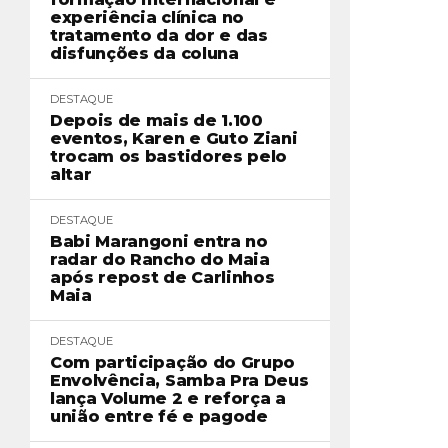
experiência clínica no
tratamento da dor e das
disfunções da coluna
DESTAQUE
Depois de mais de 1.100
eventos, Karen e Guto Ziani
trocam os bastidores pelo
altar
DESTAQUE
Babi Marangoni entra no
radar do Rancho do Maia
após repost de Carlinhos
Maia
DESTAQUE
Com participação do Grupo
Envolvência, Samba Pra Deus
lança Volume 2 e reforça a
união entre fé e pagode