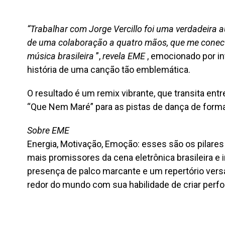
“Trabalhar com Jorge Vercillo foi uma verdadeira a
de uma colaboração a quatro mãos, que me conec
música brasileira
”,
revela EME
, emocionado por in
história de uma canção tão emblemática.
O resultado é um remix vibrante, que transita ent
“Que Nem Maré” para as pistas de dança de forma
Sobre EME
Energia, Motivação, Emoção: esses são os pilare
mais promissores da cena eletrônica brasileira e 
presença de palco marcante e um repertório versá
redor do mundo com sua habilidade de criar perf