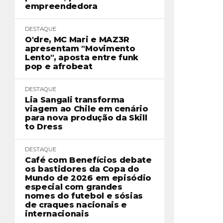
empreendedora
DESTAQUE
O'dre, MC Mari e MAZ3R
apresentam "Movimento
Lento", aposta entre funk
pop e afrobeat
DESTAQUE
Lia Sangali transforma
viagem ao Chile em cenário
para nova produção da Skill
to Dress
DESTAQUE
Café com Benefícios debate
os bastidores da Copa do
Mundo de 2026 em episódio
especial com grandes
nomes do futebol e sósias
de craques nacionais e
internacionais