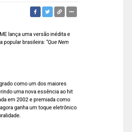
ME lança uma versão inédita e
 popular brasileira:
“Que Nem
sagrado como um dos maiores
erindo uma nova essência ao hit
nçada em 2002 e premiada como
 agora ganha um toque eletrônico
ralidade.