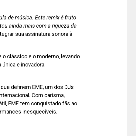
ula de música. Este remix é fruto
tou ainda mais com a riqueza da
tegrar sua assinatura sonora à
re o clássico e o moderno, levando
 única e inovadora.
s que definem EME, um dos DJs
internacional. Com carisma,
til, EME tem conquistado fãs ao
ormances inesquecíveis.