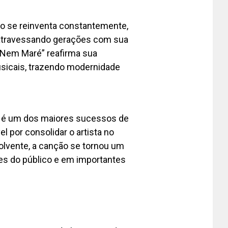
llo se reinventa constantemente,
e atravessando gerações com sua
 Nem Maré” reafirma sua
usicais, trazendo modernidade
 é um dos maiores sucessos de
l por consolidar o artista no
volvente, a canção se tornou um
es do público e em importantes