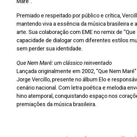
Maré”.
Premiado e respeitado por público e crítica, Verci
mantendo viva a essência da música brasileira 
arte. Sua colaboração com EME no remix de “Que
capacidade de dialogar com diferentes estilos m
sem perder sua identidade.
Que Nem Maré: um clássico reinventado
Lançada originalmente em 2002, “Que Nem Maré”
Jorge Vercillo, presente no álbum Elo e responsáve
cenário nacional. Com letra poética e melodia en
hino atemporal, conquistando espaço nos coraçõ
premiações da música brasileira.