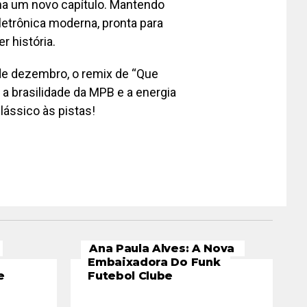
ha um novo capítulo. Mantendo
etrônica moderna, pronta para
r história.
3 de dezembro, o remix de “Que
a brasilidade da MPB e a energia
lássico às pistas!
Ana Paula Alves: A Nova
Embaixadora Do Funk
e
Futebol Clube