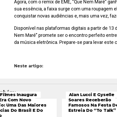
Agora, com o remix de EME, “Que Nem Maré” gan
sua essência, a faixa surge com uma roupagem el
conquistar novas audiências e, mais uma vez, faze
Disponível nas plataformas digitais a partir de 1
Nem Maré” promete ser o encontro perfeito entre 
da música eletrônica. Prepare-se para levar este c
Neste artigo:
ambém:
Filmes Inaugura
Alan Lucci E Gyselle
Era Com Novo
Soares Receberão
io: Uma Das Maiores
Famosos Na Festa D
cias Do Brasil E Do
Estreia Do “To Talk”
o