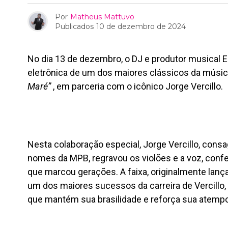
Por
Matheus Mattuvo
Publicados
10 de dezembro de 2024
No dia 13 de dezembro, o DJ e produtor musical E
eletrônica de um dos maiores clássicos da música
Maré”
, em parceria com o icônico Jorge Vercillo.
Nesta colaboração especial, Jorge Vercillo, con
nomes da MPB, regravou os violões e a voz, conf
que marcou gerações. A faixa, originalmente la
um dos maiores sucessos da carreira de Vercillo,
que mantém sua brasilidade e reforça sua atempo