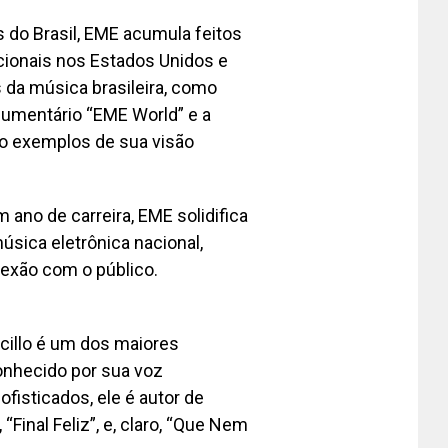
do Brasil, EME acumula feitos
acionais nos Estados Unidos e
da música brasileira, como
ocumentário “EME World” e a
são exemplos de sua visão
no de carreira, EME solidifica
sica eletrônica nacional,
nexão com o público.
cillo é um dos maiores
onhecido por sua voz
fisticados, ele é autor de
inal Feliz”, e, claro, “Que Nem