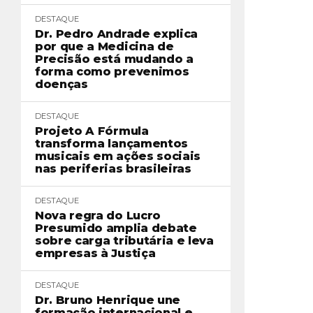
DESTAQUE
Dr. Pedro Andrade explica
por que a Medicina de
Precisão está mudando a
forma como prevenimos
doenças
DESTAQUE
Projeto A Fórmula
transforma lançamentos
musicais em ações sociais
nas periferias brasileiras
DESTAQUE
Nova regra do Lucro
Presumido amplia debate
sobre carga tributária e leva
empresas à Justiça
DESTAQUE
Dr. Bruno Henrique une
formação internacional e