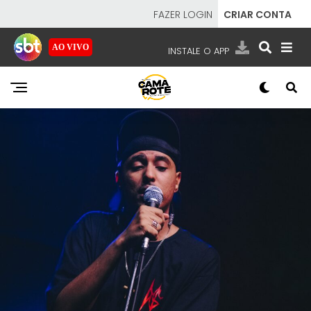
FAZER LOGIN
CRIAR CONTA
AO VIVO
INSTALE O APP
EMISSORAS
NOSSAS REDES
APP TV SBT
SBT
- SISTEMA BRASILEIRO DE TELEVISÃO