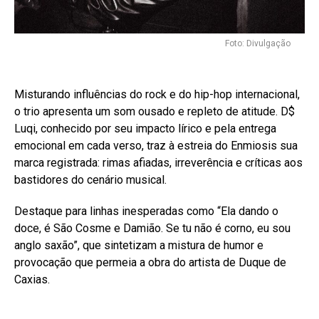
Foto: Divulgação
Misturando influências do rock e do hip-hop internacional,
o trio apresenta um som ousado e repleto de atitude. D$
Luqi, conhecido por seu impacto lírico e pela entrega
emocional em cada verso, traz à estreia do Enmiosis sua
marca registrada: rimas afiadas, irreverência e críticas aos
bastidores do cenário musical.
Destaque para linhas inesperadas como “Ela dando o
doce, é São Cosme e Damião. Se tu não é corno, eu sou
anglo saxão”, que sintetizam a mistura de humor e
provocação que permeia a obra do artista de Duque de
Caxias.