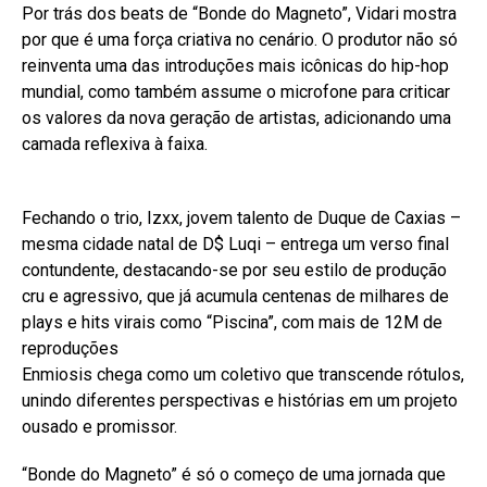
Por trás dos beats de “Bonde do Magneto”, Vidari mostra
por que é uma força criativa no cenário. O produtor não só
reinventa uma das introduções mais icônicas do hip-hop
mundial, como também assume o microfone para criticar
os valores da nova geração de artistas, adicionando uma
camada reflexiva à faixa.
Fechando o trio, Izxx, jovem talento de Duque de Caxias –
mesma cidade natal de D$ Luqi – entrega um verso final
contundente, destacando-se por seu estilo de produção
cru e agressivo, que já acumula centenas de milhares de
plays e hits virais como “Piscina”, com mais de 12M de
reproduções
Enmiosis chega como um coletivo que transcende rótulos,
unindo diferentes perspectivas e histórias em um projeto
ousado e promissor.
“Bonde do Magneto” é só o começo de uma jornada que