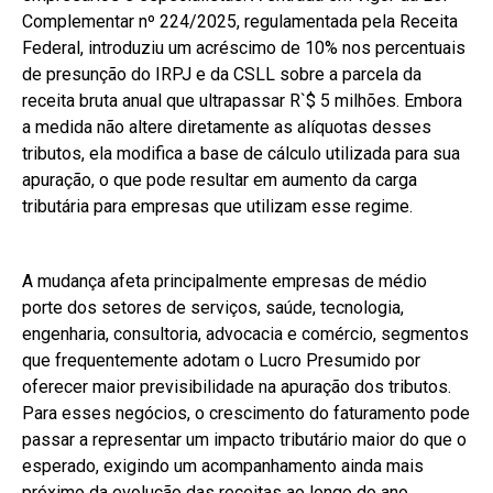
Complementar nº 224/2025, regulamentada pela Receita
Federal, introduziu um acréscimo de 10% nos percentuais
de presunção do IRPJ e da CSLL sobre a parcela da
receita bruta anual que ultrapassar R`$ 5 milhões. Embora
a medida não altere diretamente as alíquotas desses
tributos, ela modifica a base de cálculo utilizada para sua
apuração, o que pode resultar em aumento da carga
tributária para empresas que utilizam esse regime.
A mudança afeta principalmente empresas de médio
porte dos setores de serviços, saúde, tecnologia,
engenharia, consultoria, advocacia e comércio, segmentos
que frequentemente adotam o Lucro Presumido por
oferecer maior previsibilidade na apuração dos tributos.
Para esses negócios, o crescimento do faturamento pode
passar a representar um impacto tributário maior do que o
esperado, exigindo um acompanhamento ainda mais
próximo da evolução das receitas ao longo do ano.