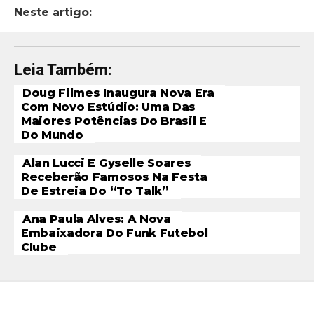
Neste artigo:
Leia Também:
Doug Filmes Inaugura Nova Era
Com Novo Estúdio: Uma Das
Maiores Potências Do Brasil E
Do Mundo
Alan Lucci E Gyselle Soares
Receberão Famosos Na Festa
De Estreia Do “To Talk”
Ana Paula Alves: A Nova
Embaixadora Do Funk Futebol
Clube