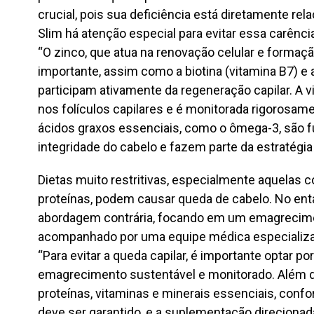
crucial, pois sua deficiência está diretamente rel
Slim há atenção especial para evitar essa carência
“O zinco, que atua na renovação celular e formaçã
importante, assim como a biotina (vitamina B7) e
participam ativamente da regeneração capilar. A 
nos folículos capilares e é monitorada rigorosame
ácidos graxos essenciais, como o ômega-3, são f
integridade do cabelo e fazem parte da estratégia 
Dietas muito restritivas, especialmente aquelas c
proteínas, podem causar queda de cabelo. No ent
abordagem contrária, focando em um emagrecimen
acompanhado por uma equipe médica especializa
“Para evitar a queda capilar, é importante optar 
emagrecimento sustentável e monitorado. Além 
proteínas, vitaminas e minerais essenciais, confo
deve ser garantido, e a suplementação direcionada