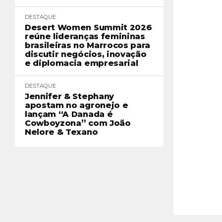
DESTAQUE
Desert Women Summit 2026
reúne lideranças femininas
brasileiras no Marrocos para
discutir negócios, inovação
e diplomacia empresarial
DESTAQUE
Jennifer & Stephany
apostam no agronejo e
lançam “A Danada é
Cowboyzona” com João
Nelore & Texano