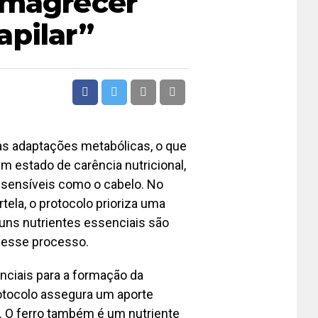
Emagrecer
apilar”
as adaptações metabólicas, o que
m estado de carência nutricional,
s sensíveis como o cabelo. No
tela, o protocolo prioriza uma
guns nutrientes essenciais são
e esse processo.
nciais para a formação da
rotocolo assegura um aporte
. O ferro também é um nutriente