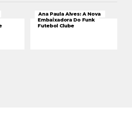
Ana Paula Alves: A Nova
Embaixadora Do Funk
e
Futebol Clube