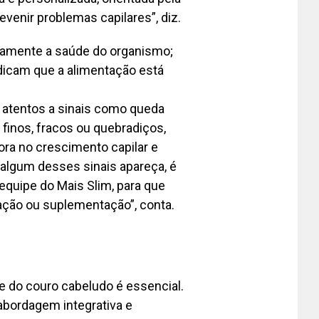
enir problemas capilares”, diz.
retamente a saúde do organismo;
indicam que a alimentação está
m atentos a sinais como queda
 finos, fracos ou quebradiços,
ora no crescimento capilar e
algum desses sinais apareça, é
equipe do Mais Slim, para que
ação ou suplementação”, conta.
de do couro cabeludo é essencial.
 abordagem integrativa e