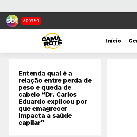
AO VIVO
Início
Ge
Entenda qual é a
relação entre perda de
peso e queda de
cabelo “Dr. Carlos
Eduardo explicou por
que emagrecer
impacta a saúde
capilar”