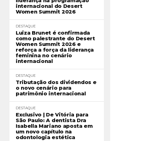
liderança na programação
internacional do Desert
Women Summit 2026
DESTAQUE
Luiza Brunet é confirmada
como palestrante do Desert
Women Summit 2026 e
reforça a força da liderança
feminina no cenário
internacional
DESTAQUE
Tributação dos dividendos e
o novo cenário para
patrimônio internacional
DESTAQUE
Exclusivo | De Vitória para
São Paulo: A dentista Dra
Isabella Mariano aposta em
um novo capítulo na
odontologia estética