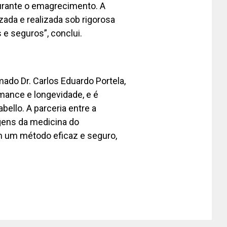
durante o emagrecimento. A
ada e realizada sob rigorosa
 e seguros”, conclui.
ado Dr. Carlos Eduardo Portela,
rmance e longevidade, e é
bello. A parceria entre a
gens da medicina do
 um método eficaz e seguro,