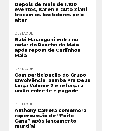
Depois de mais de 1.100
eventos, Karen e Guto Ziani
trocam os bastidores pelo
altar
DESTAQUE
Babi Marangoni entra no
radar do Rancho do Maia
após repost de Carlinhos
Maia
DESTAQUE
Com participação do Grupo
Envolvência, Samba Pra Deus
lança Volume 2 e reforça a
união entre fé e pagode
DESTAQUE
Anthony Carrera comemora
repercussão de “Feito
Cana” após lançamento
mundial