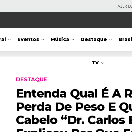
FAZER L
ral
Eventos
Música
Destaque
Brasi
TV
DESTAQUE
Entenda Qual É A R
Perda De Peso E Q
Cabelo “Dr. Carlos