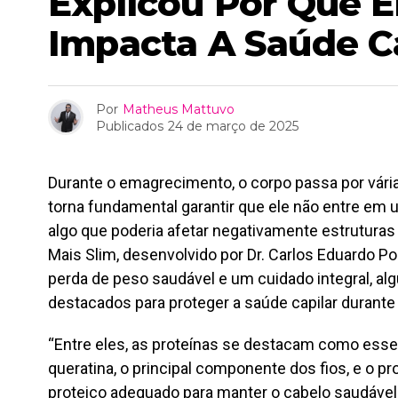
Explicou Por Que 
Impacta A Saúde C
Por
Matheus Mattuvo
Publicados
24 de março de 2025
Durante o emagrecimento, o corpo passa por vári
torna fundamental garantir que ele não entre em u
algo que poderia afetar negativamente estrutura
Mais Slim, desenvolvido por Dr. Carlos Eduardo Por
perda de peso saudável e um cuidado integral, al
destacados para proteger a saúde capilar durant
“Entre eles, as proteínas se destacam como esse
queratina, o principal componente dos fios, e o p
proteico adequado para manter o cabelo saudável