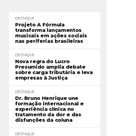
DESTAQUE
Projeto A Fórmula
transforma lançamentos
musicais em ações sociais
nas periferias brasileiras
DESTAQUE
Nova regra do Lucro
Presumido amplia debate
sobre carga tributária e leva
empresas à Justiça
DESTAQUE
Dr. Bruno Henrique une
formação internacional e
experiência clínica no
tratamento da dor e das
disfunções da coluna
DESTAQUE