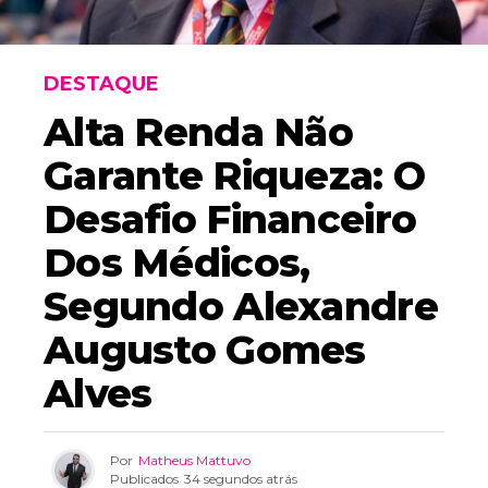
DESTAQUE
Alta Renda Não
Garante Riqueza: O
Desafio Financeiro
Dos Médicos,
Segundo Alexandre
Augusto Gomes
Alves
Por
Matheus Mattuvo
Publicados
34 segundos atrás