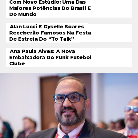
Com Novo Estúdio: Uma Das
Maiores Potências Do Brasil E
Do Mundo
Alan Lucci E Gyselle Soares
Receberão Famosos Na Festa
De Estreia Do “To Talk”
Ana Paula Alves: A Nova
Embaixadora Do Funk Futebol
Clube