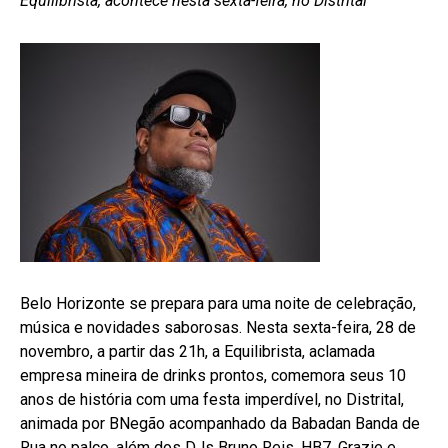
Equilibrista, acontece nesta sexta-feira, no Distrital
Belo Horizonte se prepara para uma noite de celebração,
música e novidades saborosas. Nesta sexta-feira, 28 de
novembro, a partir das 21h, a Equilibrista, aclamada
empresa mineira de drinks prontos, comemora seus 10
anos de história com uma festa imperdível, no Distrital,
animada por BNegão acompanhado da Babadan Banda de
Rua no palco, além dos DJs Bruno Reis, HB7, Grazie e