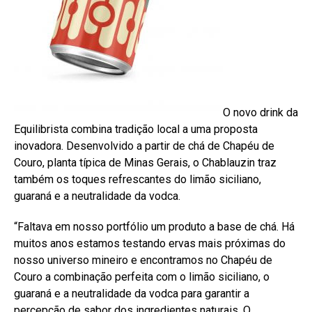
O novo drink da
Equilibrista combina tradição local a uma proposta
inovadora. Desenvolvido a partir de chá de Chapéu de
Couro, planta típica de Minas Gerais, o Chablauzin traz
também os toques refrescantes do limão siciliano,
guaraná e a neutralidade da vodca.
“Faltava em nosso portfólio um produto a base de chá. Há
muitos anos estamos testando ervas mais próximas do
nosso universo mineiro e encontramos no Chapéu de
Couro a combinação perfeita com o limão siciliano, o
guaraná e a neutralidade da vodca para garantir a
percepção de sabor dos ingredientes naturais. O