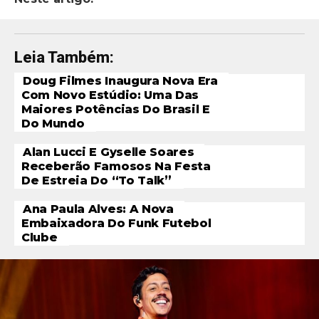
Leia Também:
Doug Filmes Inaugura Nova Era
Com Novo Estúdio: Uma Das
Maiores Potências Do Brasil E
Do Mundo
Alan Lucci E Gyselle Soares
Receberão Famosos Na Festa
De Estreia Do “To Talk”
Ana Paula Alves: A Nova
Embaixadora Do Funk Futebol
Clube