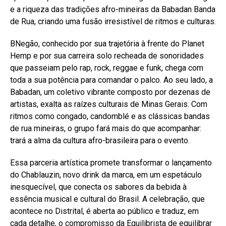
e a riqueza das tradições afro-mineiras da Babadan Banda
de Rua, criando uma fusão irresistível de ritmos e culturas.
BNegão, conhecido por sua trajetória à frente do Planet
Hemp e por sua carreira solo recheada de sonoridades
que passeiam pelo rap, rock, reggae e funk, chega com
toda a sua potência para comandar o palco. Ao seu lado, a
Babadan, um coletivo vibrante composto por dezenas de
artistas, exalta as raízes culturais de Minas Gerais. Com
ritmos como congado, candomblé e as clássicas bandas
de rua mineiras, o grupo fará mais do que acompanhar:
trará a alma da cultura afro-brasileira para o evento.
Essa parceria artística promete transformar o lançamento
do Chablauzin, novo drink da marca, em um espetáculo
inesquecível, que conecta os sabores da bebida à
essência musical e cultural do Brasil. A celebração, que
acontece no Distrital, é aberta ao público e traduz, em
cada detalhe, o compromisso da Equilibrista de equilibrar