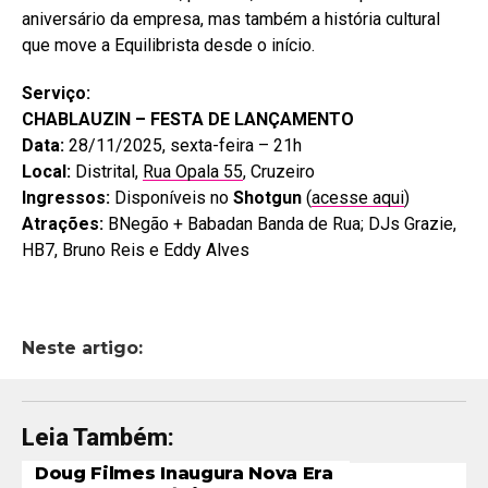
aniversário da empresa, mas também a história cultural
que move a Equilibrista desde o início.
Serviço:
CHABLAUZIN – FESTA DE LANÇAMENTO
Data:
28/11/2025, sexta-feira – 21h
Local:
Distrital,
Rua Opala 55
, Cruzeiro
Ingressos:
Disponíveis no
Shotgun
(
acesse aqui
)
Atrações:
BNegão + Babadan Banda de Rua; DJs Grazie,
HB7, Bruno Reis e Eddy Alves
Neste artigo:
Leia Também:
Doug Filmes Inaugura Nova Era