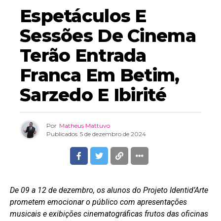
Espetáculos E
Sessões De Cinema
Terão Entrada
Franca Em Betim,
Sarzedo E Ibirité
Por
Matheus Mattuvo
Publicados
5 de dezembro de 2024
De 09 a 12 de dezembro, os alunos do Projeto Identid’Arte
prometem emocionar o público com apresentações
musicais e exibições cinematográficas frutos das oficinas