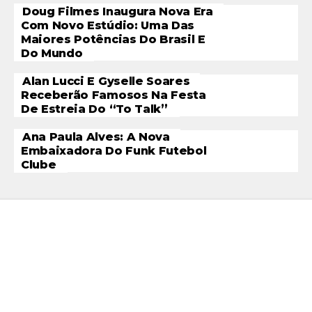
Doug Filmes Inaugura Nova Era
Com Novo Estúdio: Uma Das
Maiores Potências Do Brasil E
Do Mundo
Alan Lucci E Gyselle Soares
Receberão Famosos Na Festa
De Estreia Do “To Talk”
Ana Paula Alves: A Nova
Embaixadora Do Funk Futebol
Clube