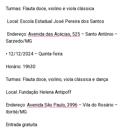
Turmas: Flauta doce, violino e viola clássica
Local: Escola Estadual José Pereira dos Santos
Endereço:
Avenida das Ac
á
cias, 525
– Santo Antônio –
Sarzedo/MG
• 12/12/2024 – Quinta-feira:
Horário: 19h30
Turmas: Flauta doce, violino, viola clássica e dança
Local: Fundação Helena Antipoff
Endereço:
Avenida S
ã
o Paulo, 3996
– Vila do Rosário –
Ibirité/MG
Entrada gratuita.