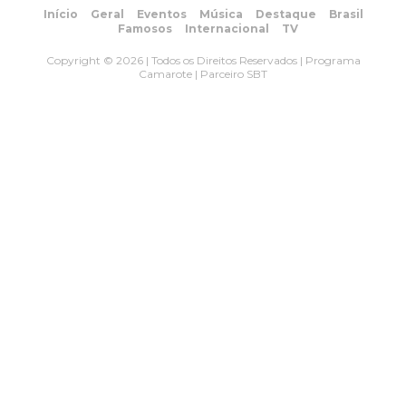
Início
Geral
Eventos
Música
Destaque
Brasil
Famosos
Internacional
TV
Copyright © 2026 | Todos os Direitos Reservados | Programa
Camarote | Parceiro SBT