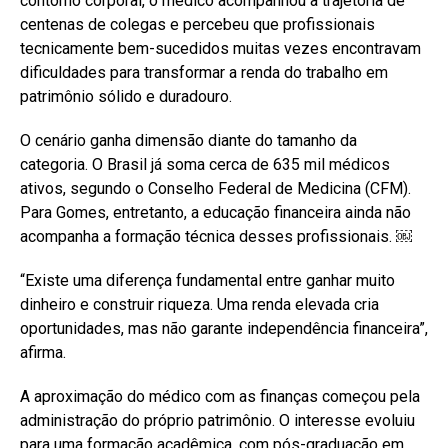
contorno corporal, o médico acompanhou a trajetória de
centenas de colegas e percebeu que profissionais
tecnicamente bem-sucedidos muitas vezes encontravam
dificuldades para transformar a renda do trabalho em
patrimônio sólido e duradouro.
O cenário ganha dimensão diante do tamanho da
categoria. O Brasil já soma cerca de 635 mil médicos
ativos, segundo o Conselho Federal de Medicina (CFM).
Para Gomes, entretanto, a educação financeira ainda não
acompanha a formação técnica desses profissionais. ￼
“Existe uma diferença fundamental entre ganhar muito
dinheiro e construir riqueza. Uma renda elevada cria
oportunidades, mas não garante independência financeira”,
afirma.
A aproximação do médico com as finanças começou pela
administração do próprio patrimônio. O interesse evoluiu
para uma formação acadêmica, com pós-graduação em