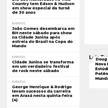
Country tem Edson & Hudson
em show especial da turnê
de 30 anos
EVENTOS
João Gomes desembarca em
BH neste sábado para show
na Cidade Junina após
estreia do Brasil na Copa do
Mundo
Leia T
EVENTOS
Doug 
Cidade Junina se transforma
Nova 
em um verdadeiro festival
Estúd
de rock neste sábado
Potên
Mund
EVENTOS
George Henrique & Rodrigo
levam sucessos da carreira
em Araxá nesta quinta-feira
(4)