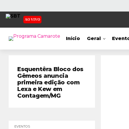
AO VIVO
Início
Geral
Event
Esquentêra Bloco dos
Gêmeos anuncia
primeira edição com
Lexa e Kew em
Contagem/MG
EVENTOS