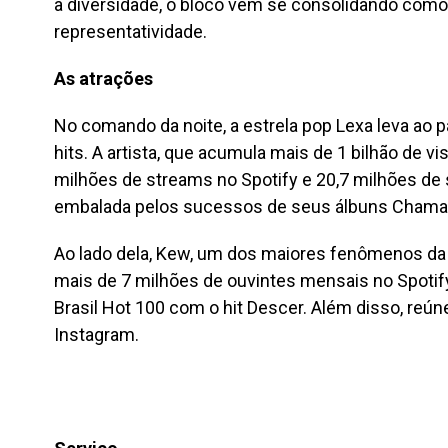
a diversidade, o bloco vem se consolidando como 
representatividade.
As atrações
No comando da noite, a estrela pop Lexa leva ao 
hits. A artista, que acumula mais de 1 bilhão de 
milhões de streams no Spotify e 20,7 milhões de
embalada pelos sucessos de seus álbuns Chama a
Ao lado dela, Kew, um dos maiores fenômenos da
mais de 7 milhões de ouvintes mensais no Spotify 
Brasil Hot 100 com o hit Descer. Além disso, reún
Instagram.