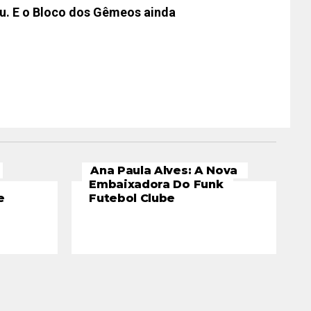
ou. E o Bloco dos Gêmeos ainda
Ana Paula Alves: A Nova
Embaixadora Do Funk
e
Futebol Clube