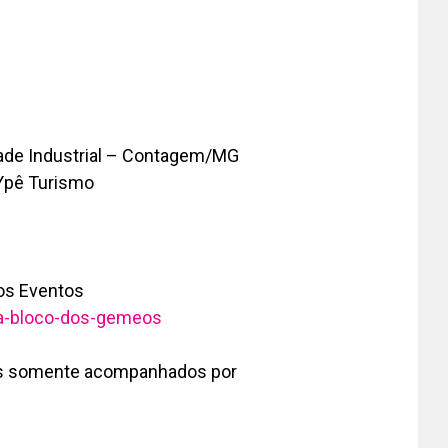
dade Industrial – Contagem/MG
 Ypê Turismo
dos Eventos
ra-bloco-dos-gemeos
nos somente acompanhados por