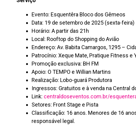
Serviço
Evento: Esquentêra Bloco dos Gêmeos
Data: 19 de setembro de 2025 (sexta-feira)
Horário: A partir das 21h
Local: Rooftop do Shopping do Avião
Endereço: Av. Babita Camargos, 1295 – Ci
Patrocínio: Xeque Mate, Pratique Fitness e
Promoção exclusiva: BH FM
Apoio: O TEMPO e Willian Martins
Realização: Lobo-guará Produtora
Ingressos: Gratuitos e à venda na Central 
Link:
centraldoseventos.com.br/esquente
Setores: Front Stage e Pista
Classificação: 16 anos. Menores de 16 a
responsável legal.