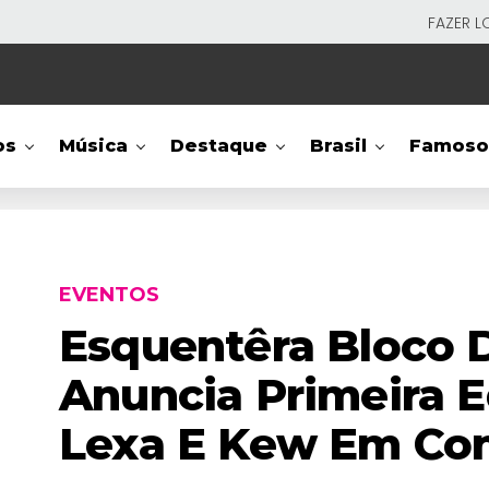
FAZER L
os
Música
Destaque
Brasil
Famoso
EVENTOS
Esquentêra Bloco
Anuncia Primeira 
Lexa E Kew Em C