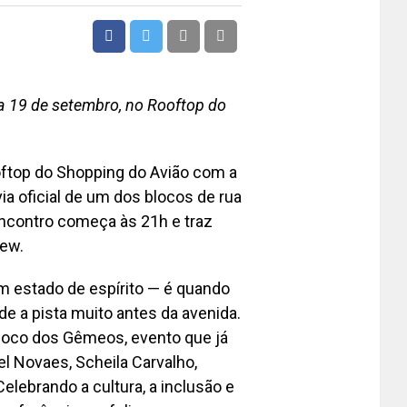
a 19 de setembro, no Rooftop do
oftop do Shopping do Avião com a
a oficial de um dos blocos de rua
ncontro começa às 21h e traz
Kew.
m estado de espírito — é quando
de a pista muito antes da avenida.
Bloco dos Gêmeos, evento que já
l Novaes, Scheila Carvalho,
Celebrando a cultura, a inclusão e