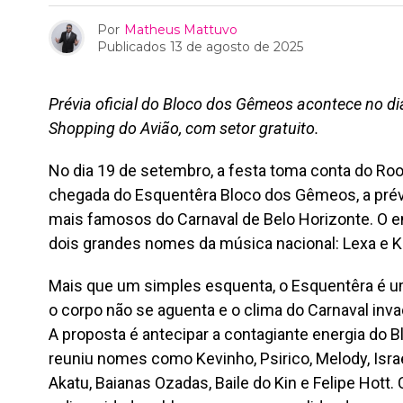
Por
Matheus Mattuvo
Publicados
13 de agosto de 2025
Prévia oficial do Bloco dos Gêmeos acontece no di
Shopping do Avião, com setor gratuito.
No dia 19 de setembro, a festa toma conta do Ro
chegada do Esquentêra Bloco dos Gêmeos, a prévi
mais famosos do Carnaval de Belo Horizonte. O e
dois grandes nomes da música nacional: Lexa e 
Mais que um simples esquenta, o Esquentêra é u
o corpo não se aguenta e o clima do Carnaval inva
A proposta é antecipar a contagiante energia do 
reuniu nomes como Kevinho, Psirico, Melody, Israe
Akatu, Baianas Ozadas, Baile do Kin e Felipe Hott. 