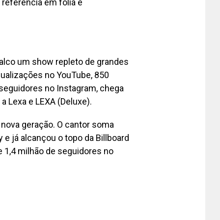
referência em folia e
palco um show repleto de grandes
visualizações no YouTube, 850
 seguidores no Instagram, chega
 Lexa e LEXA (Deluxe).
 nova geração. O cantor soma
e já alcançou o topo da Billboard
e 1,4 milhão de seguidores no