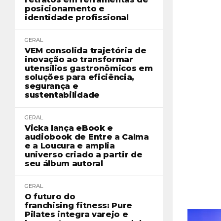
posicionamento e
identidade profissional
GERAL
VEM consolida trajetória de
inovação ao transformar
utensílios gastronômicos em
soluções para eficiência,
segurança e
sustentabilidade
GERAL
Vicka lança eBook e
audiobook de Entre a Calma
e a Loucura e amplia
universo criado a partir de
seu álbum autoral
GERAL
O futuro do
franchising fitness: Pure
Pilates integra varejo e