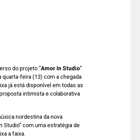
rso do projeto “
Amor In Studio
”
 quarta-feira (13) com a chegada
aixa já está disponível em todas as
proposta intimista e colaborativa
úsica nordestina da nova
In Studio” com uma estratégia de
xa a faixa.