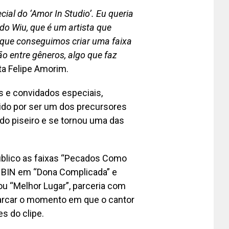
al do ‘Amor In Studio’. Eu queria
do Wiu, que é um artista que
 que conseguimos criar uma faixa
o entre gêneros, algo que faz
ta Felipe Amorim.
s e convidados especiais,
cido por ser um dos precursores
 do piseiro e se tornou uma das
público as faixas “Pecados Como
m BIN em “Dona Complicada” e
u “Melhor Lugar”, parceria com
arcar o momento em que o cantor
s do clipe.