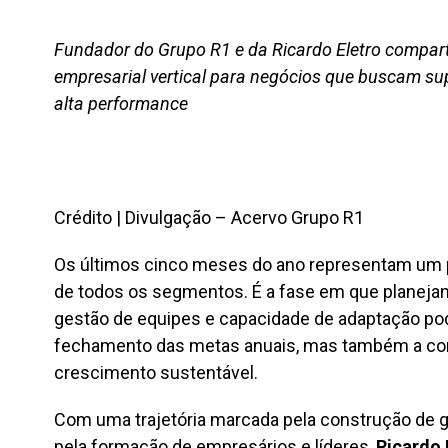
Fundador do Grupo R1 e da Ricardo Eletro compart
empresarial vertical para negócios que buscam sup
alta performance
Crédito | Divulgação – Acervo Grupo R1
Os últimos cinco meses do ano representam um 
de todos os segmentos. É a fase em que planeja
gestão de equipes e capacidade de adaptação po
fechamento das metas anuais, mas também a con
crescimento sustentável.
Com uma trajetória marcada pela construção de 
pela formação de empresários e líderes,
Ricardo