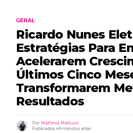
GERAL
Ricardo Nunes Elet
Estratégias Para E
Acelerarem Cresci
Últimos Cinco Mes
Transformarem Me
Resultados
Por
Matheus Mattuvo
Publicados
49 minutos atrás