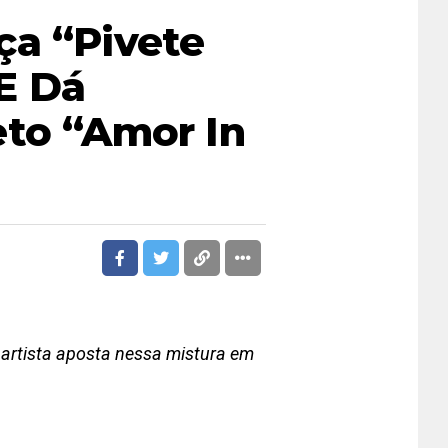
ça “Pivete
E Dá
eto “Amor In
artista aposta nessa mistura em