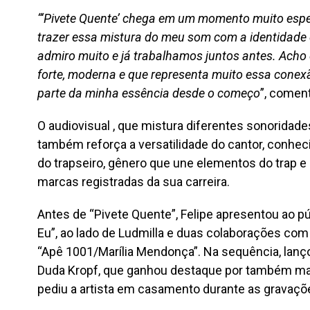
“‘Pivete Quente’ chega em um momento muito especi
trazer essa mistura do meu som com a identidade 
admiro muito e já trabalhamos juntos antes. Acho
forte, moderna e que representa muito essa conexã
parte da minha essência desde o começo
”, comen
O audiovisual , que mistura diferentes sonoridade
também reforça a versatilidade do cantor, conhe
do trapseiro, gênero que une elementos do trap e
marcas registradas da sua carreira.
Antes de “Pivete Quente”, Felipe apresentou ao 
Eu”, ao lado de Ludmilla e duas colaborações co
“Apê 1001/Marília Mendonça”. Na sequência, lanço
Duda Kropf, que ganhou destaque por também m
pediu a artista em casamento durante as gravaçõe