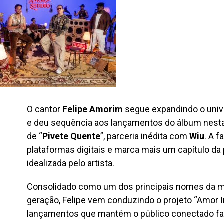
O cantor
Felipe Amorim
segue expandindo o unive
e deu sequência aos lançamentos do álbum nesta
de “
Pivete Quente
”, parceria inédita com
Wiu
. A f
plataformas digitais e marca mais um capítulo da 
idealizada pelo artista.
Consolidado como um dos principais nomes da m
geração, Felipe vem conduzindo o projeto “Amor 
lançamentos que mantém o público conectado fai