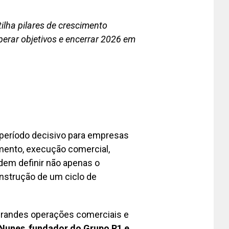
ilha pilares de crescimento
erar objetivos e encerrar 2026 em
período decisivo para empresas
mento, execução comercial,
dem definir não apenas o
strução de um ciclo de
grandes operações comerciais e
 Nunes
,
fundador do
Grupo R1
e