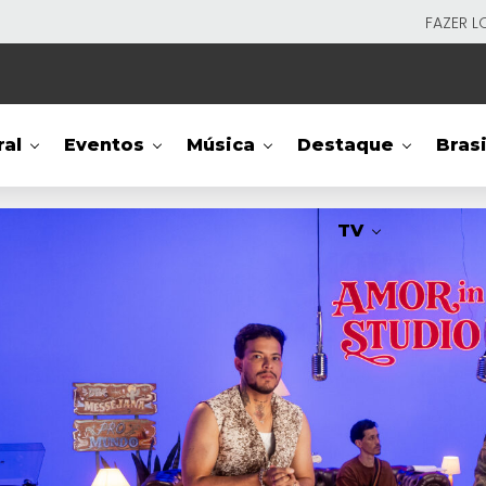
FAZER L
ral
Eventos
Música
Destaque
Brasi
TV