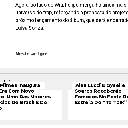
Agora, ao lado de Wiu, Felipe mergulha ainda mais
universo do trap, reforçando a proposta do projet
próximo lançamento do álbum, que será encerrad
Luísa Sonza.
Neste artigo:
ambém:
Filmes Inaugura
Alan Lucci E Gyselle
Era Com Novo
Soares Receberão
io: Uma Das Maiores
Famosos Na Festa D
cias Do Brasil E Do
Estreia Do “To Talk”
o