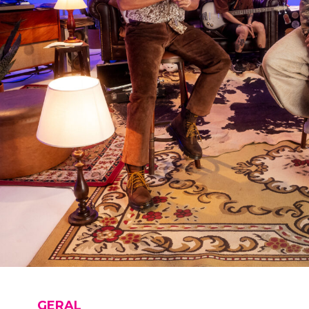
GERAL