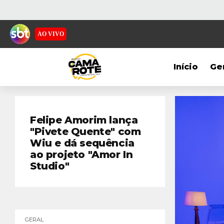
AO VIVO
Início
Ge
Felipe Amorim lança
"Pivete Quente" com
Wiu e dá sequência
ao projeto "Amor In
Studio"
GERAL