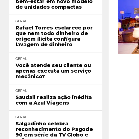
bem-estar em novo modelo
de unidades compactas
GERAL
Rafael Torres esclarece por
que nem todo dinheiro de
origem ilícita configura
lavagem de dinheiro
GERAL
Você atende seu cliente ou
apenas executa um serviço
mecânico?
GERAL
Saudali realiza ação inédita
com a Azul Viagens
GERAL
Salgadinho celebra
reconhecimento do Pagode
90 em série da TV Globo e