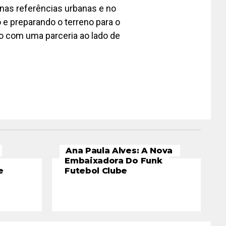
 nas referências urbanas e no
o e preparando o terreno para o
o com uma parceria ao lado de
Ana Paula Alves: A Nova
Embaixadora Do Funk
e
Futebol Clube