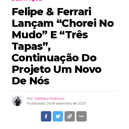
Felipe & Ferrari
Lançam “Chorei No
Mudo” E “Três
Tapas”,
Continuação Do
Projeto Um Novo
De Nós
Por
Matheus Mattuvo
Publicados
26 de setembro de 2025