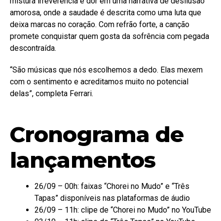
mistura irreverência e dor em uma narrativa de desilusão
amorosa, onde a saudade é descrita como uma luta que
deixa marcas no coração. Com refrão forte, a canção
promete conquistar quem gosta da sofrência com pegada
descontraída.
“São músicas que nós escolhemos a dedo. Elas mexem
com o sentimento e acreditamos muito no potencial
delas”, completa Ferrari.
Cronograma de
lançamentos
26/09 – 00h: faixas “Chorei no Mudo” e “Três
Tapas” disponíveis nas plataformas de áudio
26/09 – 11h: clipe de “Chorei no Mudo” no YouTube