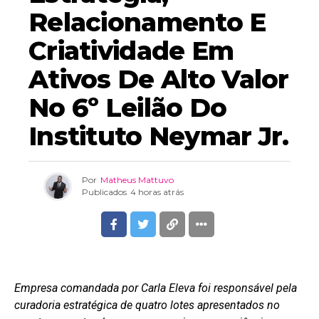
Relacionamento E
Criatividade Em
Ativos De Alto Valor
No 6º Leilão Do
Instituto Neymar Jr.
Por
Matheus Mattuvo
Publicados
4 horas atrás
Empresa comandada por Carla Eleva foi responsável pela
curadoria estratégica de quatro lotes apresentados no