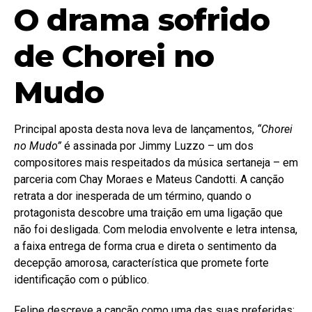
O drama sofrido
de Chorei no
Mudo
Principal aposta desta nova leva de lançamentos,
“Chorei
no Mudo”
é assinada por Jimmy Luzzo – um dos
compositores mais respeitados da música sertaneja – em
parceria com Chay Moraes e Mateus Candotti. A canção
retrata a dor inesperada de um término, quando o
protagonista descobre uma traição em uma ligação que
não foi desligada. Com melodia envolvente e letra intensa,
a faixa entrega de forma crua e direta o sentimento da
decepção amorosa, característica que promete forte
identificação com o público.
Felipe descreve a canção como uma das suas preferidas: