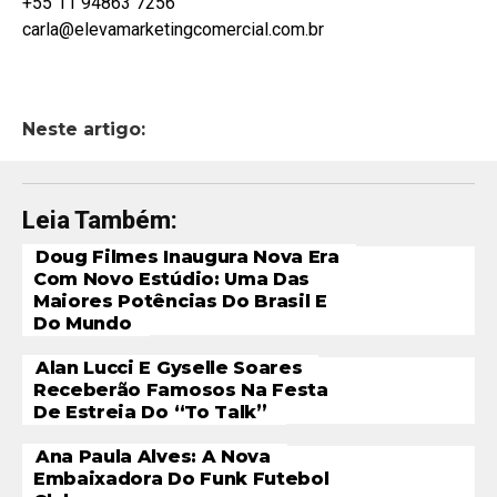
+55 11 94863 7256
carla@elevamarketingcomercial.com.br
Neste artigo:
Leia Também:
Doug Filmes Inaugura Nova Era
Com Novo Estúdio: Uma Das
Maiores Potências Do Brasil E
Do Mundo
Alan Lucci E Gyselle Soares
Receberão Famosos Na Festa
De Estreia Do “To Talk”
Ana Paula Alves: A Nova
Embaixadora Do Funk Futebol