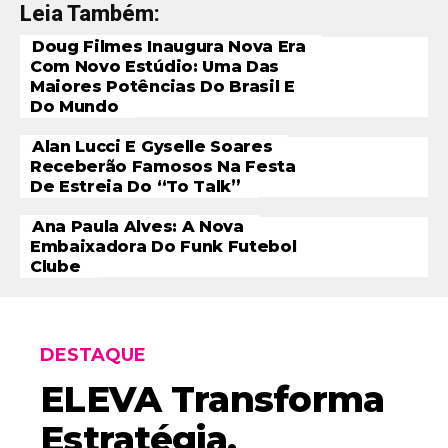
Leia Também:
Doug Filmes Inaugura Nova Era
Com Novo Estúdio: Uma Das
Maiores Potências Do Brasil E
Do Mundo
Alan Lucci E Gyselle Soares
Receberão Famosos Na Festa
De Estreia Do “To Talk”
Ana Paula Alves: A Nova
Embaixadora Do Funk Futebol
Clube
DESTAQUE
ELEVA Transforma
Estratégia,