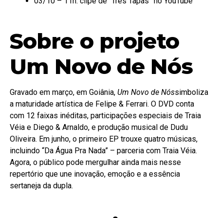
03/10 – 11h: clipe de “Três Tapas” no YouTube
Sobre o projeto
Um Novo de Nós
Gravado em março, em Goiânia,
Um Novo de Nós
simboliza
a maturidade artística de Felipe & Ferrari. O DVD conta
com 12 faixas inéditas, participações especiais de Traia
Véia e Diego & Arnaldo, e produção musical de Dudu
Oliveira. Em junho, o primeiro EP trouxe quatro músicas,
incluindo “Da Água Pra Nada” – parceria com Traia Véia.
Agora, o público pode mergulhar ainda mais nesse
repertório que une inovação, emoção e a essência
sertaneja da dupla.