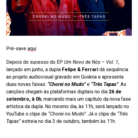
Pré-save
aqui
Depois do sucesso do EP
Um Novo de Nós – Vol. 1
,
lançado em junho, a dupla
Felipe & Ferrari
dá sequência
ao projeto audiovisual gravado em Goiânia e apresenta
duas novas faixas:
“Chorei no Mudo”
e
“Três Tapas”
. As
canções chegam às plataformas digitais no dia
26 de
setembro, à 0h
, marcando mais um capítulo da nova fase
artística da dupla. No mesmo dia, às 11h, será lançado no
YouTube o clipe de
“Chorei no Mudo”
. Já o clipe de
“Três
Tapas”
estreia no dia 3 de outubro, também às 11h.