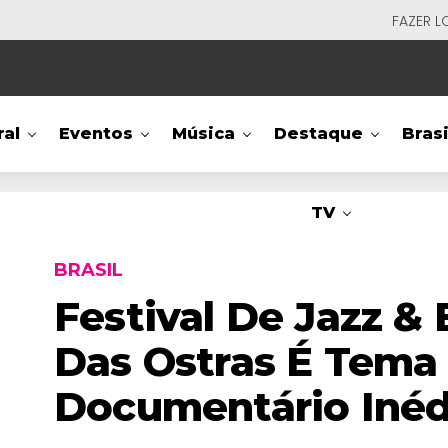
FAZER L
ral
Eventos
Música
Destaque
Brasi
TV
BRASIL
Festival De Jazz & 
Das Ostras É Tema
Documentário Inéd