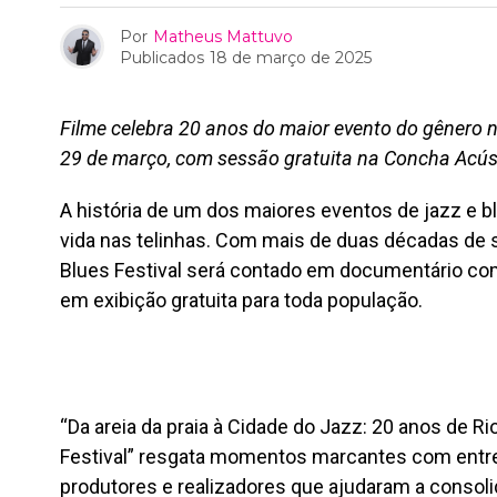
Por
Matheus Mattuvo
Publicados
18 de março de 2025
Filme celebra 20 anos do maior evento do gênero n
29 de março, com sessão gratuita na Concha Acús
A história de um dos maiores eventos de jazz e b
vida nas telinhas. Com mais de duas décadas de 
Blues Festival será contado em documentário com
em exibição gratuita para toda população.
“Da areia da praia à Cidade do Jazz: 20 anos de R
Festival” resgata momentos marcantes com entrevi
produtores e realizadores que ajudaram a consolid