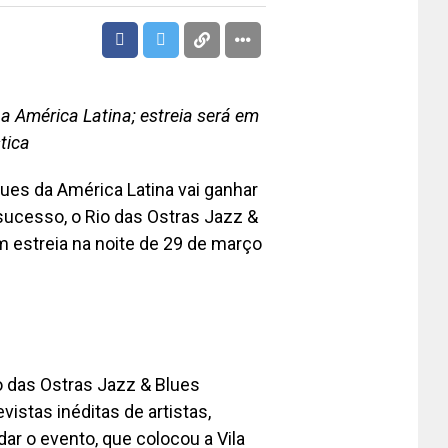
a América Latina; estreia será em
tica
lues da América Latina vai ganhar
sucesso, o Rio das Ostras Jazz &
 estreia na noite de 29 de março
io das Ostras Jazz & Blues
stas inéditas de artistas,
ar o evento, que colocou a Vila