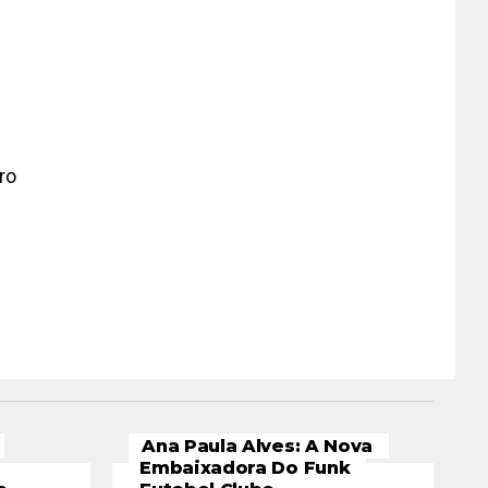
ro
Ana Paula Alves: A Nova
Embaixadora Do Funk