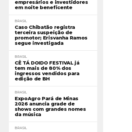
empresários e investidores
em noite beneficente
BRASIL
Caso Chibatão registra
terceira suspeição de
promotor; Erisvanha Ramos
segue investigada
BRASIL
CÊ TÁ DOIDO FESTIVAL já
tem mais de 80% dos
ingressos vendidos para
edição de BH
BRASIL
ExpoAgro Pará de Minas
2026 anuncia grade de
shows com grandes nomes
da música
BRASIL