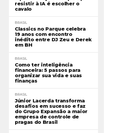
resistir à IA é escolher o
cavalo
BRASIL
Classics no Parque celebra
19 anos com encontro
inédito entre DJ Zeu e Derek
em BH
BRASIL
Como ter inteligência
financeira: 5 passos para
organizar sua vida e suas
finanças
BRASIL
Júnior Lacerda transforma
desafios em sucesso e faz
do Grupo Expansão a maior
empresa de controle de
pragas do Brasil