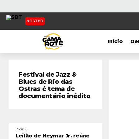
AO VIVO
Início
Ge
Festival de Jazz &
Blues de Rio das
Ostras é tema de
documentário inédito
BRASIL
Leilão de Neymar Jr. reúne