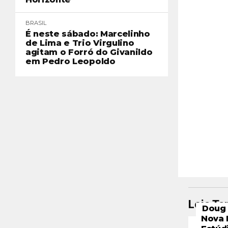
BRASIL
É neste sábado: Marcelinho
de Lima e Trio Virgulino
agitam o Forró do Givanildo
em Pedro Leopoldo
Leia T
Doug 
Nova 