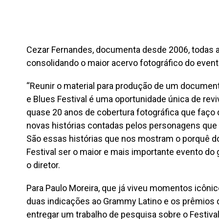
Cezar Fernandes, documenta desde 2006, todas as
consolidando o maior acervo fotográfico do event
“Reunir o material para produção de um document
e Blues Festival é uma oportunidade única de revi
quase 20 anos de cobertura fotográfica que faço
novas histórias contadas pelos personagens que
São essas histórias que nos mostram o porquê do
Festival ser o maior e mais importante evento do 
o diretor.
Para Paulo Moreira, que já viveu momentos icônic
duas indicações ao Grammy Latino e os prêmios d
entregar um trabalho de pesquisa sobre o Festiva