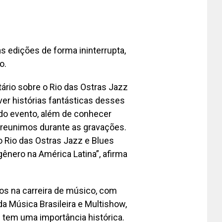
 edições de forma ininterrupta,
o.
ário sobre o Rio das Ostras Jazz
ver histórias fantásticas desses
 do evento, além de conhecer
 reunimos durante as gravações.
 Rio das Ostras Jazz e Blues
gênero na América Latina”, afirma
os na carreira de músico, com
a Música Brasileira e Multishow,
l tem uma importância histórica.