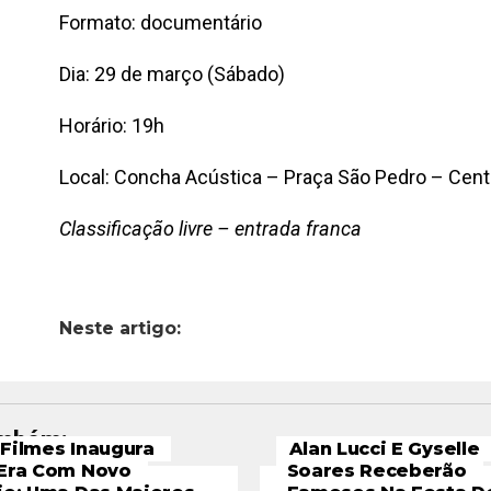
Formato: documentário
Dia: 29 de março (Sábado)
Horário: 19h
Local: Concha Acústica – Praça São Pedro – Cent
Classificação livre – entrada franca
Neste artigo:
ambém:
Filmes Inaugura
Alan Lucci E Gyselle
Era Com Novo
Soares Receberão