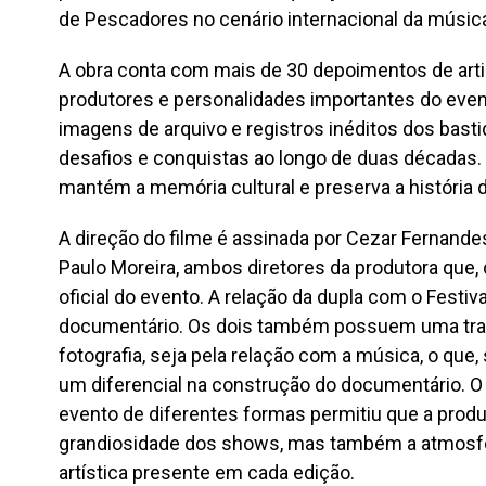
de Pescadores no cenário internacional da músic
A obra conta com mais de 30 depoimentos de artis
produtores e personalidades importantes do eve
imagens de arquivo e registros inéditos dos bast
desafios e conquistas ao longo de duas décadas. 
mantém a memória cultural e preserva a história 
A direção do filme é assinada por Cezar Fernand
Paulo Moreira, ambos diretores da produtora que, 
oficial do evento. A relação da dupla com o Festiva
documentário. Os dois também possuem uma trajet
fotografia, seja pela relação com a música, o que
um diferencial na construção do documentário. O 
evento de diferentes formas permitiu que a prod
grandiosidade dos shows, mas também a atmosfe
artística presente em cada edição.