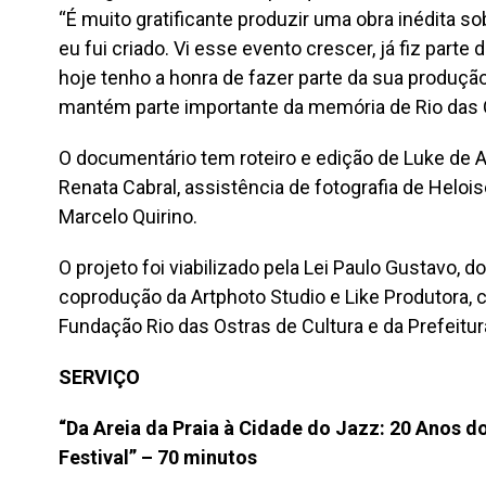
“É muito gratificante produzir uma obra inédita so
eu fui criado. Vi esse evento crescer, já fiz part
hoje tenho a honra de fazer parte da sua produç
mantém parte importante da memória de Rio das O
O documentário tem roteiro e edição de Luke de A
Renata Cabral, assistência de fotografia de Heloi
Marcelo Quirino.
O projeto foi viabilizado pela Lei Paulo Gustavo, 
coprodução da Artphoto Studio e Like Produtora, 
Fundação Rio das Ostras de Cultura e da Prefeitur
SERVIÇO
“Da Areia da Praia à Cidade do Jazz: 20 Anos d
Festival” – 70 minutos