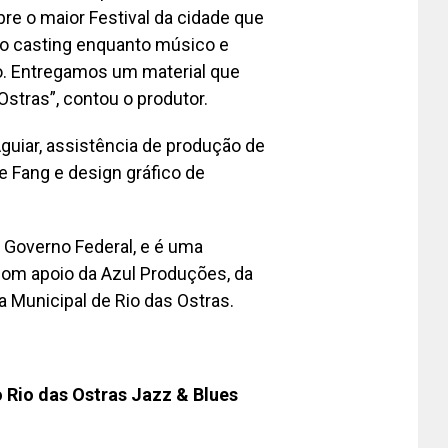
bre o maior Festival da cidade que
e do casting enquanto músico e
ão. Entregamos um material que
stras”, contou o produtor.
guiar, assistência de produção de
se Fang e design gráfico de
do Governo Federal, e é uma
com apoio da Azul Produções, da
a Municipal de Rio das Ostras.
o Rio das Ostras Jazz & Blues