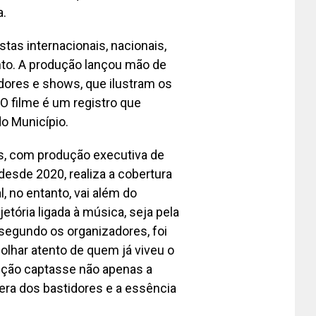
a.
tas internacionais, nacionais,
nto. A produção lançou mão de
idores e shows, que ilustram os
O filme é um registro que
do Município.
es, com produção executiva de
desde 2020, realiza a cobertura
l, no entanto, vai além do
ória ligada à música, seja pela
, segundo os organizadores, foi
olhar atento de quem já viveu o
ução captasse não apenas a
ra dos bastidores e a essência