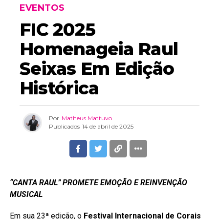
EVENTOS
FIC 2025
Homenageia Raul
Seixas Em Edição
Histórica
Por
Matheus Mattuvo
Publicados
14 de abril de 2025
“CANTA RAUL” PROMETE EMOÇÃO E REINVENÇÃO
MUSICAL
Em sua 23ª edição, o
Festival Internacional de Corais