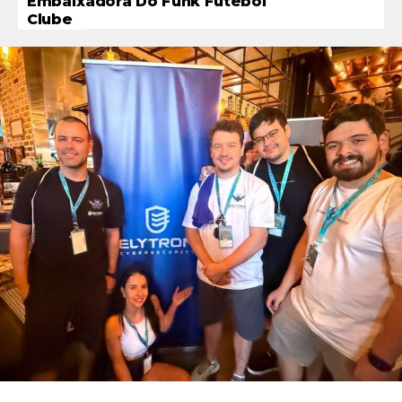
Embaixadora Do Funk Futebol
Clube