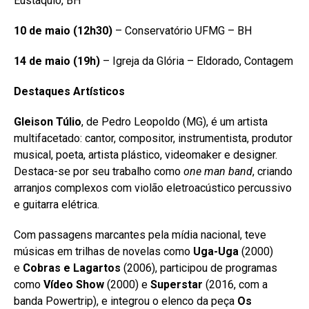
Eustáquio, BH
10 de maio (12h30)
– Conservatório UFMG – BH
14 de maio (19h)
– Igreja da Glória – Eldorado, Contagem
Destaques Artísticos
Gleison Túlio
, de Pedro Leopoldo (MG), é um artista
multifacetado: cantor, compositor, instrumentista, produtor
musical, poeta, artista plástico, videomaker e designer.
Destaca-se por seu trabalho como
one man band
, criando
arranjos complexos com violão eletroacústico percussivo
e guitarra elétrica.
Com passagens marcantes pela mídia nacional, teve
músicas em trilhas de novelas como
Uga-Uga
(2000)
e
Cobras e Lagartos
(2006), participou de programas
como
Vídeo Show
(2000) e
Superstar
(2016, com a
banda Powertrip), e integrou o elenco da peça
Os