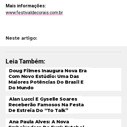
Mais informações:
www.festivaldecorais.com.br
Neste artigo:
Leia Também:
Doug Filmes Inaugura Nova Era
Com Novo Estúdio: Uma Das
Maiores Potências Do Brasil E
Do Mundo
Alan Lucci E Gyselle Soares
Receberão Famosos Na Festa
De Estreia Do “To Talk”
Ana Paula Alves: A Nova