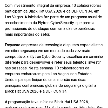
Com investimento integral da empresa, 10 colaboradores
participam da Black Hat USA 2026 e da DEF CON 34, em
Las Vegas. A iniciativa faz parte de um programa anual de
reconhecimento da Elytron CyberSecurity, que premia
profissionais de destaque com uma das experiências
mais importantes do setor.
Enquanto empresas de tecnologia disputam especialistas
em cibersegurança em um mercado cada vez mais
competitivo, a Elytron CyberSecurity escolheu um caminho
diferente para desenvolver e reter seus talentos: investir
nas pessoas. Nesta semana, 10 colaboradores da
empresa embarcaram para Las Vegas, nos Estados
Unidos, para participar de uma imersão nas duas
principais conferências globais de segurança digital: a
Black Hat USA 2026 e a DEF CON 34.
A programação teve início na Black Hat USA 2026,
realizada entre os dias 1º e 6 de agosto, no Mandalay Bay