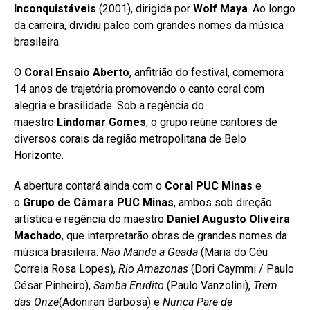
Inconquistáveis
(2001), dirigida por
Wolf Maya
. Ao longo
da carreira, dividiu palco com grandes nomes da música
brasileira.
O
Coral Ensaio Aberto
, anfitrião do festival, comemora
14 anos de trajetória promovendo o canto coral com
alegria e brasilidade. Sob a regência do
maestro
Lindomar Gomes
, o grupo reúne cantores de
diversos corais da região metropolitana de Belo
Horizonte.
A abertura contará ainda com o
Coral PUC Minas
e
o
Grupo de Câmara PUC Minas
, ambos sob direção
artística e regência do maestro
Daniel Augusto Oliveira
Machado
, que interpretarão obras de grandes nomes da
música brasileira:
Não Mande a Geada
(Maria do Céu
Correia Rosa Lopes),
Rio Amazonas
(Dori Caymmi / Paulo
César Pinheiro),
Samba Erudito
(Paulo Vanzolini),
Trem
das Onze
(Adoniran Barbosa) e
Nunca Pare de