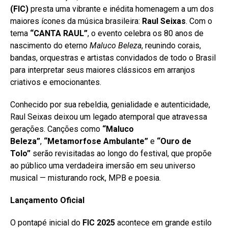
(FIC)
presta uma vibrante e inédita homenagem a um dos
maiores ícones da música brasileira:
Raul Seixas
. Com o
tema
“CANTA RAUL”
, o evento celebra os 80 anos de
nascimento do eterno
Maluco Beleza
, reunindo corais,
bandas, orquestras e artistas convidados de todo o Brasil
para interpretar seus maiores clássicos em arranjos
criativos e emocionantes.
Conhecido por sua rebeldia, genialidade e autenticidade,
Raul Seixas deixou um legado atemporal que atravessa
gerações. Canções como
“Maluco
Beleza”
,
“Metamorfose Ambulante”
e
“Ouro de
Tolo”
serão revisitadas ao longo do festival, que propõe
ao público uma verdadeira imersão em seu universo
musical — misturando rock, MPB e poesia.
Lançamento Oficial
O pontapé inicial do
FIC 2025
acontece em grande estilo