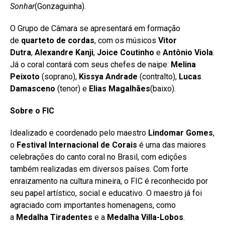
Sonhar
(Gonzaguinha).
O Grupo de Câmara se apresentará em formação
de
quarteto de cordas
, com os músicos
Vitor
Dutra
,
Alexandre Kanji
,
Joice Coutinho
e
Antônio Viola
.
Já o coral contará com seus chefes de naipe:
Melina
Peixoto
(soprano),
Kissya Andrade
(contralto),
Lucas
Damasceno
(tenor) e
Elias Magalhães
(baixo).
Sobre o FIC
Idealizado e coordenado pelo maestro
Lindomar Gomes
,
o
Festival Internacional de Corais
é uma das maiores
celebrações do canto coral no Brasil, com edições
também realizadas em diversos países. Com forte
enraizamento na cultura mineira, o FIC é reconhecido por
seu papel artístico, social e educativo. O maestro já foi
agraciado com importantes homenagens, como
a
Medalha Tiradentes
e a
Medalha Villa-Lobos
.