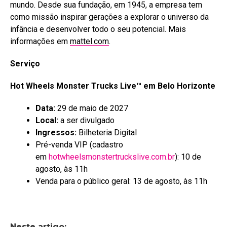
mundo. Desde sua fundação, em 1945, a empresa tem
como missão inspirar gerações a explorar o universo da
infância e desenvolver todo o seu potencial. Mais
informações em
mattel.com
.
Serviço
Hot Wheels Monster Trucks Live™ em Belo Horizonte
Data:
29 de maio de 2027
Local:
a ser divulgado
Ingressos:
Bilheteria Digital
Pré-venda VIP (cadastro
em
hotwheelsmonstertruckslive.com.br
): 10 de
agosto, às 11h
Venda para o público geral: 13 de agosto, às 11h
Neste artigo: