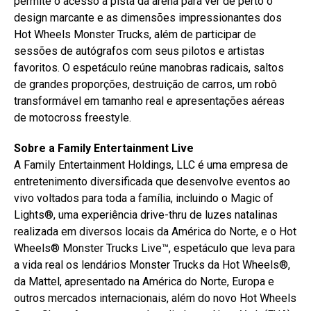
permite o acesso à pista da arena para ver de perto o
design marcante e as dimensões impressionantes dos
Hot Wheels Monster Trucks, além de participar de
sessões de autógrafos com seus pilotos e artistas
favoritos. O espetáculo reúne manobras radicais, saltos
de grandes proporções, destruição de carros, um robô
transformável em tamanho real e apresentações aéreas
de motocross freestyle.
Sobre a Family Entertainment Live
A Family Entertainment Holdings, LLC é uma empresa de
entretenimento diversificada que desenvolve eventos ao
vivo voltados para toda a família, incluindo o Magic of
Lights®, uma experiência drive-thru de luzes natalinas
realizada em diversos locais da América do Norte, e o Hot
Wheels® Monster Trucks Live™, espetáculo que leva para
a vida real os lendários Monster Trucks da Hot Wheels®,
da Mattel, apresentado na América do Norte, Europa e
outros mercados internacionais, além do novo Hot Wheels