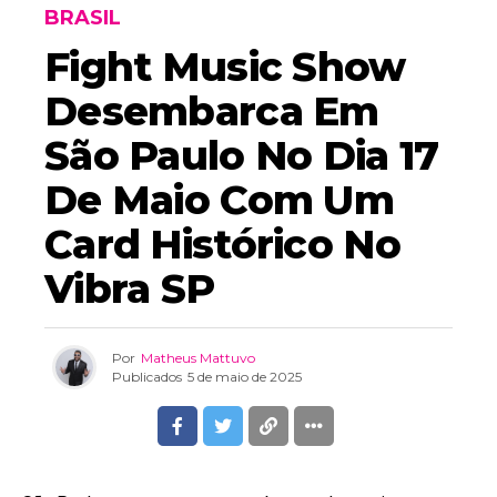
BRASIL
Fight Music Show
Desembarca Em
São Paulo No Dia 17
De Maio Com Um
Card Histórico No
Vibra SP
Por
Matheus Mattuvo
Publicados
5 de maio de 2025