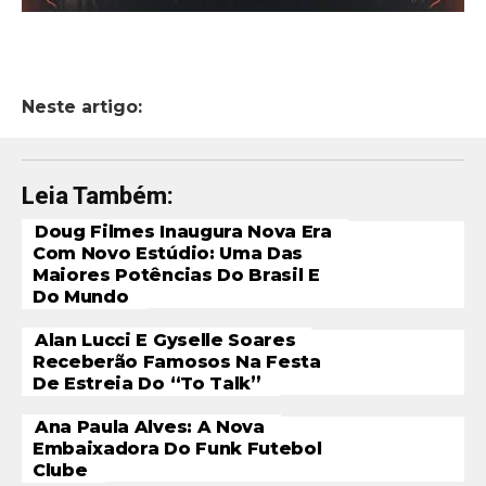
Neste artigo:
Leia Também:
Doug Filmes Inaugura Nova Era
Com Novo Estúdio: Uma Das
Maiores Potências Do Brasil E
Do Mundo
Alan Lucci E Gyselle Soares
Receberão Famosos Na Festa
De Estreia Do “To Talk”
Ana Paula Alves: A Nova
Embaixadora Do Funk Futebol
Clube