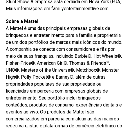
Stunt Show. A empresa está sediada em Nova York (EUA).
Mais informações em
familyentertainmentlive.com
.
Sobre a Mattel
A Mattel é uma das principais empresas globais de
brinquedos e entretenimento para a família e proprietária
de um dos portfólios de marcas mais icônicos do mundo.
A companhia se conecta com consumidores e fãs por
meio de suas franquias, incluindo Barbie®, Hot Wheels®,
Fisher-Price®, American Girl®, Thomas & Friends™,
UNO®, Masters of the Universe®, Matchbox®, Monster
High®, Polly Pocket® e Barney®, além de outras
propriedades populares de sua propriedade ou
licenciadas em parceria com empresas globais de
entretenimento. Seu portfólio inclui brinquedos,
conteúdos, produtos de consumo, experiências digitais e
eventos ao vivo. Os produtos da Mattel são
comercializados em parceria com algumas das maiores
redes varejistas e plataformas de comércio eletrônico do