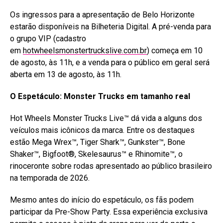
Os ingressos para a apresentação de Belo Horizonte
estarão disponíveis na Bilheteria Digital. A pré-venda para
o grupo VIP (cadastro
em
hotwheelsmonstertruckslive.com.br
) começa em 10
de agosto, às 11h, e a venda para o público em geral será
aberta em 13 de agosto, às 11h.
O Espetáculo: Monster Trucks em tamanho real
Hot Wheels Monster Trucks Live™ dá vida a alguns dos
veículos mais icônicos da marca. Entre os destaques
estão Mega Wrex™, Tiger Shark™, Gunkster™, Bone
Shaker™, Bigfoot®, Skelesaurus™ e Rhinomite™, o
rinoceronte sobre rodas apresentado ao público brasileiro
na temporada de 2026.
Mesmo antes do início do espetáculo, os fãs podem
participar da Pre-Show Party. Essa experiência exclusiva