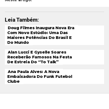
Leia Também:
Doug Filmes Inaugura Nova Era
Com Novo Estúdio: Uma Das
Maiores Potências Do Brasil E
Do Mundo
Alan Lucci E Gyselle Soares
Receberão Famosos Na Festa
De Estreia Do “To Talk”
Ana Paula Alves: A Nova
Embaixadora Do Funk Futebol
Clube