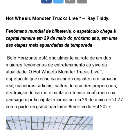
Hot Wheels Monster Trucks Live™ –
Ray Tiddy.
Fenômeno mundial de bilheteria, o espetáculo chega à
capital mineira em 29 de maio do próximo ano, em uma
das etapas mais aguardadas da temporada
Belo Horizonte está oficialmente na rota de um dos
maiores fenômenos de entretenimento ao vivo da
atualidade. O Hot Wheels Monster Trucks Live™,
espetáculo que reúne caminhões gigantes em tamanho
real, manobras radicais, saltos de grandes proporções,
destruição de carros e muita pirotecnia, confirmou sua
passagem pela capital mineira no dia 29 de maio de 2027,
como parte da grandiosa turnê América do Sul 2027.