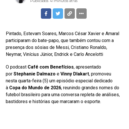
Publicados
41 minutos atrás
Pintado, Estevam Soares, Marcos César Xavier e Amaral
participaram do bate-papo, que também contou com a
presença dos sósias de Messi, Cristiano Ronaldo,
Neymar, Vinícius Júnior, Endrick e Carlo Ancelotti
O podcast
Café com Benefícios
, apresentado
por
Stephanie Dalmazo
e
Vinny Dlakart
, promoveu
nesta quarta-feira (5) um episódio especial dedicado
à
Copa do Mundo de 2026
, reunindo grandes nomes do
futebol brasileiro para uma conversa repleta de análises,
bastidores e histórias que marcaram o esporte.