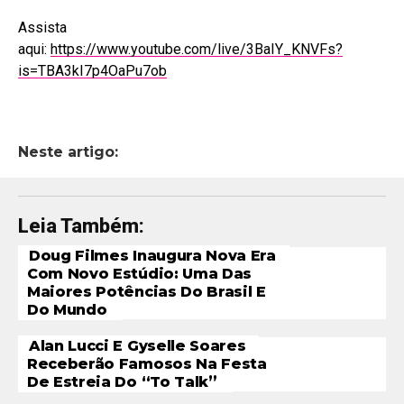
Assista
aqui:
https://www.youtube.com/live/3BaIY_KNVFs?
is=TBA3kI7p4OaPu7ob
Neste artigo:
Leia Também:
Doug Filmes Inaugura Nova Era
Com Novo Estúdio: Uma Das
Maiores Potências Do Brasil E
Do Mundo
Alan Lucci E Gyselle Soares
Receberão Famosos Na Festa
De Estreia Do “To Talk”