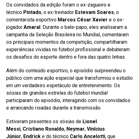
Os convidados da edição foram o ex-zagueiro e
técnico
Pintado
, o ex-treinador
Estevam Soares
, o
comentarista esportivo
Marcos César Xavier
e o ex-
jogador
Amaral
. Durante o bate-papo, eles analisaram a
campanha da Seleção Brasileira no Mundial, comentaram
os principais momentos da competição, compartilharam
experiências vividas no futebol profissional e debateram
os desafios do esporte dentro e fora das quatro linhas.
Além do conteúdo esportivo, o episódio surpreendeu o
público com uma ação especial que transformou o estúdio
em um verdadeiro espetáculo de entretenimento. Os
sósias de grandes estrelas do futebol mundial
participaram do episódio, interagindo com os convidados
e arrancando risadas durante a transmissão.
Estiveram presentes os sósias de
Lionel
Messi
,
Cristiano Ronaldo
,
Neymar
,
Vinícius
Júnior
,
Endrick
e do técnico
Carlo Ancelotti
, que