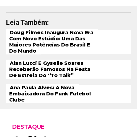
Leia Também:
Doug Filmes Inaugura Nova Era
Com Novo Estúdio: Uma Das
Maiores Potências Do Brasil E
Do Mundo
Alan Lucci E Gyselle Soares
Receberão Famosos Na Festa
De Estreia Do “To Talk”
Ana Paula Alves: A Nova
Embaixadora Do Funk Futebol
Clube
DESTAQUE