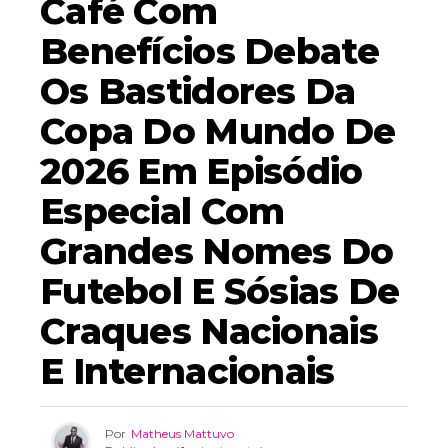
Café Com
Benefícios Debate
Os Bastidores Da
Copa Do Mundo De
2026 Em Episódio
Especial Com
Grandes Nomes Do
Futebol E Sósias De
Craques Nacionais
E Internacionais
Por
Matheus Mattuvo