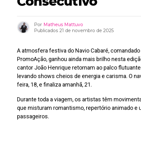
Consecutivo
Por
Matheus Mattuvo
Publicados
21 de novembro de 2025
A atmosfera festiva do Navio Cabaré, comandado 
PromoAção, ganhou ainda mais brilho nesta edição
cantor João Henrique retornam ao palco flutuant
levando shows cheios de energia e carisma. O navi
feira, 18, e finaliza amanhã, 21.
Durante toda a viagem, os artistas têm movimen
que misturam romantismo, repertório animado e 
passageiros.