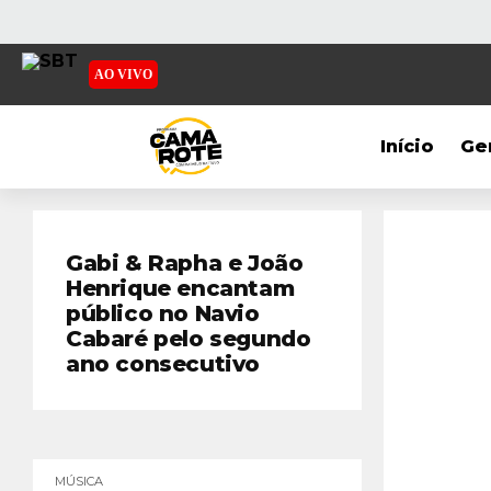
AO VIVO
Início
Ge
Gabi & Rapha e João
Henrique encantam
público no Navio
Cabaré pelo segundo
ano consecutivo
MÚSICA