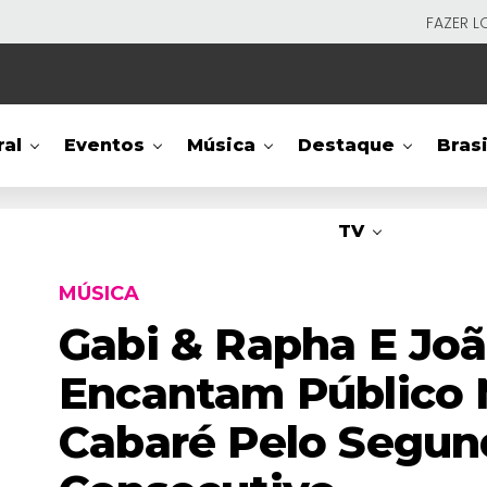
FAZER L
ral
Eventos
Música
Destaque
Brasi
TV
MÚSICA
Gabi & Rapha E Jo
Encantam Público 
Cabaré Pelo Segu