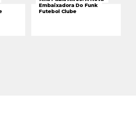
Embaixadora Do Funk
e
Futebol Clube