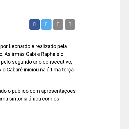
por Leonardo e realizado pela
. As irmãs Gabi e Rapha e o
e pelo segundo ano consecutivo,
o Cabaré iniciou na última terça-
tado o público com apresentações
uma sintonia única com os