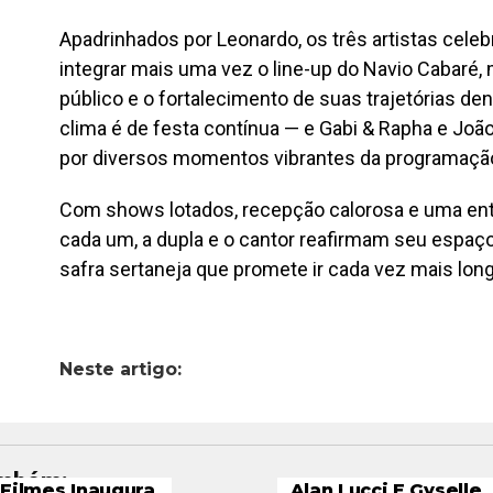
Apadrinhados por Leonardo, os três artistas cele
integrar mais uma vez o line-up do Navio Cabaré,
público e o fortalecimento de suas trajetórias den
clima é de festa contínua — e Gabi & Rapha e Jo
por diversos momentos vibrantes da programaçã
Com shows lotados, recepção calorosa e uma entr
cada um, a dupla e o cantor reafirmam seu espa
safra sertaneja que promete ir cada vez mais long
Neste artigo:
ambém:
Filmes Inaugura
Alan Lucci E Gyselle