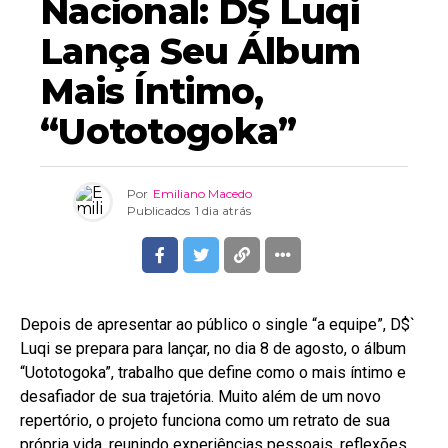
Nacional: D$ Luqi
Lança Seu Álbum
Mais Íntimo,
“Uototogoka”
Por
Emiliano Macedo
Publicados
1 dia atrás
Depois de apresentar ao público o single “a equipe”, D$`
Luqi se prepara para lançar, no dia 8 de agosto, o álbum
“Uototogoka”, trabalho que define como o mais íntimo e
desafiador de sua trajetória. Muito além de um novo
repertório, o projeto funciona como um retrato de sua
própria vida, reunindo experiências pessoais, reflexões