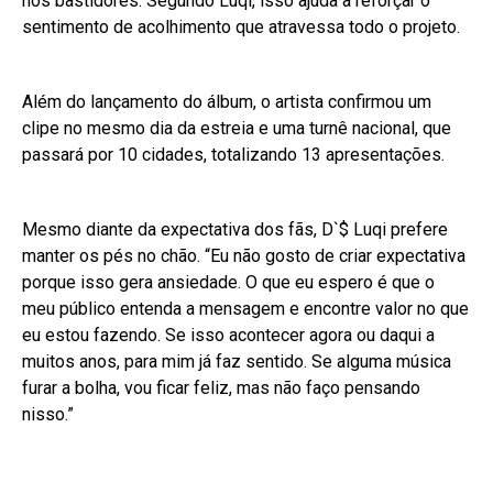
nos bastidores. Segundo Luqi, isso ajuda a reforçar o
sentimento de acolhimento que atravessa todo o projeto.
Além do lançamento do álbum, o artista confirmou um
clipe no mesmo dia da estreia e uma turnê nacional, que
passará por 10 cidades, totalizando 13 apresentações.
Mesmo diante da expectativa dos fãs, D`$ Luqi prefere
manter os pés no chão. “Eu não gosto de criar expectativa
porque isso gera ansiedade. O que eu espero é que o
meu público entenda a mensagem e encontre valor no que
eu estou fazendo. Se isso acontecer agora ou daqui a
muitos anos, para mim já faz sentido. Se alguma música
furar a bolha, vou ficar feliz, mas não faço pensando
nisso.”