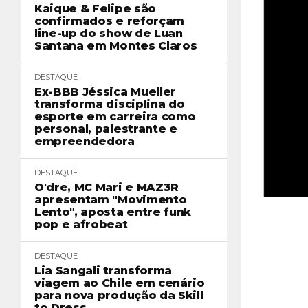
Kaique & Felipe são
confirmados e reforçam
line-up do show de Luan
Santana em Montes Claros
DESTAQUE
Ex-BBB Jéssica Mueller
transforma disciplina do
esporte em carreira como
personal, palestrante e
empreendedora
DESTAQUE
O'dre, MC Mari e MAZ3R
apresentam "Movimento
Lento", aposta entre funk
pop e afrobeat
DESTAQUE
Lia Sangali transforma
viagem ao Chile em cenário
para nova produção da Skill
to Dress