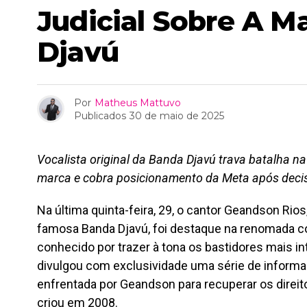
Judicial Sobre A M
Djavú
Por
Matheus Mattuvo
Publicados
30 de maio de 2025
Vocalista original da Banda Djavú trava batalha na
marca e cobra posicionamento da Meta após decis
Na última quinta-feira, 29, o cantor Geandson Rios, 
famosa Banda Djavú, foi destaque na renomada col
conhecido por trazer à tona os bastidores mais in
divulgou com exclusividade uma série de informaç
enfrentada por Geandson para recuperar os direi
criou em 2008.