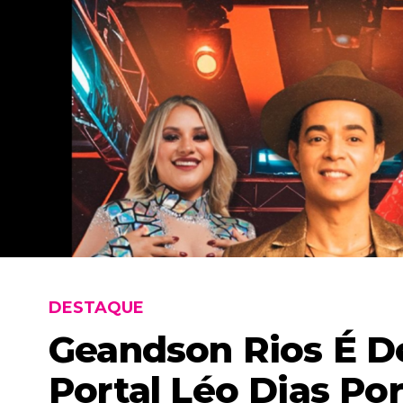
DESTAQUE
Geandson Rios É D
Portal Léo Dias Po