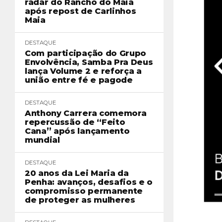
radar do Rancho do Maia
após repost de Carlinhos
Maia
DESTAQUE
Com participação do Grupo
Envolvência, Samba Pra Deus
lança Volume 2 e reforça a
união entre fé e pagode
DESTAQUE
Anthony Carrera comemora
repercussão de “Feito
Cana” após lançamento
mundial
DESTAQUE
20 anos da Lei Maria da
Penha: avanços, desafios e o
compromisso permanente
de proteger as mulheres