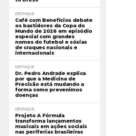
DESTAQUE
Café com Benefícios debate
os bastidores da Copa do
Mundo de 2026 em episódio
especial com grandes
nomes do futebol e sósias
de craques nacionais e
internacionais
DESTAQUE
Dr. Pedro Andrade explica
por que a Medicina de
Precisão está mudando a
forma como prevenimos
doenças
DESTAQUE
Projeto A Fórmula
transforma lançamentos
musicais em ações sociais
nas periferias brasileiras