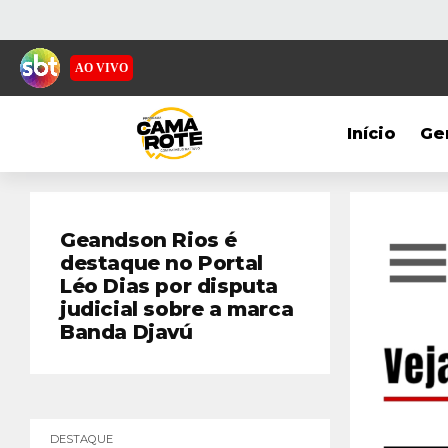
AO VIVO
Início
Ge
Geandson Rios é
destaque no Portal
Léo Dias por disputa
judicial sobre a marca
Banda Djavú
DESTAQUE