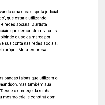
ando uma dura disputa judicial
”, que estaria utilizando
 redes sociais. O artista
ciais que demonstram vitórias
roibindo o uso da marca por
ve sua conta nas redes sociais,
la própria Meta, empresa
as bandas falsas que utilizam o
 Geandson, mas também sua
os. “Desde o começo da minha
 eu mesmo criei e construí com