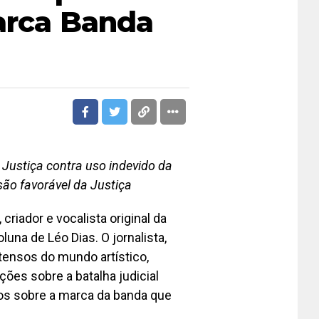
arca Banda
 Justiça contra uso indevido da
ão favorável da Justiça
criador e vocalista original da
una de Léo Dias. O jornalista,
tensos do mundo artístico,
ões sobre a batalha judicial
tos sobre a marca da banda que