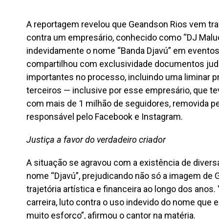
A reportagem revelou que Geandson Rios vem trav
contra um empresário, conhecido como “DJ Maluco
indevidamente o nome “Banda Djavú” em eventos e
compartilhou com exclusividade documentos judi
importantes no processo, incluindo uma liminar p
terceiros — inclusive por esse empresário, que te
com mais de 1 milhão de seguidores, removida pe
responsável pelo Facebook e Instagram.
Justiça a favor do verdadeiro criador
A situação se agravou com a existência de divers
nome “Djavú”, prejudicando não só a imagem de
trajetória artística e financeira ao longo dos an
carreira, luto contra o uso indevido do nome que
muito esforço”, afirmou o cantor na matéria.