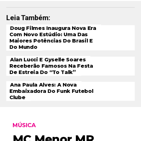
Leia Também:
Doug Filmes Inaugura Nova Era
Com Novo Estúdio: Uma Das
Maiores Potências Do Brasil E
Do Mundo
Alan Lucci E Gyselle Soares
Receberão Famosos Na Festa
De Estreia Do “To Talk”
Ana Paula Alves: A Nova
Embaixadora Do Funk Futebol
Clube
MÚSICA
MC Menor MR