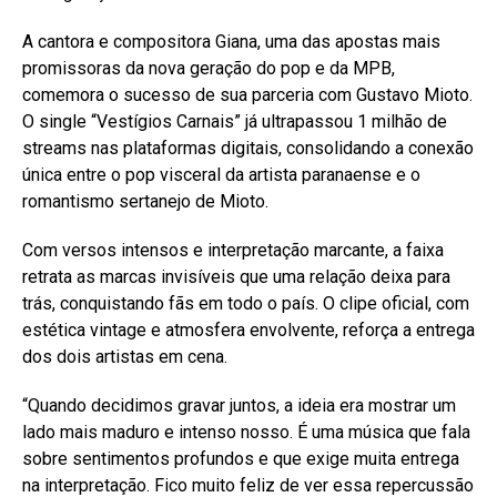
A cantora e compositora Giana, uma das apostas mais
promissoras da nova geração do pop e da MPB,
comemora o sucesso de sua parceria com Gustavo Mioto.
O single “Vestígios Carnais” já ultrapassou 1 milhão de
streams nas plataformas digitais, consolidando a conexão
única entre o pop visceral da artista paranaense e o
romantismo sertanejo de Mioto.
Com versos intensos e interpretação marcante, a faixa
retrata as marcas invisíveis que uma relação deixa para
trás, conquistando fãs em todo o país. O clipe oficial, com
estética vintage e atmosfera envolvente, reforça a entrega
dos dois artistas em cena.
“Quando decidimos gravar juntos, a ideia era mostrar um
lado mais maduro e intenso nosso. É uma música que fala
sobre sentimentos profundos e que exige muita entrega
na interpretação. Fico muito feliz de ver essa repercussão