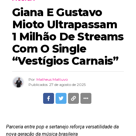
Giana E Gustavo
Mioto Ultrapassam
1 Milhão De Streams
Com O Single
“Vestígios Carnais”
Por
Matheus Mattuvo
Publicados
27 de agosto de 2025
Parceria entre pop e sertanejo reforça versatilidade da
nova geração da música brasileira