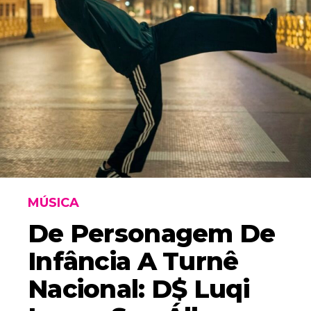
MÚSICA
De Personagem De
Infância A Turnê
Nacional: D$ Luqi