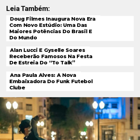
Leia Também:
Doug Filmes Inaugura Nova Era
Com Novo Estúdio: Uma Das
Maiores Potências Do Brasil E
Do Mundo
Alan Lucci E Gyselle Soares
Receberão Famosos Na Festa
De Estreia Do “To Talk”
Ana Paula Alves: A Nova
Embaixadora Do Funk Futebol
Clube