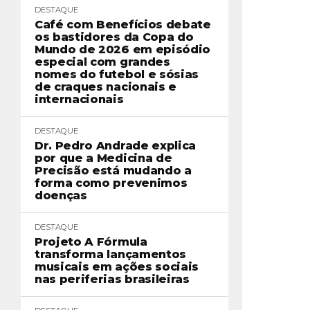
DESTAQUE
Café com Benefícios debate
os bastidores da Copa do
Mundo de 2026 em episódio
especial com grandes
nomes do futebol e sósias
de craques nacionais e
internacionais
DESTAQUE
Dr. Pedro Andrade explica
por que a Medicina de
Precisão está mudando a
forma como prevenimos
doenças
DESTAQUE
Projeto A Fórmula
transforma lançamentos
musicais em ações sociais
nas periferias brasileiras