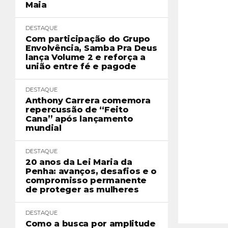
Maia
DESTAQUE
Com participação do Grupo
Envolvência, Samba Pra Deus
lança Volume 2 e reforça a
união entre fé e pagode
DESTAQUE
Anthony Carrera comemora
repercussão de “Feito
Cana” após lançamento
mundial
DESTAQUE
20 anos da Lei Maria da
Penha: avanços, desafios e o
compromisso permanente
de proteger as mulheres
DESTAQUE
Como a busca por amplitude