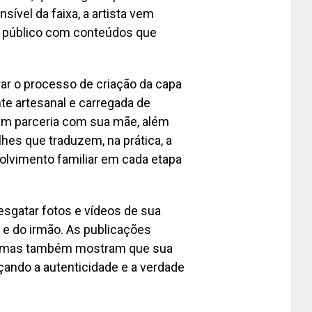
sível da faixa, a artista vem
o público com conteúdos que
ar o processo de criação da capa
te artesanal e carregada de
a em parceria com sua mãe, além
hes que traduzem, na prática, a
lvimento familiar em cada etapa
sgatar fotos e vídeos de sua
 e do irmão. As publicações
ia, mas também mostram que sua
ando a autenticidade e a verdade