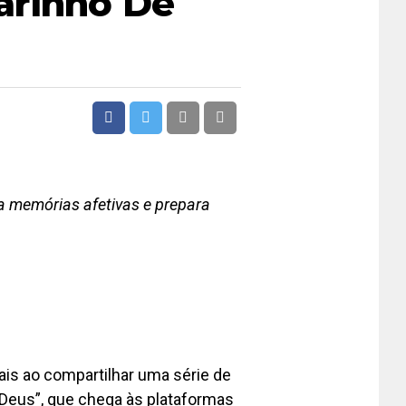
arinho De
ta memórias afetivas e prepara
is ao compartilhar uma série de
 Deus”, que chega às plataformas