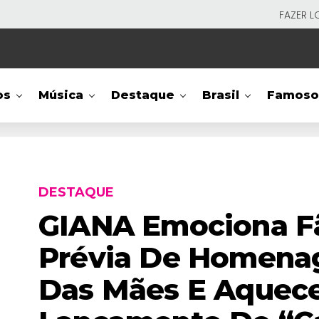
FAZER L
os
Música
Destaque
Brasil
Famoso
DESTAQUE
GIANA Emociona F
Prévia De Homena
Das Mães E Aquec