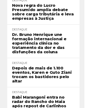
DESTAQUE
Nova regra do Lucro
Presumido amplia debate
sobre carga tributária e leva
empresas à Justiça
DESTAQUE
Dr. Bruno Henrique une
formação internacional e
experiência clínica no
tratamento da dor e das
disfunções da coluna
DESTAQUE
Depois de mais de 1.100
eventos, Karen e Guto Ziani
trocam os bastidores pelo
altar
DESTAQUE
Babi Marangoni entra no
radar do Rancho do Maia
após repost de Carlinhos