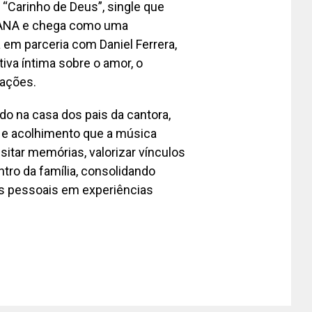
Carinho de Deus”, single que
GIANA e chega como uma
m parceria com Daniel Ferrera,
tiva íntima sobre o amor, o
rações.
ado na casa dos pais da cantora,
 e acolhimento que a música
sitar memórias, valorizar vínculos
tro da família, consolidando
s pessoais em experiências