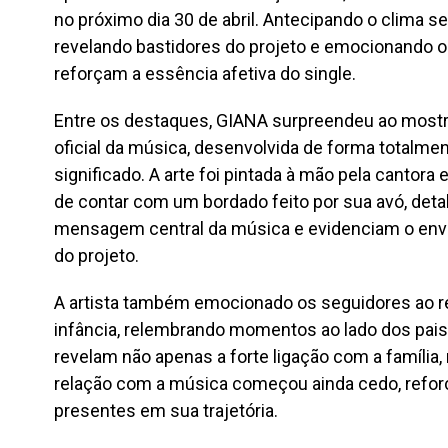
no próximo dia 30 de abril. Antecipando o clima sen
revelando bastidores do projeto e emocionando 
reforçam a essência afetiva do single.
Entre os destaques, GIANA surpreendeu ao mostr
oficial da música, desenvolvida de forma totalmen
significado. A arte foi pintada à mão pela cantor
de contar com um bordado feito por sua avó, detal
mensagem central da música e evidenciam o envo
do projeto.
A artista também emocionado os seguidores ao re
infância, relembrando momentos ao lado dos pais
revelam não apenas a forte ligação com a famíl
relação com a música começou ainda cedo, reforç
presentes em sua trajetória.