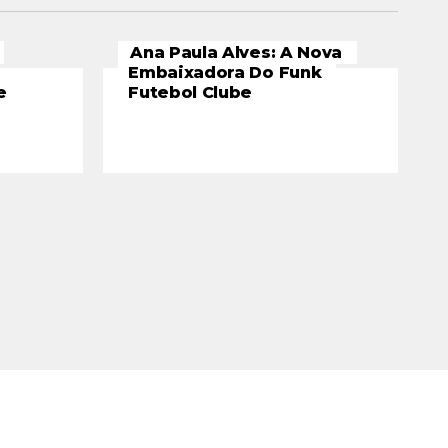
Ana Paula Alves: A Nova
Embaixadora Do Funk
e
Futebol Clube