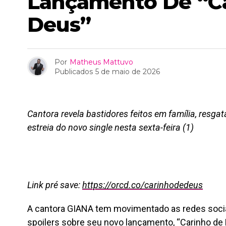
Lançamento De “C
Deus”
Por
Matheus Mattuvo
Publicados
5 de maio de 2026
Cantora revela bastidores feitos em família, resga
estreia do novo single nesta sexta-feira (1)
Link pré save:
https://orcd.co/carinhodedeus
A cantora GIANA tem movimentado as redes socia
spoilers sobre seu novo lançamento, “Carinho de