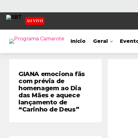
AO VIVO
Início
Geral
Event
GIANA emociona fãs
com prévia de
homenagem ao Dia
das Mães e aquece
lançamento de
“Carinho de Deus”