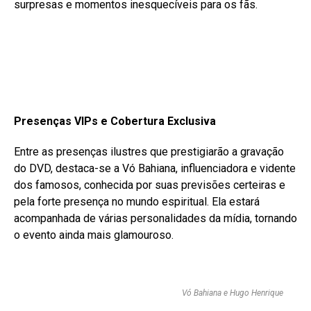
surpresas e momentos inesquecíveis para os fãs.
Presenças VIPs e Cobertura Exclusiva
Entre as presenças ilustres que prestigiarão a gravação
do DVD, destaca-se a Vó Bahiana, influenciadora e vidente
dos famosos, conhecida por suas previsões certeiras e
pela forte presença no mundo espiritual. Ela estará
acompanhada de várias personalidades da mídia, tornando
o evento ainda mais glamouroso.
Vó Bahiana e Hugo Henrique