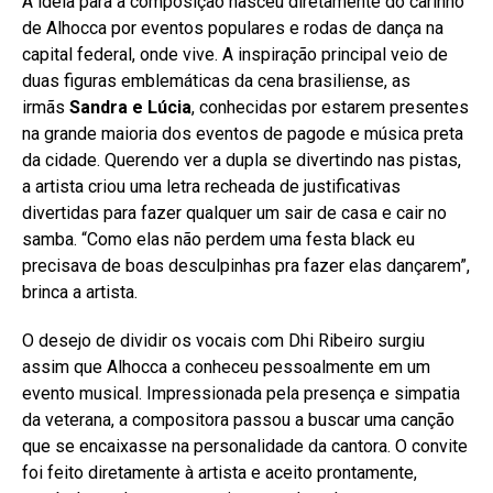
A ideia para a composição nasceu diretamente do carinho
de Alhocca por eventos populares e rodas de dança na
capital federal, onde vive. A inspiração principal veio de
duas figuras emblemáticas da cena brasiliense, as
irmãs
Sandra e Lúcia
, conhecidas por estarem presentes
na grande maioria dos eventos de pagode e música preta
da cidade. Querendo ver a dupla se divertindo nas pistas,
a artista criou uma letra recheada de justificativas
divertidas para fazer qualquer um sair de casa e cair no
samba. “Como elas não perdem uma festa black eu
precisava de boas desculpinhas pra fazer elas dançarem”,
brinca a artista.
O desejo de dividir os vocais com Dhi Ribeiro surgiu
assim que Alhocca a conheceu pessoalmente em um
evento musical. Impressionada pela presença e simpatia
da veterana, a compositora passou a buscar uma canção
que se encaixasse na personalidade da cantora. O convite
foi feito diretamente à artista e aceito prontamente,