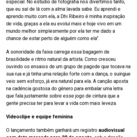
especial. No estúdio de fotografia nos divertimos tanto,
que eu saí de lá com a alma lavada sabe. Eu aprendi e
aprendo muito com ela, a Dhi Ribeiro é minha inspiração
de vida, graças a ela eu evoluí mais e hoje vivo em um
mundo melhor simplesmente por ela ter me dado a
chance de estar perto de alguém como ela”.
A sonoridade da faixa carrega essa bagagem de
brasilidade e ritmo natural da artista. Como cresceu
ouvindo os ensaios de um grupo de pagode que tocava na
sua rua e já tinha uma relação forte com a dança, o suingue
veio sem esforço, já era natural para ela. A canção aposta
na cadência gostosa do gênero para embalar uma letra
que fala justamente sobre esse jogo de cintura que a
gente precisa ter para levar a vida com mais leveza.
Videoclipe e equipe feminina
O lançamento também ganhará um registro
audiovisual