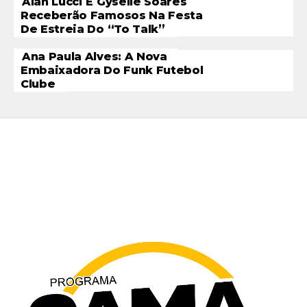
Alan Lucci E Gyselle Soares
Receberão Famosos Na Festa
De Estreia Do “To Talk”
Ana Paula Alves: A Nova
Embaixadora Do Funk Futebol
Clube