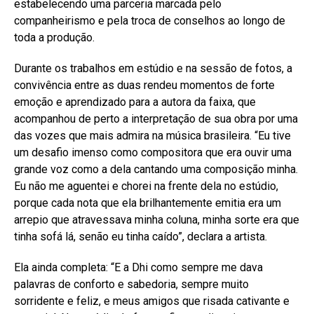
estabelecendo uma parceria marcada pelo
companheirismo e pela troca de conselhos ao longo de
toda a produção.
Durante os trabalhos em estúdio e na sessão de fotos, a
convivência entre as duas rendeu momentos de forte
emoção e aprendizado para a autora da faixa, que
acompanhou de perto a interpretação de sua obra por uma
das vozes que mais admira na música brasileira. “Eu tive
um desafio imenso como compositora que era ouvir uma
grande voz como a dela cantando uma composição minha.
Eu não me aguentei e chorei na frente dela no estúdio,
porque cada nota que ela brilhantemente emitia era um
arrepio que atravessava minha coluna, minha sorte era que
tinha sofá lá, senão eu tinha caído”, declara a artista.
Ela ainda completa: “E a Dhi como sempre me dava
palavras de conforto e sabedoria, sempre muito
sorridente e feliz, e meus amigos que risada cativante e