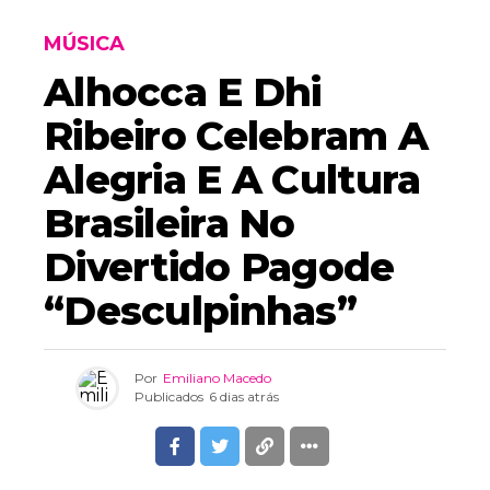
MÚSICA
Alhocca E Dhi
Ribeiro Celebram A
Alegria E A Cultura
Brasileira No
Divertido Pagode
“Desculpinhas”
Por
Emiliano Macedo
Publicados
6 dias atrás