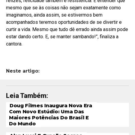
felizes, felicidade também é resistência. E entender que
mesmo que se às coisas não sejam exatamente como
imaginamos, ainda assim, se estivermos bem
acompanhados teremos oportunidades de se divertir e
curtir a vida. Mesmo que tudo dê errado ainda assim pode
estar dando certo. E, se manter sambando!”, finaliza a
cantora.
Neste artigo:
Leia Também:
Doug Filmes Inaugura Nova Era
Com Novo Estúdio: Uma Das
Maiores Potências Do Brasil E
Do Mundo