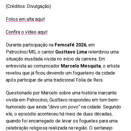
(Créditos: Divulgação)
Fotos em alta aqui!
Confira o vídeo aqui!
Durante participação na
Femcafé 2026
, em
Patrocínio/MG, o cantor
Gusttavo Lima
relembrou uma
situação inusitada vivida no início da carreira. Em
entrevista ao comunicador
Marcelo Mesquita
, o artista
revelou que já ficou devendo um fogueteiro da cidade
após participar de uma tradicional Folia de Reis.
Questionado por Marcelo sobre uma história marcante
vivida em Patrocínio, Gusttavo respondeu em tom bem-
humorado que ainda “
deve um povo
” na cidade. Segundo
ele, o episódio aconteceu há mais de duas décadas,
quando foi encarregado de levar os foguetes para uma
celebração religiosa realizada na região. O sertanejo