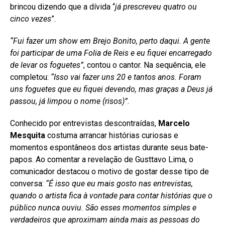
brincou dizendo que a dívida “
já prescreveu quatro ou
cinco vezes
”.
“Fui fazer um show em Brejo Bonito, perto daqui. A gente
foi participar de uma Folia de Reis e eu fiquei encarregado
de levar os foguetes”
, contou o cantor. Na sequência, ele
completou:
“Isso vai fazer uns 20 e tantos anos. Foram
uns foguetes que eu fiquei devendo, mas graças a Deus já
passou, já limpou o nome (risos)”.
Conhecido por entrevistas descontraídas,
Marcelo
Mesquita
costuma arrancar histórias curiosas e
momentos espontâneos dos artistas durante seus bate-
papos. Ao comentar a revelação de Gusttavo Lima, o
comunicador destacou o motivo de gostar desse tipo de
conversa:
“É isso que eu mais gosto nas entrevistas,
quando o artista fica à vontade para contar histórias que o
público nunca ouviu. São esses momentos simples e
verdadeiros que aproximam ainda mais as pessoas do