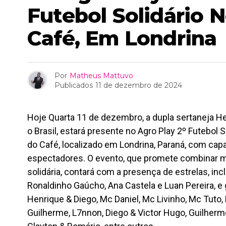
Futebol Solidário 
Café, Em Londrina
Por
Matheus Mattuvo
Publicados
11 de dezembro de 2024
Hoje Quarta 11 de dezembro, a dupla sertaneja H
o Brasil, estará presente no Agro Play 2º Futebol S
do Café, localizado em Londrina, Paraná, com cap
espectadores. O evento, que promete combinar m
solidária, contará com a presença de estrelas, in
Ronaldinho Gaúcho, Ana Castela e Luan Pereira,
Henrique & Diego, Mc Daniel, Mc Livinho, Mc Tuto, 
Guilherme, L7nnon, Diego & Victor Hugo, Guilherm