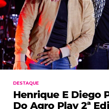
DESTAQUE
Henrique E Diego 
Do Agro Play 2ª Ed