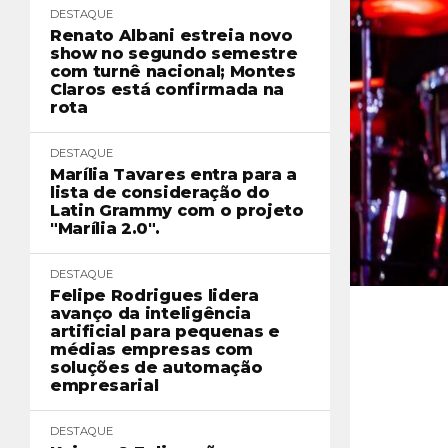
DESTAQUE
Renato Albani estreia novo
show no segundo semestre
com turnê nacional; Montes
Claros está confirmada na
rota
DESTAQUE
Marília Tavares entra para a
lista de consideração do
Latin Grammy com o projeto
"Marília 2.0".
DESTAQUE
Felipe Rodrigues lidera
avanço da inteligência
artificial para pequenas e
médias empresas com
soluções de automação
empresarial
DESTAQUE