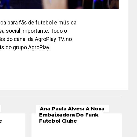
ica para fãs de futebol e música
a social importante. Todo o
és do canal da AgroPlay TV, no
is do grupo AgroPlay.
Ana Paula Alves: A Nova
Embaixadora Do Funk
e
Futebol Clube