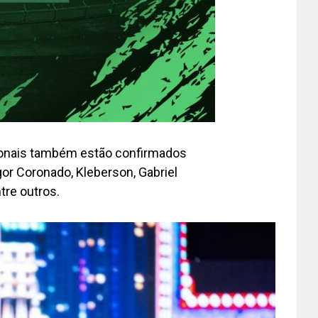
ionais também estão confirmados
gor Coronado, Kleberson, Gabriel
ntre outros.