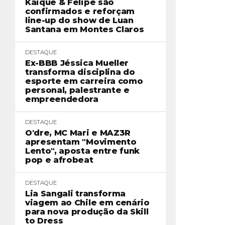
Kaique & Felipe são
confirmados e reforçam
line-up do show de Luan
Santana em Montes Claros
DESTAQUE
Ex-BBB Jéssica Mueller
transforma disciplina do
esporte em carreira como
personal, palestrante e
empreendedora
DESTAQUE
O'dre, MC Mari e MAZ3R
apresentam "Movimento
Lento", aposta entre funk
pop e afrobeat
DESTAQUE
Lia Sangali transforma
viagem ao Chile em cenário
para nova produção da Skill
to Dress