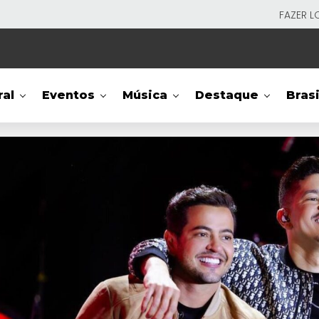
FAZER L
ral
Eventos
Música
Destaque
Brasi
TV