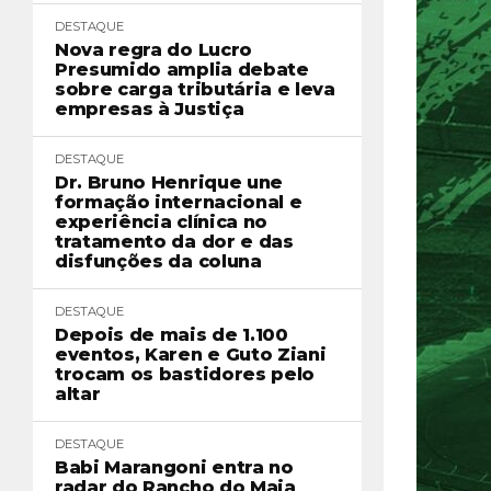
DESTAQUE
Nova regra do Lucro
Presumido amplia debate
sobre carga tributária e leva
empresas à Justiça
DESTAQUE
Dr. Bruno Henrique une
formação internacional e
experiência clínica no
tratamento da dor e das
disfunções da coluna
DESTAQUE
Depois de mais de 1.100
eventos, Karen e Guto Ziani
trocam os bastidores pelo
altar
DESTAQUE
Babi Marangoni entra no
radar do Rancho do Maia