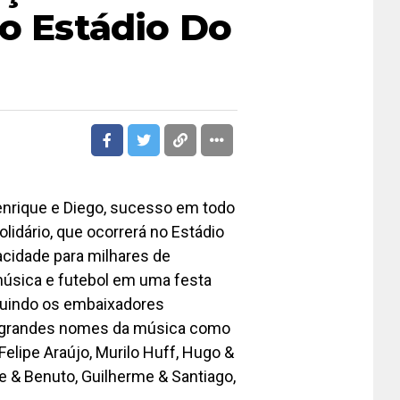
No Estádio Do
enrique e Diego, sucesso em todo
olidário, que ocorrerá no Estádio
acidade para milhares de
úsica e futebol em uma festa
cluindo os embaixadores
 e grandes nomes da música como
Felipe Araújo, Murilo Huff, Hugo &
e & Benuto, Guilherme & Santiago,