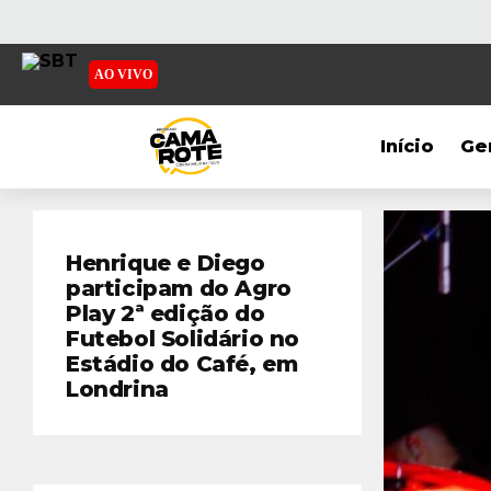
AO VIVO
Início
Ge
Henrique e Diego
participam do Agro
Play 2ª edição do
Futebol Solidário no
Estádio do Café, em
Londrina