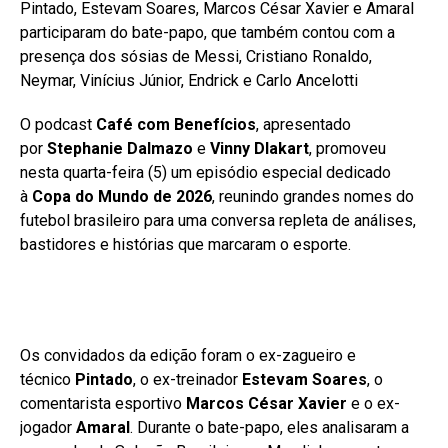
Pintado, Estevam Soares, Marcos César Xavier e Amaral
participaram do bate-papo, que também contou com a
presença dos sósias de Messi, Cristiano Ronaldo,
Neymar, Vinícius Júnior, Endrick e Carlo Ancelotti
O podcast
Café com Benefícios
, apresentado
por
Stephanie Dalmazo
e
Vinny Dlakart
, promoveu
nesta quarta-feira (5) um episódio especial dedicado
à
Copa do Mundo de 2026
, reunindo grandes nomes do
futebol brasileiro para uma conversa repleta de análises,
bastidores e histórias que marcaram o esporte.
Os convidados da edição foram o ex-zagueiro e
técnico
Pintado
, o ex-treinador
Estevam Soares
, o
comentarista esportivo
Marcos César Xavier
e o ex-
jogador
Amaral
. Durante o bate-papo, eles analisaram a