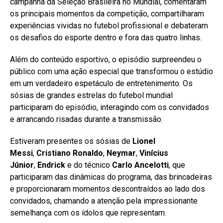
campanha da Seleção Brasileira no Mundial, comentaram
os principais momentos da competição, compartilharam
experiências vividas no futebol profissional e debateram
os desafios do esporte dentro e fora das quatro linhas.
Além do conteúdo esportivo, o episódio surpreendeu o
público com uma ação especial que transformou o estúdio
em um verdadeiro espetáculo de entretenimento. Os
sósias de grandes estrelas do futebol mundial
participaram do episódio, interagindo com os convidados
e arrancando risadas durante a transmissão.
Estiveram presentes os sósias de
Lionel
Messi
,
Cristiano Ronaldo
,
Neymar
,
Vinícius
Júnior
,
Endrick
e do técnico
Carlo Ancelotti
, que
participaram das dinâmicas do programa, das brincadeiras
e proporcionaram momentos descontraídos ao lado dos
convidados, chamando a atenção pela impressionante
semelhança com os ídolos que representam.