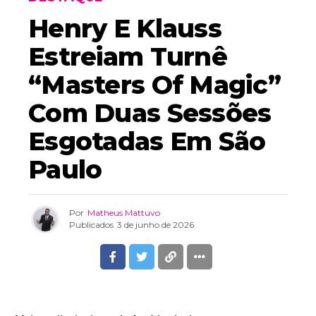
Henry E Klauss
Estreiam Turnê
“Masters Of Magic”
Com Duas Sessões
Esgotadas Em São
Paulo
Por
Matheus Mattuvo
Publicados
3 de junho de 2026