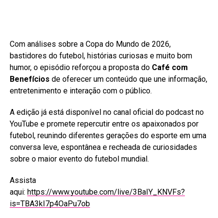
Com análises sobre a Copa do Mundo de 2026,
bastidores do futebol, histórias curiosas e muito bom
humor, o episódio reforçou a proposta do
Café com
Benefícios
de oferecer um conteúdo que une informação,
entretenimento e interação com o público.
A edição já está disponível no canal oficial do podcast no
YouTube e promete repercutir entre os apaixonados por
futebol, reunindo diferentes gerações do esporte em uma
conversa leve, espontânea e recheada de curiosidades
sobre o maior evento do futebol mundial.
Assista
aqui:
https://www.youtube.com/live/3BaIY_KNVFs?
is=TBA3kI7p4OaPu7ob