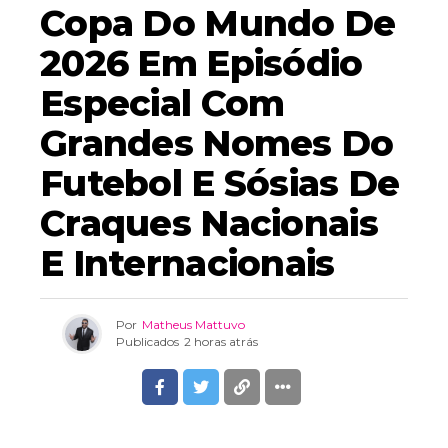
Copa Do Mundo De
2026 Em Episódio
Especial Com
Grandes Nomes Do
Futebol E Sósias De
Craques Nacionais
E Internacionais
Por
Matheus Mattuvo
Publicados
2 horas atrás