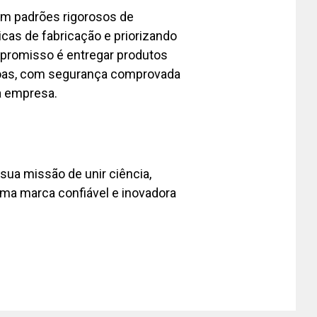
m padrões rigorosos de
icas de fabricação e priorizando
promisso é entregar produtos
soas, com segurança comprovada
da empresa.
ua missão de unir ciência,
uma marca confiável e inovadora