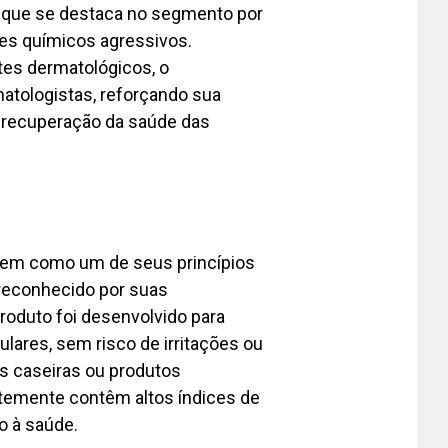
o que se destaca no segmento por
es químicos agressivos.
tes dermatológicos, o
atologistas, reforçando sua
a recuperação da saúde das
 tem como um de seus princípios
 reconhecido por suas
produto foi desenvolvido para
ulares, sem risco de irritações ou
s caseiras ou produtos
temente contêm altos índices de
o à saúde.