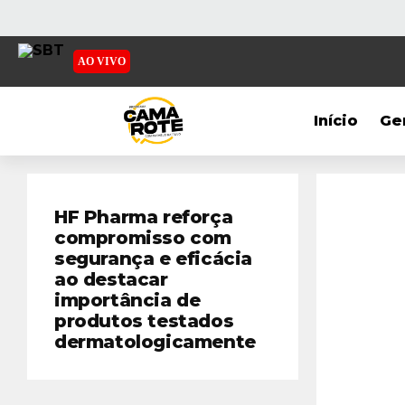
AO VIVO
Início
Ge
HF Pharma reforça
compromisso com
segurança e eficácia
ao destacar
importância de
produtos testados
dermatologicamente