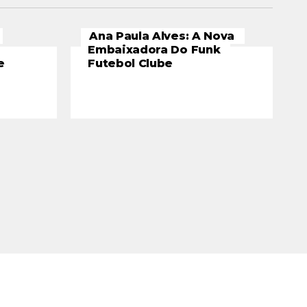
Ana Paula Alves: A Nova
Embaixadora Do Funk
e
Futebol Clube