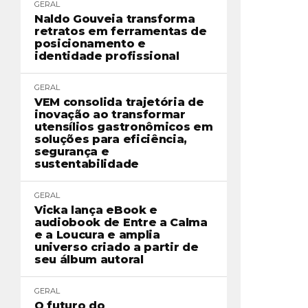
GERAL
Naldo Gouveia transforma
retratos em ferramentas de
posicionamento e
identidade profissional
GERAL
VEM consolida trajetória de
inovação ao transformar
utensílios gastronômicos em
soluções para eficiência,
segurança e
sustentabilidade
GERAL
Vicka lança eBook e
audiobook de Entre a Calma
e a Loucura e amplia
universo criado a partir de
seu álbum autoral
GERAL
O futuro do