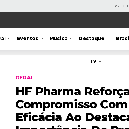
FAZER L
ral
Eventos
Música
Destaque
Brasi
TV
GERAL
HF Pharma Reforç
Compromisso Com 
Eficácia Ao Destac