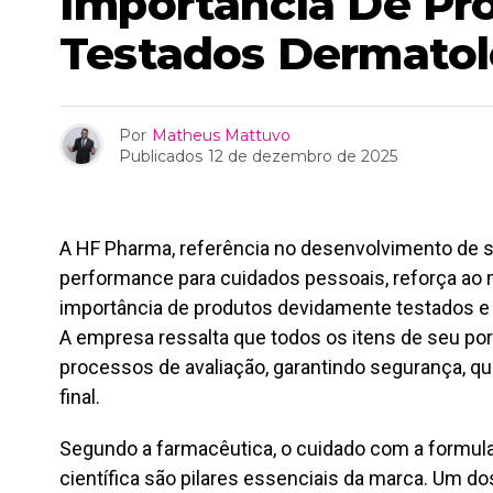
Importância De Pr
Testados Dermato
Por
Matheus Mattuvo
Publicados
12 de dezembro de 2025
A HF Pharma, referência no desenvolvimento de so
performance para cuidados pessoais, reforça ao 
importância de produtos devidamente testados 
A empresa ressalta que todos os itens de seu por
processos de avaliação, garantindo segurança, qu
final.
Segundo a farmacêutica, o cuidado com a formula
científica são pilares essenciais da marca. Um d