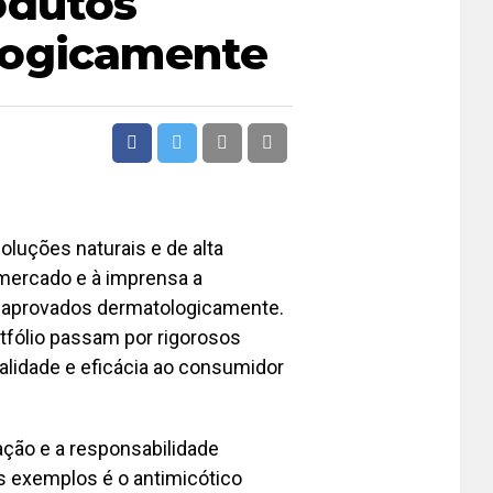
odutos
logicamente
luções naturais e de alta
mercado e à imprensa a
e aprovados dermatologicamente.
tfólio passam por rigorosos
alidade e eficácia ao consumidor
ção e a responsabilidade
os exemplos é o antimicótico