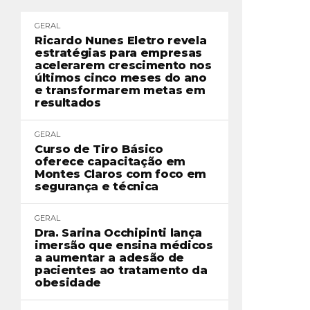
GERAL
Ricardo Nunes Eletro revela
estratégias para empresas
acelerarem crescimento nos
últimos cinco meses do ano
e transformarem metas em
resultados
GERAL
Curso de Tiro Básico
oferece capacitação em
Montes Claros com foco em
segurança e técnica
GERAL
Dra. Sarina Occhipinti lança
imersão que ensina médicos
a aumentar a adesão de
pacientes ao tratamento da
obesidade