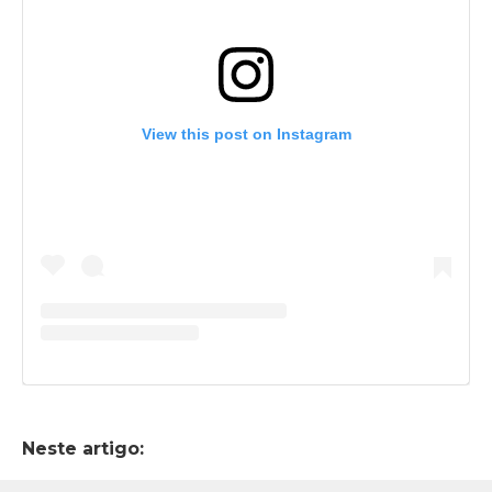
View this post on Instagram
Neste artigo: