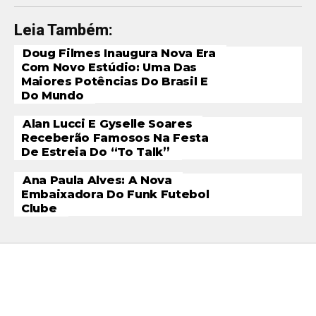
Leia Também:
Doug Filmes Inaugura Nova Era
Com Novo Estúdio: Uma Das
Maiores Potências Do Brasil E
Do Mundo
Alan Lucci E Gyselle Soares
Receberão Famosos Na Festa
De Estreia Do “To Talk”
Ana Paula Alves: A Nova
Embaixadora Do Funk Futebol
Clube