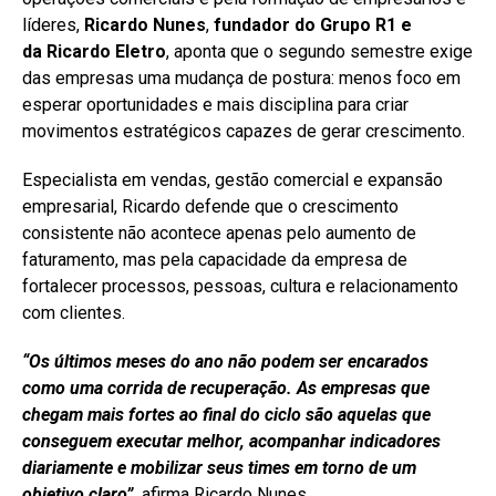
líderes,
Ricardo Nunes
,
fundador do
Grupo R1
e
da
Ricardo
Eletro
, aponta que o segundo semestre exige
das empresas uma mudança de postura: menos foco em
esperar oportunidades e mais disciplina para criar
movimentos estratégicos capazes de gerar crescimento.
Especialista em vendas, gestão comercial e expansão
empresarial, Ricardo defende que o crescimento
consistente não acontece apenas pelo aumento de
faturamento, mas pela capacidade da empresa de
fortalecer processos, pessoas, cultura e relacionamento
com clientes.
“Os últimos meses do ano não podem ser encarados
como uma corrida de recuperação. As empresas que
chegam mais fortes ao final do ciclo são aquelas que
conseguem executar melhor, acompanhar indicadores
diariamente e mobilizar seus times em torno de um
objetivo claro”,
afirma Ricardo Nunes.