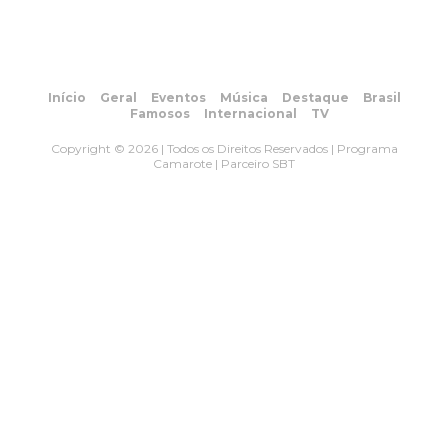
Início
Geral
Eventos
Música
Destaque
Brasil
Famosos
Internacional
TV
Copyright © 2026 | Todos os Direitos Reservados | Programa
Camarote | Parceiro SBT