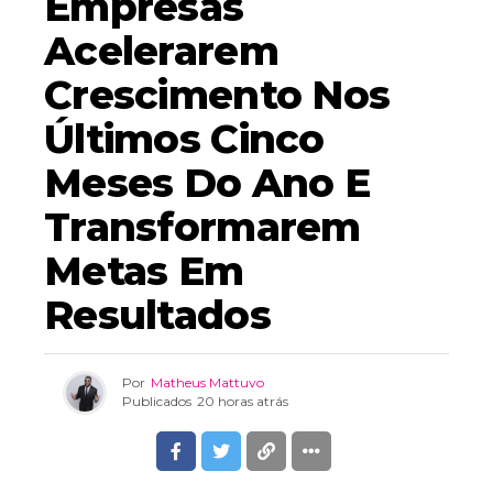
Empresas
Acelerarem
Crescimento Nos
Últimos Cinco
Meses Do Ano E
Transformarem
Metas Em
Resultados
Por
Matheus Mattuvo
Publicados
20 horas atrás