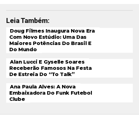
Leia Também:
Doug Filmes Inaugura Nova Era
Com Novo Estúdio: Uma Das
Maiores Potências Do Brasil E
Do Mundo
Alan Lucci E Gyselle Soares
Receberão Famosos Na Festa
De Estreia Do “To Talk”
Ana Paula Alves: A Nova
Embaixadora Do Funk Futebol
Clube