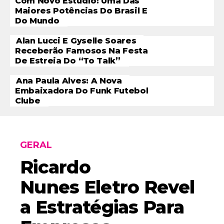
Com Novo Estúdio: Uma Das
Maiores Potências Do Brasil E
Do Mundo
Alan Lucci E Gyselle Soares
Receberão Famosos Na Festa
De Estreia Do “To Talk”
Ana Paula Alves: A Nova
Embaixadora Do Funk Futebol
Clube
GERAL
Ricardo
Nunes Eletro Revel
A Estratégias Para