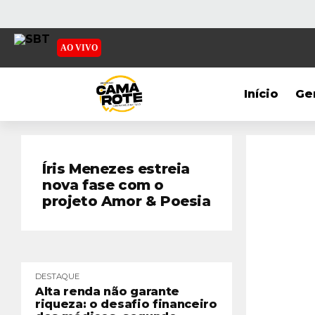
AO VIVO
Início
Ge
Íris Menezes estreia
nova fase com o
projeto Amor & Poesia
DESTAQUE
Alta renda não garante
riqueza: o desafio financeiro