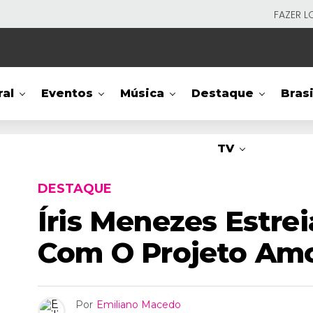
FAZER L
ral
Eventos
Música
Destaque
Brasi
TV
DESTAQUE
Íris Menezes Estre
Com O Projeto Amo
Por
Emiliano Macedo