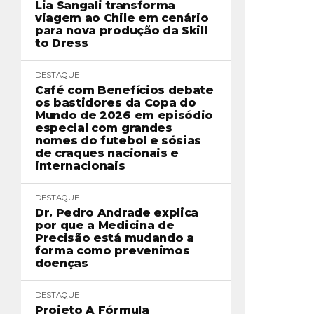
Lia Sangali transforma
viagem ao Chile em cenário
para nova produção da Skill
to Dress
DESTAQUE
Café com Benefícios debate
os bastidores da Copa do
Mundo de 2026 em episódio
especial com grandes
nomes do futebol e sósias
de craques nacionais e
internacionais
DESTAQUE
Dr. Pedro Andrade explica
por que a Medicina de
Precisão está mudando a
forma como prevenimos
doenças
DESTAQUE
Projeto A Fórmula