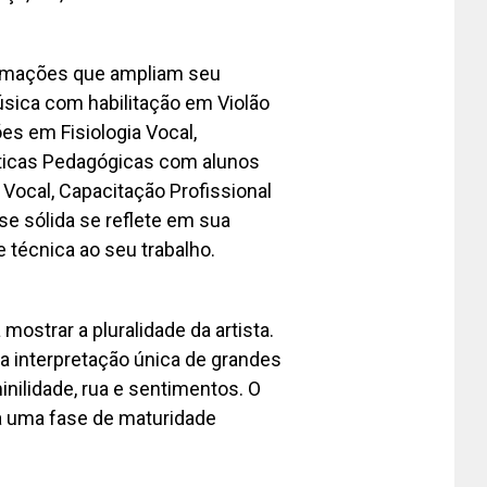
ormações que ampliam seu
úsica com habilitação em Violão
es em Fisiologia Vocal,
áticas Pedagógicas com alunos
a Vocal, Capacitação Profissional
se sólida se reflete em sua
 técnica ao seu trabalho.
ostrar a pluralidade da artista.
 interpretação única de grandes
inilidade, rua e sentimentos. O
a uma fase de maturidade