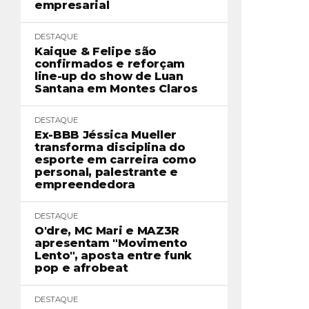
empresarial
DESTAQUE
Kaique & Felipe são
confirmados e reforçam
line-up do show de Luan
Santana em Montes Claros
DESTAQUE
Ex-BBB Jéssica Mueller
transforma disciplina do
esporte em carreira como
personal, palestrante e
empreendedora
DESTAQUE
O'dre, MC Mari e MAZ3R
apresentam "Movimento
Lento", aposta entre funk
pop e afrobeat
DESTAQUE