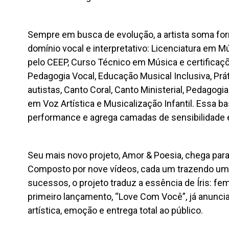
Sempre em busca de evolução, a artista soma f
domínio vocal e interpretativo: Licenciatura em M
pelo CEEP, Curso Técnico em Música e certificaçõ
Pedagogia Vocal, Educação Musical Inclusiva, Pr
autistas, Canto Coral, Canto Ministerial, Pedagogi
em Voz Artística e Musicalização Infantil. Essa ba
performance e agrega camadas de sensibilidade e
Seu mais novo projeto, Amor & Poesia, chega para m
Composto por nove vídeos, cada um trazendo uma
sucessos, o projeto traduz a essência de Íris: fem
primeiro lançamento, “Love Com Você”, já anunci
artística, emoção e entrega total ao público.