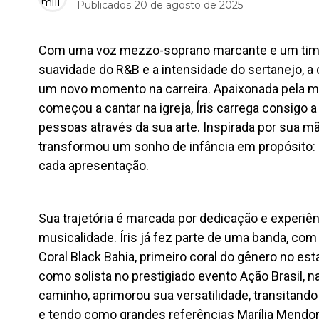
Publicados
20 de agosto de 2025
Com uma voz mezzo-soprano marcante e um timbr
suavidade do R&B e a intensidade do sertanejo, a 
um novo momento na carreira. Apaixonada pela m
começou a cantar na igreja, Íris carrega consigo
pessoas através da sua arte. Inspirada por sua m
transformou um sonho de infância em propósito: 
cada apresentação.
Sua trajetória é marcada por dedicação e experiê
musicalidade. Íris já fez parte de uma banda, com
Coral Black Bahia, primeiro coral do gênero no e
como solista no prestigiado evento Ação Brasil, n
caminho, aprimorou sua versatilidade, transitand
e tendo como grandes referências Marília Mendonç