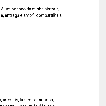
é um pedaço da minha história,
e, entrega e amor”, compartilha a
, arco-íris, luz entre mundos,