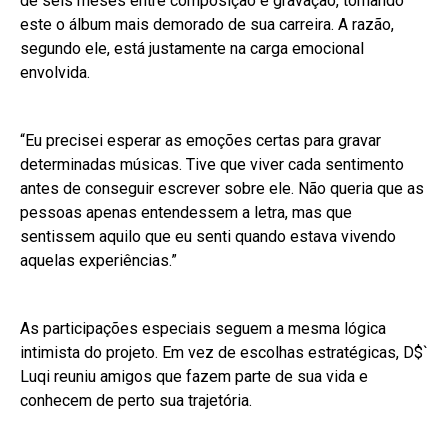
de seis meses entre composição e gravação, tornando
este o álbum mais demorado de sua carreira. A razão,
segundo ele, está justamente na carga emocional
envolvida.
“Eu precisei esperar as emoções certas para gravar
determinadas músicas. Tive que viver cada sentimento
antes de conseguir escrever sobre ele. Não queria que as
pessoas apenas entendessem a letra, mas que
sentissem aquilo que eu senti quando estava vivendo
aquelas experiências.”
As participações especiais seguem a mesma lógica
intimista do projeto. Em vez de escolhas estratégicas, D$`
Luqi reuniu amigos que fazem parte de sua vida e
conhecem de perto sua trajetória.