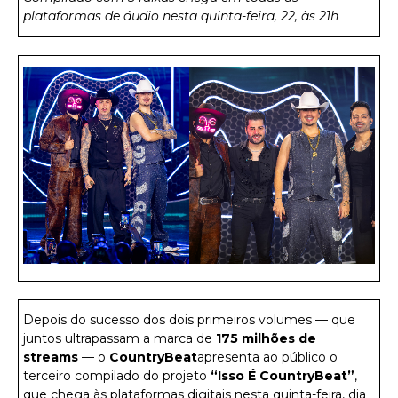
plataformas de áudio nesta quinta-feira, 22, às 21h
Depois do sucesso dos dois primeiros volumes — que
juntos ultrapassam a marca de
175 milhões de
streams
— o
CountryBeat
apresenta ao público o
terceiro compilado do projeto
“Isso É CountryBeat”
,
que chega às plataformas digitais nesta quinta-feira, dia