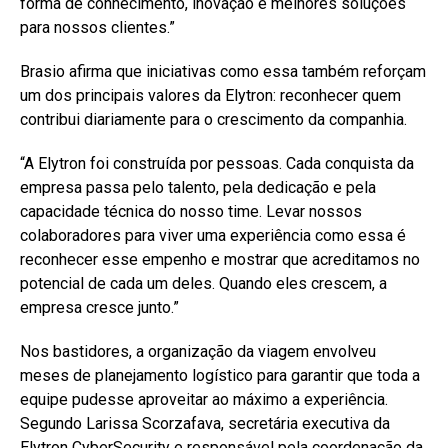
forma de conhecimento, inovação e melhores soluções
para nossos clientes.”
Brasio afirma que iniciativas como essa também reforçam
um dos principais valores da Elytron: reconhecer quem
contribui diariamente para o crescimento da companhia.
“A Elytron foi construída por pessoas. Cada conquista da
empresa passa pelo talento, pela dedicação e pela
capacidade técnica do nosso time. Levar nossos
colaboradores para viver uma experiência como essa é
reconhecer esse empenho e mostrar que acreditamos no
potencial de cada um deles. Quando eles crescem, a
empresa cresce junto.”
Nos bastidores, a organização da viagem envolveu
meses de planejamento logístico para garantir que toda a
equipe pudesse aproveitar ao máximo a experiência.
Segundo Larissa Scorzafava, secretária executiva da
Elytron CyberSecurity e responsável pela coordenação da