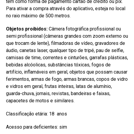
tem como forma de pagamento cartão de crédito ou pix.
Para ativar a compra através do aplicativo, esteja no local
no raio máximo de 500 metros.
Objetos proibidos:
Câmera fotográfica profissional ou
semi profissional (câmeras grandes com zoom externo ou
que trocam de lente), filmadoras de vídeo, gravadores de
áudio, canetas laser, qualquer tipo de tripé, pau de selfie,
camisas de time, correntes e cinturões, garrafas plásticas,
bebidas alcóolicas, substâncias tóxicas, fogos de
artifício, inflamáveis em geral, objetos que possam causar
ferimentos, armas de fogo, armas brancas, copos de vidro
e vidros em geral, frutas inteiras, latas de alumínio,
guarda-chuva, jornais, revistas, bandeiras e faixas,
capacetes de motos e similares.
Classificação etária: 18 anos
Acesso para deficientes: sim