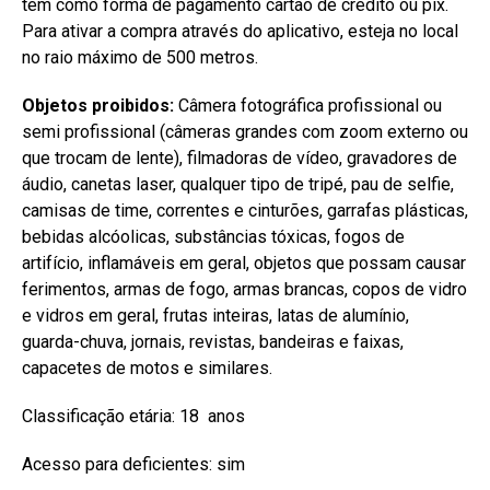
tem como forma de pagamento cartão de crédito ou pix.
Para ativar a compra através do aplicativo, esteja no local
no raio máximo de 500 metros.
Objetos proibidos:
Câmera fotográfica profissional ou
semi profissional (câmeras grandes com zoom externo ou
que trocam de lente), filmadoras de vídeo, gravadores de
áudio, canetas laser, qualquer tipo de tripé, pau de selfie,
camisas de time, correntes e cinturões, garrafas plásticas,
bebidas alcóolicas, substâncias tóxicas, fogos de
artifício, inflamáveis em geral, objetos que possam causar
ferimentos, armas de fogo, armas brancas, copos de vidro
e vidros em geral, frutas inteiras, latas de alumínio,
guarda-chuva, jornais, revistas, bandeiras e faixas,
capacetes de motos e similares.
Classificação etária: 18 anos
Acesso para deficientes: sim