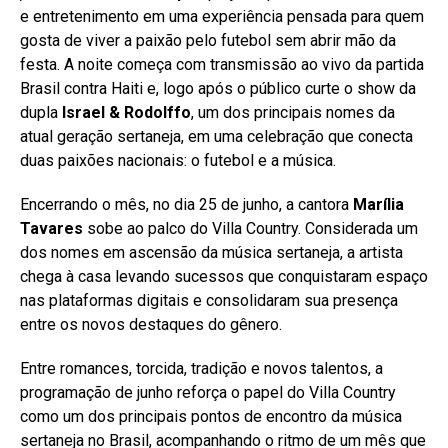
e entretenimento em uma experiência pensada para quem
gosta de viver a paixão pelo futebol sem abrir mão da
festa. A noite começa com transmissão ao vivo da partida
Brasil contra Haiti e, logo após o público curte o show da
dupla
Israel & Rodolffo
, um dos principais nomes da
atual geração sertaneja, em uma celebração que conecta
duas paixões nacionais: o futebol e a música.
Encerrando o mês, no dia 25 de junho, a cantora
Marília
Tavares
sobe ao palco do Villa Country. Considerada um
dos nomes em ascensão da música sertaneja, a artista
chega à casa levando sucessos que conquistaram espaço
nas plataformas digitais e consolidaram sua presença
entre os novos destaques do gênero.
Entre romances, torcida, tradição e novos talentos, a
programação de junho reforça o papel do Villa Country
como um dos principais pontos de encontro da música
sertaneja no Brasil, acompanhando o ritmo de um mês que