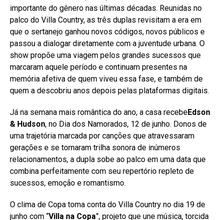
importante do gênero nas últimas décadas. Reunidas no
palco do Villa Country, as três duplas revisitam a era em
que o sertanejo ganhou novos códigos, novos públicos e
passou a dialogar diretamente com a juventude urbana. O
show propõe uma viagem pelos grandes sucessos que
marcaram aquele período e continuam presentes na
memória afetiva de quem viveu essa fase, e também de
quem a descobriu anos depois pelas plataformas digitais.
Já na semana mais romântica do ano, a casa recebe
Edson
& Hudson
, no Dia dos Namorados, 12 de junho. Donos de
uma trajetória marcada por canções que atravessaram
gerações e se tornaram trilha sonora de inúmeros
relacionamentos, a dupla sobe ao palco em uma data que
combina perfeitamente com seu repertório repleto de
sucessos, emoção e romantismo.
O clima de Copa toma conta do Villa Country no dia 19 de
junho com “
Villa na Copa
”, projeto que une música, torcida