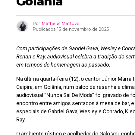
Goiânia
Por
Matheus Mattuvo
Publicados
13 de novembro de 2025
Com participações de Gabriel Gava, Wesley e Conra
Renan e Ray, audiovisual celebra a tradição do ser
em tempos de homenagem ao passado.
Na última quarta-feira (12), o cantor Júnior Marra
Caipira, em Goiânia, num palco de resenha e clima
audiovisual “Nunca Sai De Moda” foi gravado de f
encontro entre amigos sentados à mesa de bar, e
especiais de Gabriel Gava, Wesley e Conrado, Kle
Ray.
O ambiente rústico e acolhedor do Galo Vei, con