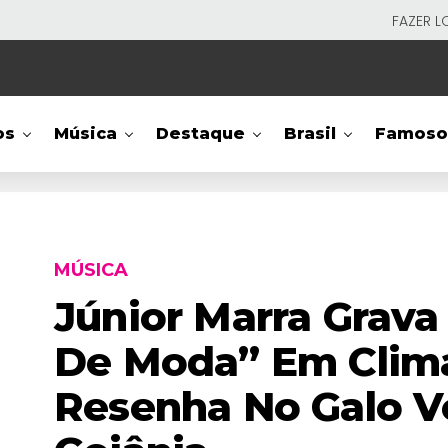
FAZER L
os
Música
Destaque
Brasil
Famoso
MÚSICA
Júnior Marra Grava
De Moda” Em Clim
Resenha No Galo V