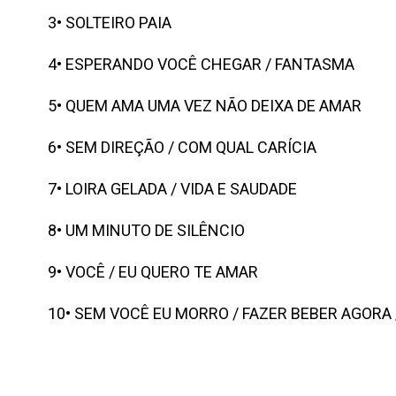
3• SOLTEIRO PAIA
4• ESPERANDO VOCÊ CHEGAR / FANTASMA
5• QUEM AMA UMA VEZ NÃO DEIXA DE AMAR
6• SEM DIREÇÃO / COM QUAL CARÍCIA
7• LOIRA GELADA / VIDA E SAUDADE
8• UM MINUTO DE SILÊNCIO
9• VOCÊ / EU QUERO TE AMAR
10• SEM VOCÊ EU MORRO / FAZER BEBER AGORA