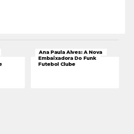
Ana Paula Alves: A Nova
Embaixadora Do Funk
e
Futebol Clube