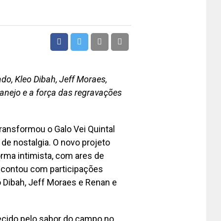
do, Kleo Dibah, Jeff Moraes,
tanejo e a força das regravações
 transformou o Galo Vei Quintal
 de nostalgia. O novo projeto
orma intimista, com ares de
 contou com participações
o Dibah, Jeff Moraes e Renan e
hecido pelo sabor do campo no