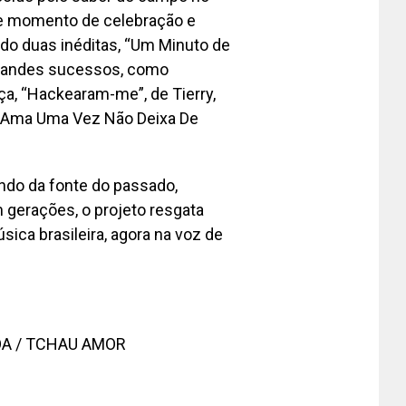
sse momento de celebração e
do duas inéditas, “Um Minuto de
e grandes sucessos, como
a, “Hackearam-me”, de Tierry,
m Ama Uma Vez Não Deixa De
do da fonte do passado,
gerações, o projeto resgata
ica brasileira, agora na voz de
OA / TCHAU AMOR