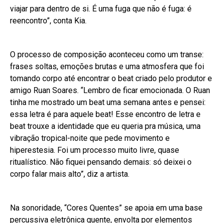
viajar para dentro de si. É uma fuga que não é fuga: é
reencontro”, conta Kia.
O processo de composição aconteceu como um transe:
frases soltas, emoções brutas e uma atmosfera que foi
tomando corpo até encontrar o beat criado pelo produtor e
amigo Ruan Soares. “Lembro de ficar emocionada. O Ruan
tinha me mostrado um beat uma semana antes e pensei:
essa letra é para aquele beat! Esse encontro de letra e
beat trouxe a identidade que eu queria pra música, uma
vibração tropical-noite que pede movimento e
hiperestesia. Foi um processo muito livre, quase
ritualístico. Não fiquei pensando demais: só deixei o
corpo falar mais alto”, diz a artista.
Na sonoridade, “Cores Quentes” se apoia em uma base
percussiva eletrônica quente, envolta por elementos