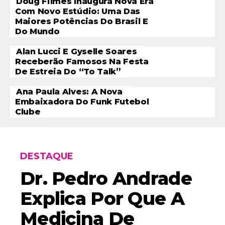
Doug Filmes Inaugura Nova Era
Com Novo Estúdio: Uma Das
Maiores Potências Do Brasil E
Do Mundo
Alan Lucci E Gyselle Soares
Receberão Famosos Na Festa
De Estreia Do “To Talk”
Ana Paula Alves: A Nova
Embaixadora Do Funk Futebol
Clube
DESTAQUE
Dr. Pedro Andrade
Explica Por Que A
Medicina De