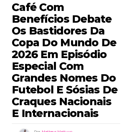
Café Com
Benefícios Debate
Os Bastidores Da
Copa Do Mundo De
2026 Em Episódio
Especial Com
Grandes Nomes Do
Futebol E Sósias De
Craques Nacionais
E Internacionais
Por
Matheus Mattuvo