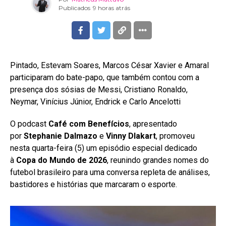
Publicados
9 horas atrás
Pintado, Estevam Soares, Marcos César Xavier e Amaral
participaram do bate-papo, que também contou com a
presença dos sósias de Messi, Cristiano Ronaldo,
Neymar, Vinícius Júnior, Endrick e Carlo Ancelotti
O podcast
Café com Benefícios
, apresentado
por
Stephanie Dalmazo
e
Vinny Dlakart
, promoveu
nesta quarta-feira (5) um episódio especial dedicado
à
Copa do Mundo de 2026
, reunindo grandes nomes do
futebol brasileiro para uma conversa repleta de análises,
bastidores e histórias que marcaram o esporte.