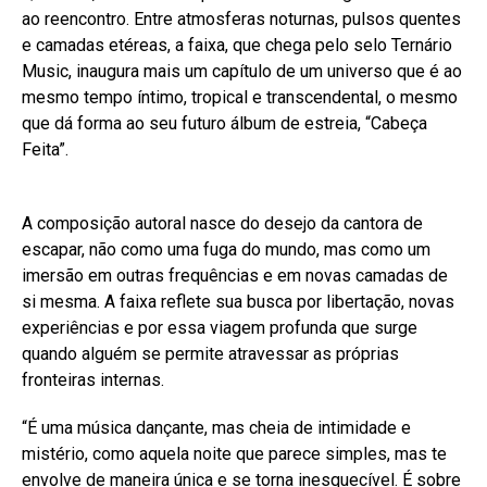
ao reencontro. Entre atmosferas noturnas, pulsos quentes
e camadas etéreas, a faixa, que chega pelo selo Ternário
Music, inaugura mais um capítulo de um universo que é ao
mesmo tempo íntimo, tropical e transcendental, o mesmo
que dá forma ao seu futuro álbum de estreia, “Cabeça
Feita”.
A composição autoral nasce do desejo da cantora de
escapar, não como uma fuga do mundo, mas como um
imersão em outras frequências e em novas camadas de
si mesma. A faixa reflete sua busca por libertação, novas
experiências e por essa viagem profunda que surge
quando alguém se permite atravessar as próprias
fronteiras internas.
“É uma música dançante, mas cheia de intimidade e
mistério, como aquela noite que parece simples, mas te
envolve de maneira única e se torna inesquecível. É sobre