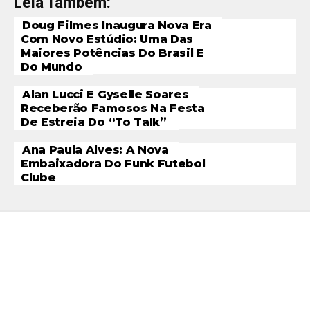
Leia Também:
Doug Filmes Inaugura Nova Era
Com Novo Estúdio: Uma Das
Maiores Potências Do Brasil E
Do Mundo
Alan Lucci E Gyselle Soares
Receberão Famosos Na Festa
De Estreia Do “To Talk”
Ana Paula Alves: A Nova
Embaixadora Do Funk Futebol
Clube