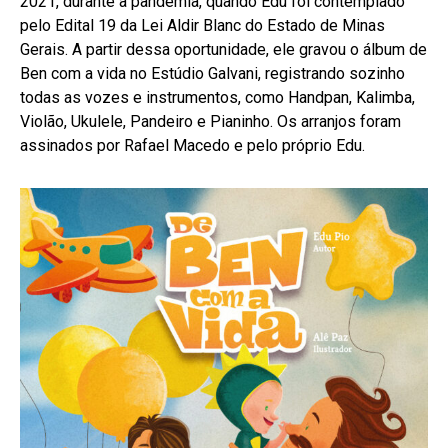
2021, durante a pandemia, quando Edu foi contemplado
pelo Edital 19 da Lei Aldir Blanc do Estado de Minas
Gerais. A partir dessa oportunidade, ele gravou o álbum de
Ben com a vida no Estúdio Galvani, registrando sozinho
todas as vozes e instrumentos, como Handpan, Kalimba,
Violão, Ukulele, Pandeiro e Pianinho. Os arranjos foram
assinados por Rafael Macedo e pelo próprio Edu.