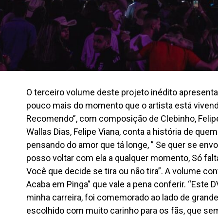
O terceiro volume deste projeto inédito apresent
pouco mais do momento que o artista está vivendo
Recomendo”, com composição de Clebinho, Felipe S
Wallas Dias, Felipe Viana, conta a história de qu
pensando do amor que tá longe, ” Se quer se envol
posso voltar com ela a qualquer momento, Só falta
Você que decide se tira ou não tira”. A volume c
Acaba em Pinga” que vale a pena conferir. “Este
minha carreira, foi comemorado ao lado de grand
escolhido com muito carinho para os fãs, que s