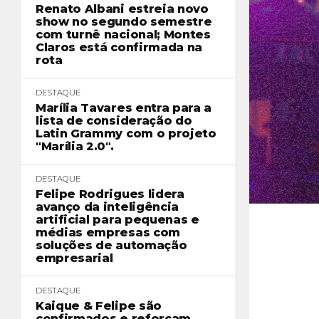
Renato Albani estreia novo
show no segundo semestre
com turnê nacional; Montes
Claros está confirmada na
rota
DESTAQUE
Marília Tavares entra para a
lista de consideração do
Latin Grammy com o projeto
"Marília 2.0".
DESTAQUE
Felipe Rodrigues lidera
avanço da inteligência
artificial para pequenas e
médias empresas com
soluções de automação
empresarial
DESTAQUE
Kaique & Felipe são
confirmados e reforçam