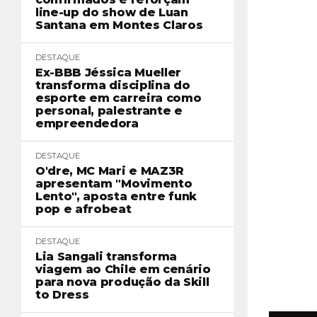
line-up do show de Luan
Santana em Montes Claros
DESTAQUE
Ex-BBB Jéssica Mueller
transforma disciplina do
esporte em carreira como
personal, palestrante e
empreendedora
DESTAQUE
O'dre, MC Mari e MAZ3R
apresentam "Movimento
Lento", aposta entre funk
pop e afrobeat
DESTAQUE
Lia Sangali transforma
viagem ao Chile em cenário
para nova produção da Skill
to Dress