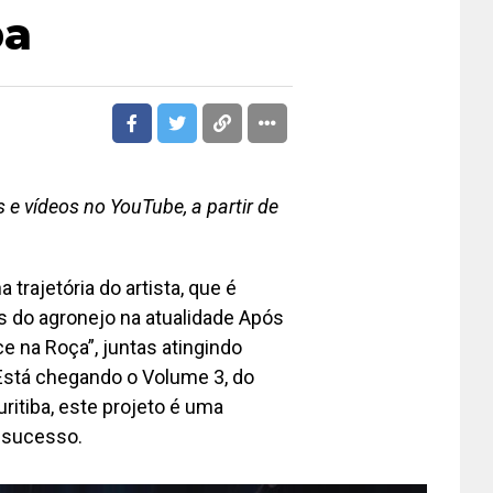
ba
 e vídeos no YouTube, a partir de
trajetória do artista, que é
s do agronejo na atualidade Após
e na Roça”, juntas atingindo
Está chegando o Volume 3, do
itiba, este projeto é uma
 sucesso.