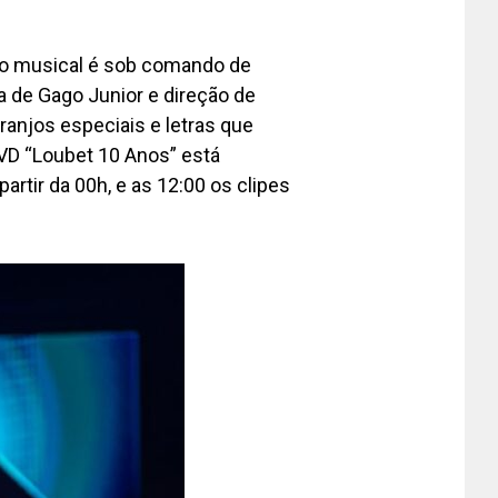
ão musical é sob comando de
ra de Gago Junior e direção de
ranjos especiais e letras que
VD “Loubet 10 Anos” está
artir da 00h, e as 12:00 os clipes