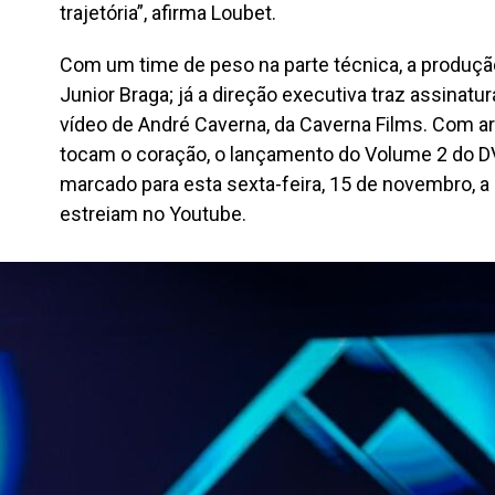
trajetória”, afirma Loubet.
Com um time de peso na parte técnica, a produç
Junior Braga; já a direção executiva traz assinatu
vídeo de André Caverna, da Caverna Films. Com ar
tocam o coração, o lançamento do Volume 2 do D
marcado para esta sexta-feira, 15 de novembro, a p
estreiam no Youtube.