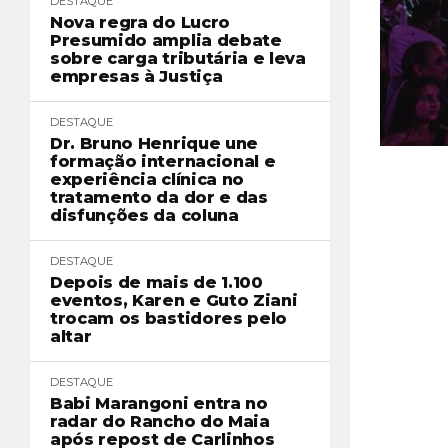
DESTAQUE
Nova regra do Lucro
Presumido amplia debate
sobre carga tributária e leva
empresas à Justiça
DESTAQUE
Dr. Bruno Henrique une
formação internacional e
experiência clínica no
tratamento da dor e das
disfunções da coluna
DESTAQUE
Depois de mais de 1.100
eventos, Karen e Guto Ziani
trocam os bastidores pelo
altar
DESTAQUE
Babi Marangoni entra no
radar do Rancho do Maia
após repost de Carlinhos