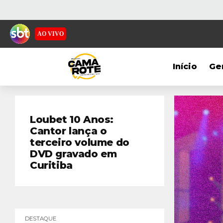
AO VIVO
Início
Ge
Loubet 10 Anos:
Cantor lança o
terceiro volume do
DVD gravado em
Curitiba
DESTAQUE