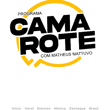
Início
Geral
Eventos
Música
Destaque
Brasil