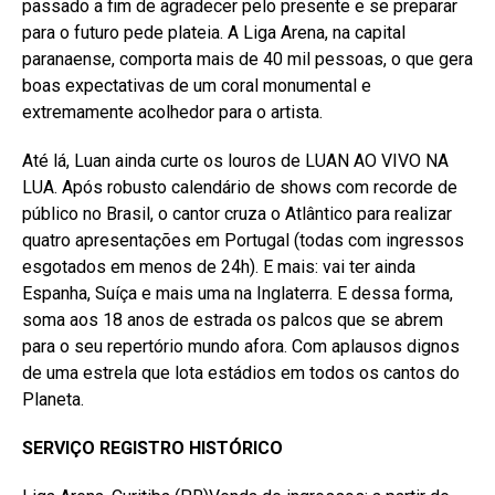
passado a fim de agradecer pelo presente e se preparar
para o futuro pede plateia. A Liga Arena, na capital
paranaense, comporta mais de 40 mil pessoas, o que gera
boas expectativas de um coral monumental e
extremamente acolhedor para o artista.
Até lá, Luan ainda curte os louros de LUAN AO VIVO NA
LUA. Após robusto calendário de shows com recorde de
público no Brasil, o cantor cruza o Atlântico para realizar
quatro apresentações em Portugal (todas com ingressos
esgotados em menos de 24h). E mais: vai ter ainda
Espanha, Suíça e mais uma na Inglaterra. E dessa forma,
soma aos 18 anos de estrada os palcos que se abrem
para o seu repertório mundo afora. Com aplausos dignos
de uma estrela que lota estádios em todos os cantos do
Planeta.
SERVIÇO REGISTRO HISTÓRICO