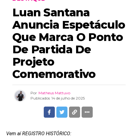
Luan Santana
Anuncia Espetáculo
Que Marca O Ponto
De Partida De
Projeto
Comemorativo
Por
Matheus Mattuvo
Publicados
14 de julho de 2025
Vem aí REGISTRO HISTÓRICO: