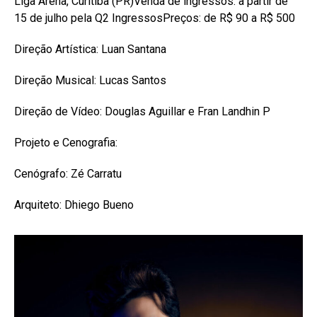
Liga Arena, Curitiba (PR)Venda de ingressos: a partir de
15 de julho pela Q2 IngressosPreços: de R$ 90 a R$ 500
Direção Artística: Luan Santana
Direção Musical: Lucas Santos
Direção de Vídeo: Douglas Aguillar e Fran Landhin P
Projeto e Cenografia:
Cenógrafo: Zé Carratu
Arquiteto: Dhiego Bueno