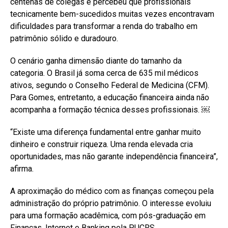
centenas de colegas e percebeu que profissionais
tecnicamente bem-sucedidos muitas vezes encontravam
dificuldades para transformar a renda do trabalho em
patrimônio sólido e duradouro.
O cenário ganha dimensão diante do tamanho da
categoria. O Brasil já soma cerca de 635 mil médicos
ativos, segundo o Conselho Federal de Medicina (CFM).
Para Gomes, entretanto, a educação financeira ainda não
acompanha a formação técnica desses profissionais. ￼
“Existe uma diferença fundamental entre ganhar muito
dinheiro e construir riqueza. Uma renda elevada cria
oportunidades, mas não garante independência financeira”,
afirma.
A aproximação do médico com as finanças começou pela
administração do próprio patrimônio. O interesse evoluiu
para uma formação acadêmica, com pós-graduação em
Finanças, Internet e Banking pela PUCRS.