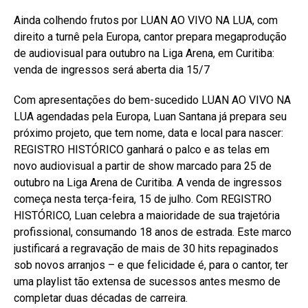
Ainda colhendo frutos por LUAN AO VIVO NA LUA, com
direito a turnê pela Europa, cantor prepara megaprodução
de audiovisual para outubro na Liga Arena, em Curitiba:
venda de ingressos será aberta dia 15/7
Com apresentações do bem-sucedido LUAN AO VIVO NA
LUA agendadas pela Europa, Luan Santana já prepara seu
próximo projeto, que tem nome, data e local para nascer:
REGISTRO HISTÓRICO ganhará o palco e as telas em
novo audiovisual a partir de show marcado para 25 de
outubro na Liga Arena de Curitiba. A venda de ingressos
começa nesta terça-feira, 15 de julho. Com REGISTRO
HISTÓRICO, Luan celebra a maioridade de sua trajetória
profissional, consumando 18 anos de estrada. Este marco
justificará a regravação de mais de 30 hits repaginados
sob novos arranjos – e que felicidade é, para o cantor, ter
uma playlist tão extensa de sucessos antes mesmo de
completar duas décadas de carreira.