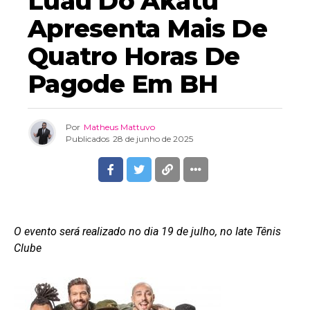
Luau Do Akatu
Apresenta Mais De
Quatro Horas De
Pagode Em BH
Por
Matheus Mattuvo
Publicados
28 de junho de 2025
O evento será realizado no dia 19 de julho, no Iate Tênis
Clube