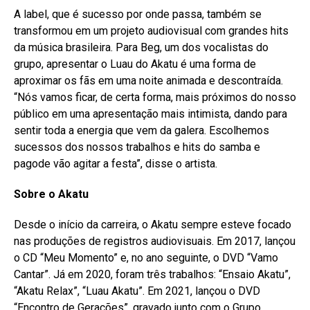
A label, que é sucesso por onde passa, também se
transformou em um projeto audiovisual com grandes hits
da música brasileira. Para Beg, um dos vocalistas do
grupo, apresentar o Luau do Akatu é uma forma de
aproximar os fãs em uma noite animada e descontraída.
“Nós vamos ficar, de certa forma, mais próximos do nosso
público em uma apresentação mais intimista, dando para
sentir toda a energia que vem da galera. Escolhemos
sucessos dos nossos trabalhos e hits do samba e
pagode vão agitar a festa”, disse o artista.
Sobre o Akatu
Desde o início da carreira, o Akatu sempre esteve focado
nas produções de registros audiovisuais. Em 2017, lançou
o CD “Meu Momento” e, no ano seguinte, o DVD “Vamo
Cantar”. Já em 2020, foram três trabalhos: “Ensaio Akatu”,
“Akatu Relax”, “Luau Akatu”. Em 2021, lançou o DVD
“Encontro de Gerações”, gravado junto com o Grupo