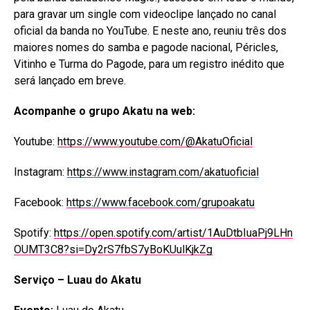
para gravar um single com videoclipe lançado no canal
oficial da banda no YouTube. E neste ano, reuniu três dos
maiores nomes do samba e pagode nacional, Péricles,
Vitinho e Turma do Pagode, para um registro inédito que
será lançado em breve.
Acompanhe o grupo Akatu na web:
Youtube:
https://www.youtube.com/@AkatuOficial
Instagram:
https://www.instagram.com/akatuoficial
Facebook:
https://www.facebook.com/grupoakatu
Spotify:
https://open.spotify.com/artist/1AuDtbIuaPj9LHn
OUMT3C8?si=Dy2rS7fbS7yBoKUulKjkZg
Serviço – Luau do Akatu