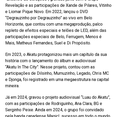
Revelação e as participações de Xande de Pilares, Vitinho
e Liomar Pique Novo. Em 2022, lançou o DVD
“Degrauzinho por Degrauzinho” ao vivo em Belo
Horizonte, que contou com uma megaprodução, palco
repleto de efeitos especiais e telões de LED, além das
participações especiais de Belo, Ferrugem, Menos é
Mais, Matheus Fernandes, Suel e Di Propósito.
Em 2023, o Akatu protagonizou mais um capítulo da sua
história com o lançamento do álbum e audiovisual
“Akatu In The City”. Nesse projeto, contou com as
participações de Dilsinho, Mumuzinho, Legado, Chris MC
e Djonga, foi registrado em uma megaestrutura na capital
mineira.
Já em 2024, gravou o projeto audiovisual “Luau do Akatu”,
com as participações de Rodriguinho, Ana Clara, BG e
Serginho Peixe. Ainda em 2024, o grupo foi convidado
pela banda canadense Magic!, sucesso em todo o mundo,