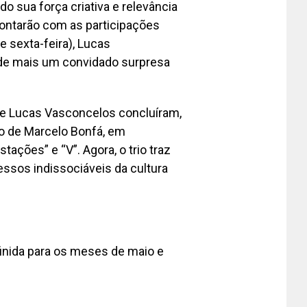
o sua força criativa e relevância
contarão com as participações
e sexta-feira), Lucas
m de mais um convidado surpresa
 e Lucas Vasconcelos concluíram,
do de Marcelo Bonfá, em
ções” e “V”. Agora, o trio traz
ssos indissociáveis da cultura
inida para os meses de maio e