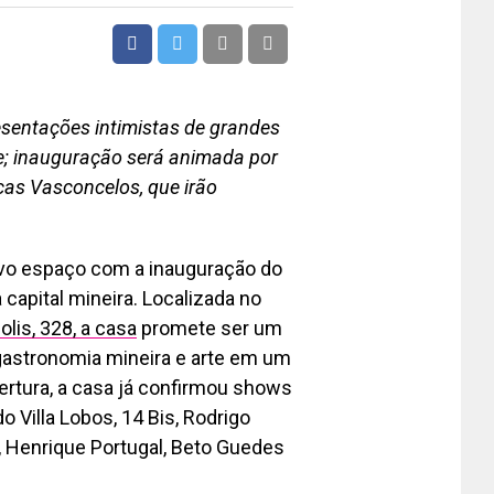
sentações intimistas de grandes
e; inauguração será animada por
cas Vasconcelos, que irão
ovo espaço com a inauguração do
capital mineira. Localizada no
olis, 328, a casa
promete ser um
gastronomia mineira e arte em um
bertura, a casa já confirmou shows
 Villa Lobos, 14 Bis, Rodrigo
, Henrique Portugal, Beto Guedes