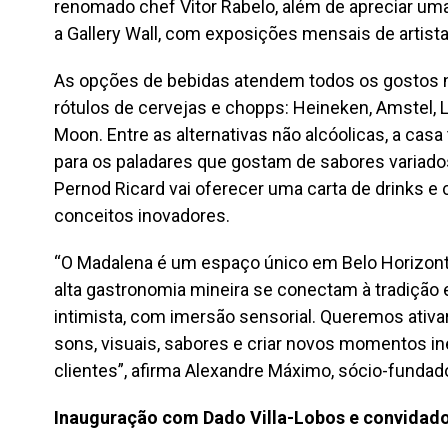
renomado chef Vitor Rabelo, além de apreciar uma l
a Gallery Wall, com exposições mensais de artista
As opções de bebidas atendem todos os gostos 
rótulos de cervejas e chopps: Heineken, Amstel, L
Moon. Entre as alternativas não alcóolicas, a casa 
para os paladares que gostam de sabores variados
Pernod Ricard vai oferecer uma carta de drinks e
conceitos inovadores.
“O Madalena é um espaço único em Belo Horizonte.
alta gastronomia mineira se conectam à tradição 
intimista, com imersão sensorial. Queremos ativa
sons, visuais, sabores e criar novos momentos i
clientes”, afirma Alexandre Máximo, sócio-fundad
Inauguração com Dado Villa-Lobos e convidado