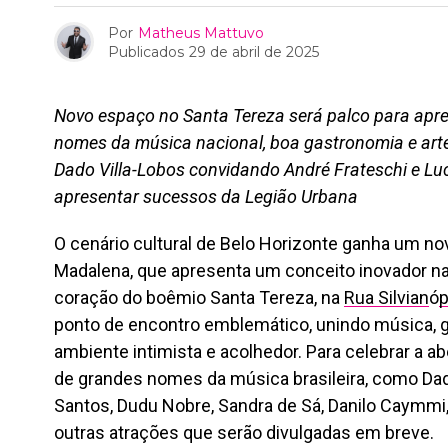
Por
Matheus Mattuvo
Publicados
29 de abril de 2025
Novo espaço no Santa Tereza será palco para apre
nomes da música nacional, boa gastronomia e art
Dado Villa-Lobos convidando André Frateschi e Lu
apresentar sucessos da Legião Urbana
O cenário cultural de Belo Horizonte ganha um n
Madalena, que apresenta um conceito inovador na 
coração do boêmio Santa Tereza, na
Rua Silvian
ó
p
ponto de encontro emblemático, unindo música, 
ambiente intimista e acolhedor. Para celebrar a a
de grandes nomes da música brasileira, como Dado
Santos, Dudu Nobre, Sandra de Sá, Danilo Caymmi
outras atrações que serão divulgadas em breve.