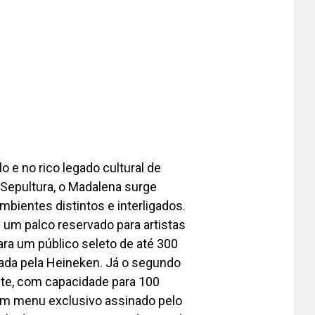
o e no rico legado cultural de
 Sepultura, o Madalena surge
bientes distintos e interligados.
um palco reservado para artistas
ara um público seleto de até 300
ada pela Heineken. Já o segundo
nte, com capacidade para 100
um menu exclusivo assinado pelo