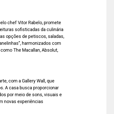
lo chef Vitor Rabelo, promete
turas sofisticadas da culinária
sas opções de petiscos, saladas,
panelinhas”, harmonizados com
s como The Macallan, Absolut,
e, com a Gallery Wall, que
os. A casa busca proporcionar
dos por meio de sons, visuais e
m novas experiências