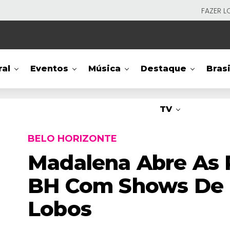
FAZER L
ral
Eventos
Música
Destaque
Brasi
TV
BELO HORIZONTE
Madalena Abre As 
BH Com Shows De D
Lobos