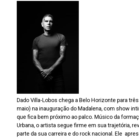
Dado Villa-Lobos chega a Belo Horizonte para trê
maio) na inauguração do Madalena, com show inti
que fica bem próximo ao palco. Músico da formaçã
Urbana, o artista segue firme em sua trajetória, r
parte da sua carreira e do rock nacional. Ele apr