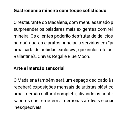
Gastronomia mineira com toque sofisticado
O restaurante do Madalena, com menu assinado pe
surpreender os paladares mais exigentes com relei
mineira. Os clientes poderão desfrutar de delicio
hambúrgueres e pratos principais servidos em “
uma carta de bebidas exclusiva, que inclui rótulo
Ballantine’s, Chivas Regal e Blue Moon.
Arte e imersão sensorial
O Madalena também será um espaço dedicado à art
receberá exposições mensais de artistas plástic
uma imersão cultural completa, ativando os senti
sabores que remetem a memórias afetivas e cria
inesquecíveis.