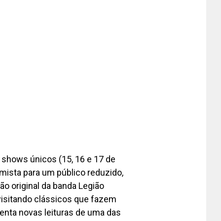
s shows únicos (15, 16 e 17 de
mista para um público reduzido,
o original da banda Legião
evisitando clássicos que fazem
esenta novas leituras de uma das