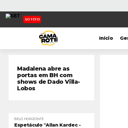
AO VIVO
Início
Ge
Madalena abre as
portas em BH com
shows de Dado Villa-
Lobos
BELO HORIZONTE
Espetáculo "Allan Kardec -