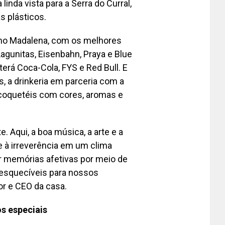
inda vista para a Serra do Curral,
s plásticos.
no Madalena, com os melhores
agunitas, Eisenbahn, Praya e Blue
terá Coca-Cola, FYS e Red Bull. E
, a drinkeria em parceria com a
 coquetéis com cores, aromas e
 Aqui, a boa música, a arte e a
e à irreverência em um clima
r memórias afetivas por meio de
nesquecíveis para nossos
or e CEO da casa.
s especiais