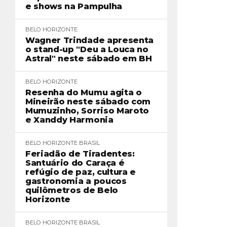
e shows na Pampulha
BELO HORIZONTE
Wagner Trindade apresenta
o stand-up "Deu a Louca no
Astral" neste sábado em BH
BELO HORIZONTE
Resenha do Mumu agita o
Mineirão neste sábado com
Mumuzinho, Sorriso Maroto
e Xanddy Harmonia
BELO HORIZONTE
BRASIL
Feriadão de Tiradentes:
Santuário do Caraça é
refúgio de paz, cultura e
gastronomia a poucos
quilômetros de Belo
Horizonte
BELO HORIZONTE
BRASIL