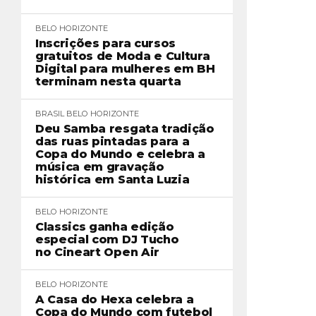
BELO HORIZONTE
Inscrições para cursos
gratuitos de Moda e Cultura
Digital para mulheres em BH
terminam nesta quarta
BRASIL
BELO HORIZONTE
Deu Samba resgata tradição
das ruas pintadas para a
Copa do Mundo e celebra a
música em gravação
histórica em Santa Luzia
BELO HORIZONTE
Classics ganha edição
especial com DJ Tucho
no Cineart Open Air
BELO HORIZONTE
A Casa do Hexa celebra a
Copa do Mundo com futebol