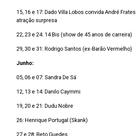
15, 16 e 17: Dado Villa Lobos convida André Frat
atração surpresa
22, 23 e 24: 14 Bis (show de 45 anos de carreira)
29, 30 e 31: Rodrigo Santos (ex-Barão Vermelho)
Junho:
05, 06 e 07: Sandra De Sá
12, 13 e 14: Danilo Caymmi
19, 20 e 21: Dudu Nobre
26: Henrique Portugal (Skank)
27 e 28: Beto Guedes