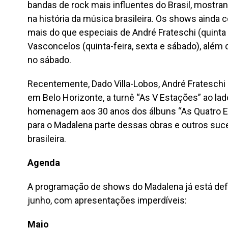
bandas de rock mais influentes do Brasil, mostrand
na história da música brasileira. Os shows ainda 
mais do que especiais de André Frateschi (quinta 
Vasconcelos (quinta-feira, sexta e sábado), alé
no sábado.
Recentemente, Dado Villa-Lobos, André Frateschi
em Belo Horizonte, a turnê “As V Estações” ao la
homenagem aos 30 anos dos álbuns “As Quatro Esta
para o Madalena parte dessas obras e outros suce
brasileira.
Agenda
A programação de shows do Madalena já está def
junho, com apresentações imperdíveis:
Maio