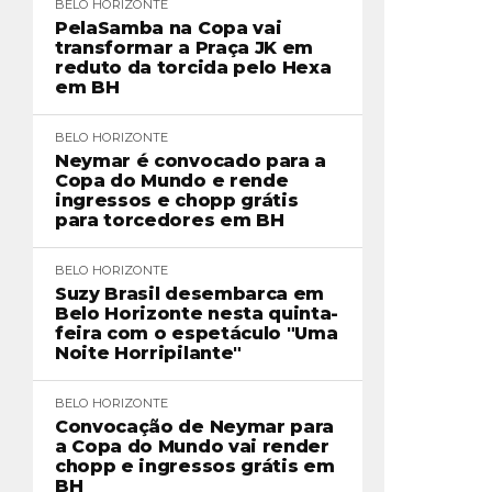
BELO HORIZONTE
PelaSamba na Copa vai
transformar a Praça JK em
reduto da torcida pelo Hexa
em BH
BELO HORIZONTE
Neymar é convocado para a
Copa do Mundo e rende
ingressos e chopp grátis
para torcedores em BH
BELO HORIZONTE
Suzy Brasil desembarca em
Belo Horizonte nesta quinta-
feira com o espetáculo "Uma
Noite Horripilante"
BELO HORIZONTE
Convocação de Neymar para
a Copa do Mundo vai render
chopp e ingressos grátis em
BH