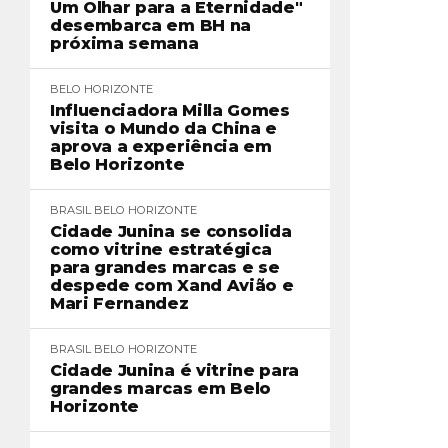
Um Olhar para a Eternidade"
desembarca em BH na
próxima semana
BELO HORIZONTE
Influenciadora Milla Gomes
visita o Mundo da China e
aprova a experiência em
Belo Horizonte
BRASIL
BELO HORIZONTE
Cidade Junina se consolida
como vitrine estratégica
para grandes marcas e se
despede com Xand Avião e
Mari Fernandez
BRASIL
BELO HORIZONTE
Cidade Junina é vitrine para
grandes marcas em Belo
Horizonte