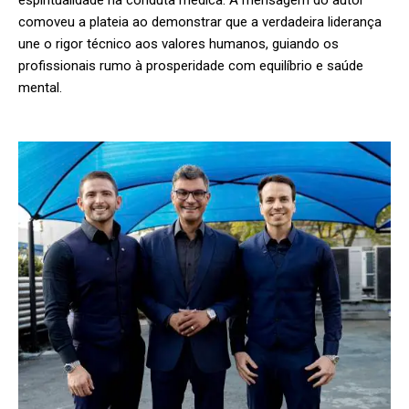
espiritualidade na conduta médica. A mensagem do autor
comoveu a plateia ao demonstrar que a verdadeira liderança
une o rigor técnico aos valores humanos, guiando os
profissionais rumo à prosperidade com equilíbrio e saúde
mental.