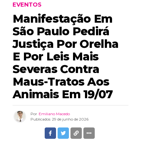
EVENTOS
Manifestação Em
São Paulo Pedirá
Justiça Por Orelha
E Por Leis Mais
Severas Contra
Maus-Tratos Aos
Animais Em 19/07
Por
Emiliano Macedo
Publicados
29 de junho de 2026