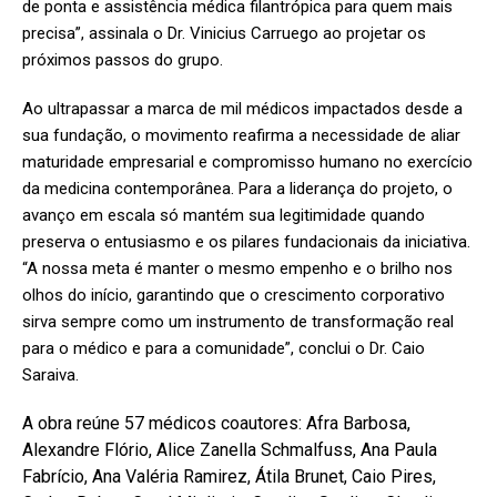
de ponta e assistência médica filantrópica para quem mais
precisa”, assinala o Dr. Vinicius Carruego ao projetar os
próximos passos do grupo.
Ao ultrapassar a marca de mil médicos impactados desde a
sua fundação, o movimento reafirma a necessidade de aliar
maturidade empresarial e compromisso humano no exercício
da medicina contemporânea. Para a liderança do projeto, o
avanço em escala só mantém sua legitimidade quando
preserva o entusiasmo e os pilares fundacionais da iniciativa.
“A nossa meta é manter o mesmo empenho e o brilho nos
olhos do início, garantindo que o crescimento corporativo
sirva sempre como um instrumento de transformação real
para o médico e para a comunidade”, conclui o Dr. Caio
Saraiva.
A obra reúne 57 médicos coautores: Afra Barbosa,
Alexandre Flório, Alice Zanella Schmalfuss, Ana Paula
Fabrício, Ana Valéria Ramirez, Átila Brunet, Caio Pires,