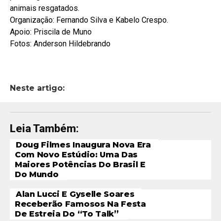
animais resgatados.
Organização: Fernando Silva e Kabelo Crespo.
Apoio: Priscila de Muno
Fotos: Anderson Hildebrando
Neste artigo:
Leia Também:
Doug Filmes Inaugura Nova Era
Com Novo Estúdio: Uma Das
Maiores Potências Do Brasil E
Do Mundo
Alan Lucci E Gyselle Soares
Receberão Famosos Na Festa
De Estreia Do “To Talk”