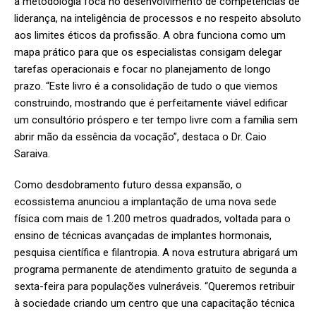
a metodologia foca no desenvolvimento de competências de
liderança, na inteligência de processos e no respeito absoluto
aos limites éticos da profissão. A obra funciona como um
mapa prático para que os especialistas consigam delegar
tarefas operacionais e focar no planejamento de longo
prazo. “Este livro é a consolidação de tudo o que viemos
construindo, mostrando que é perfeitamente viável edificar
um consultório próspero e ter tempo livre com a família sem
abrir mão da essência da vocação”, destaca o Dr. Caio
Saraiva.
Como desdobramento futuro dessa expansão, o
ecossistema anunciou a implantação de uma nova sede
física com mais de 1.200 metros quadrados, voltada para o
ensino de técnicas avançadas de implantes hormonais,
pesquisa científica e filantropia. A nova estrutura abrigará um
programa permanente de atendimento gratuito de segunda a
sexta-feira para populações vulneráveis. “Queremos retribuir
à sociedade criando um centro que una capacitação técnica