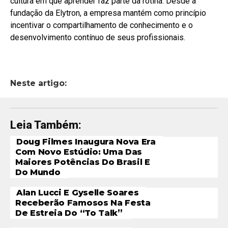
cultura em que aprender faz parte da rotina. Desde a
fundação da Elytron, a empresa mantém como princípio
incentivar o compartilhamento de conhecimento e o
desenvolvimento contínuo de seus profissionais.
Neste artigo:
Leia Também:
Doug Filmes Inaugura Nova Era
Com Novo Estúdio: Uma Das
Maiores Potências Do Brasil E
Do Mundo
Alan Lucci E Gyselle Soares
Receberão Famosos Na Festa
De Estreia Do “To Talk”