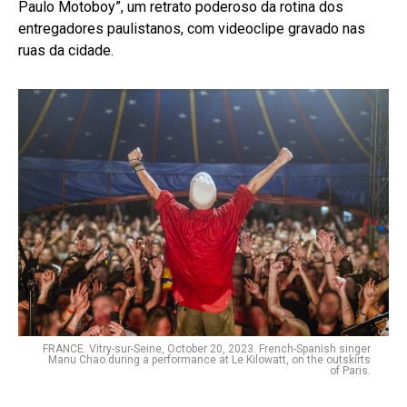
Paulo Motoboy”, um retrato poderoso da rotina dos
entregadores paulistanos, com videoclipe gravado nas
ruas da cidade.
FRANCE. Vitry-sur-Seine, October 20, 2023. French-Spanish singer
Manu Chao during a performance at Le Kilowatt, on the outskirts
of Paris.