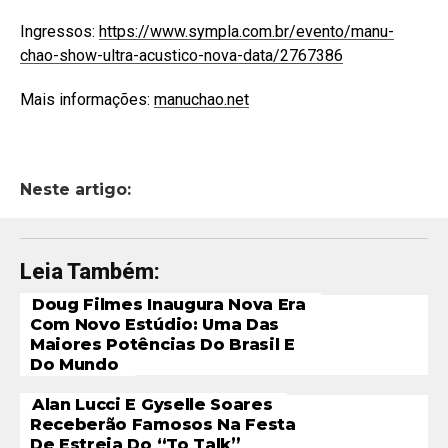
Ingressos:
https://www.sympla.com.br/evento/manu-
chao-show-ultra-acustico-nova-data/2767386
Mais informações:
manuchao.net
Neste artigo:
Leia Também:
Doug Filmes Inaugura Nova Era
Com Novo Estúdio: Uma Das
Maiores Potências Do Brasil E
Do Mundo
Alan Lucci E Gyselle Soares
Receberão Famosos Na Festa
De Estreia Do “To Talk”