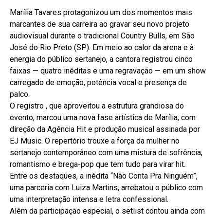
Marília Tavares protagonizou um dos momentos mais
marcantes de sua carreira ao gravar seu novo projeto
audiovisual durante o tradicional Country Bulls, em São
José do Rio Preto (SP). Em meio ao calor da arena e à
energia do público sertanejo, a cantora registrou cinco
faixas — quatro inéditas e uma regravação — em um show
carregado de emoção, potência vocal e presença de
palco.
O registro , que aproveitou a estrutura grandiosa do
evento, marcou uma nova fase artística de Marília, com
direção da Agência Hit e produção musical assinada por
EJ Music. O repertório trouxe a força da mulher no
sertanejo contemporâneo com uma mistura de sofrência,
romantismo e brega-pop que tem tudo para virar hit.
Entre os destaques, a inédita “Não Conta Pra Ninguém”,
uma parceria com Luiza Martins, arrebatou o público com
uma interpretação intensa e letra confessional.
Além da participação especial, o setlist contou ainda com