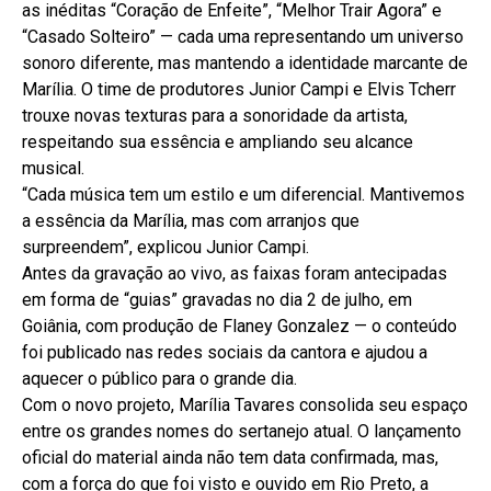
as inéditas “Coração de Enfeite”, “Melhor Trair Agora” e
“Casado Solteiro” — cada uma representando um universo
sonoro diferente, mas mantendo a identidade marcante de
Marília. O time de produtores Junior Campi e Elvis Tcherr
trouxe novas texturas para a sonoridade da artista,
respeitando sua essência e ampliando seu alcance
musical.
“Cada música tem um estilo e um diferencial. Mantivemos
a essência da Marília, mas com arranjos que
surpreendem”, explicou Junior Campi.
Antes da gravação ao vivo, as faixas foram antecipadas
em forma de “guias” gravadas no dia 2 de julho, em
Goiânia, com produção de Flaney Gonzalez — o conteúdo
foi publicado nas redes sociais da cantora e ajudou a
aquecer o público para o grande dia.
Com o novo projeto, Marília Tavares consolida seu espaço
entre os grandes nomes do sertanejo atual. O lançamento
oficial do material ainda não tem data confirmada, mas,
com a força do que foi visto e ouvido em Rio Preto, a