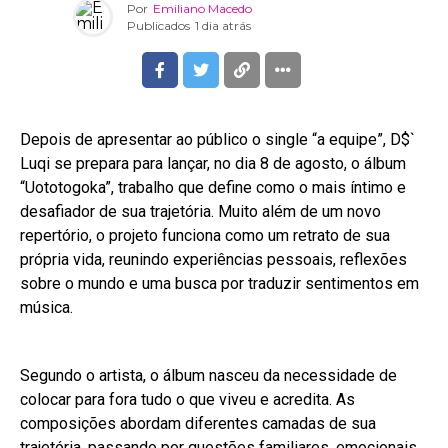
Por
Emiliano Macedo
Publicados
1 dia atrás
Depois de apresentar ao público o single “a equipe”, D$`
Luqi se prepara para lançar, no dia 8 de agosto, o álbum
“Uototogoka”, trabalho que define como o mais íntimo e
desafiador de sua trajetória. Muito além de um novo
repertório, o projeto funciona como um retrato de sua
própria vida, reunindo experiências pessoais, reflexões
sobre o mundo e uma busca por traduzir sentimentos em
música.
Segundo o artista, o álbum nasceu da necessidade de
colocar para fora tudo o que viveu e acredita. As
composições abordam diferentes camadas de sua
trajetória, passando por questões familiares, emocionais,