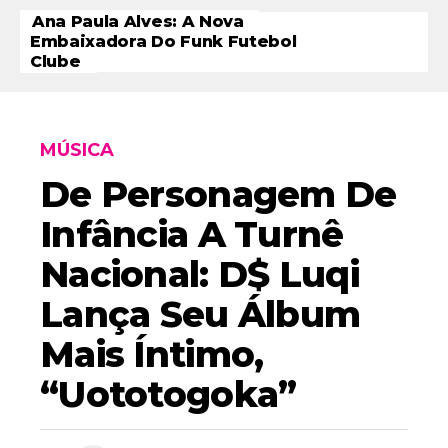
Ana Paula Alves: A Nova
Embaixadora Do Funk Futebol
Clube
MÚSICA
De Personagem De
Infância A Turnê
Nacional: D$ Luqi
Lança Seu Álbum
Mais Íntimo,
“Uototogoka”