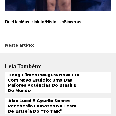
DuettosMusic.lnk.to/HistoriasSinceras
Neste artigo:
Leia Também:
Doug Filmes Inaugura Nova Era
Com Novo Estúdio: Uma Das
Maiores Potências Do Brasil E
Do Mundo
Alan Lucci E Gyselle Soares
Receberão Famosos Na Festa
De Estreia Do “To Talk”