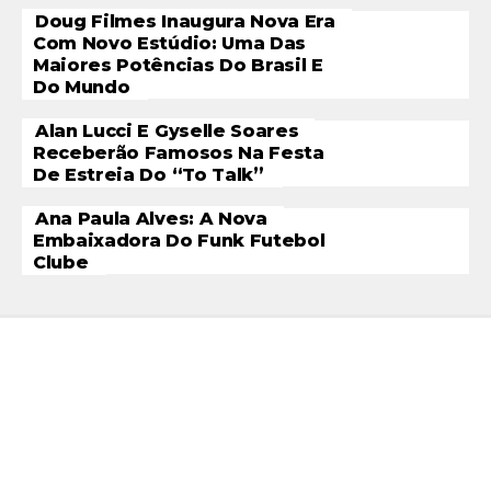
Doug Filmes Inaugura Nova Era
Com Novo Estúdio: Uma Das
Maiores Potências Do Brasil E
Do Mundo
Alan Lucci E Gyselle Soares
Receberão Famosos Na Festa
De Estreia Do “To Talk”
Ana Paula Alves: A Nova
Embaixadora Do Funk Futebol
Clube