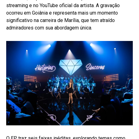
streaming e no YouTube oficial da artista. A gravação
ocorreu em Goiânia e representa mais um momento
significativo na carreira de Marília, que tem atraído
admiradores com sua abordagem única.
O EP traz seis faixas inéditas, explorando temas como