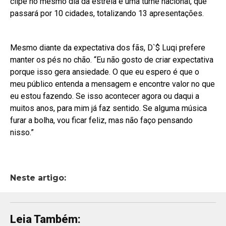
clipe no mesmo dia da estreia e uma turnê nacional, que
passará por 10 cidades, totalizando 13 apresentações.
Mesmo diante da expectativa dos fãs, D`$ Luqi prefere
manter os pés no chão. “Eu não gosto de criar expectativa
porque isso gera ansiedade. O que eu espero é que o
meu público entenda a mensagem e encontre valor no que
eu estou fazendo. Se isso acontecer agora ou daqui a
muitos anos, para mim já faz sentido. Se alguma música
furar a bolha, vou ficar feliz, mas não faço pensando
nisso.”
Neste artigo:
Leia Também: