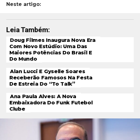
Neste artigo:
Leia Também:
Doug Filmes Inaugura Nova Era
Com Novo Estúdio: Uma Das
Maiores Potências Do Brasil E
Do Mundo
Alan Lucci E Gyselle Soares
Receberão Famosos Na Festa
De Estreia Do “To Talk”
Ana Paula Alves: A Nova
Embaixadora Do Funk Futebol
Clube