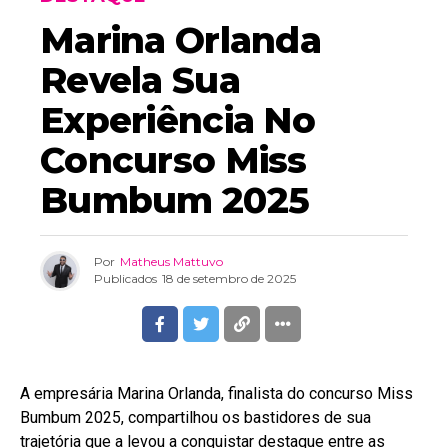
Marina Orlanda
Revela Sua
Experiência No
Concurso Miss
Bumbum 2025
Por
Matheus Mattuvo
Publicados
18 de setembro de 2025
A empresária Marina Orlanda, finalista do concurso Miss
Bumbum 2025, compartilhou os bastidores de sua
trajetória que a levou a conquistar destaque entre as