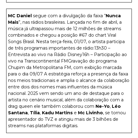
MC Daniel
segue com a divulgação da faixa “
Nunca
Mais
”, nas rádios brasileiras. Lançada no fim de abril, a
música já ultrapassou mais de 12 milhões de streams
combinados e chegou a posição #67 do chart Viral
Songs Brasil. Nesta terça-feira, 01/07, o artista participa
de três programas importantes de rádio:13h30 –
Entrevista ao vivo na Rádio Disney16h – Participação ao
vivo na Transcontinental FMGravação do programa
Chupim da Metropolitana FM, com exibição marcada
para o dia 09/07 A estratégia reforça a presença da faixa
nos meios tradicionais e amplia o alcance da colaboração
entre dois dos nomes mais influentes da música
nacional. 2025 vem sendo um ano de destaque para o
artista no cenário musical, além da colaboração com a
drag queen ele também colaborou com
Ne-Yo
,
Léo
Santana
,
Tília
,
Kadu Martins
e
Mc Livinho
, se tornou
apresentador do TVZ e atingiu mais de 3 bilhões de
streams nas plataformas digitais.