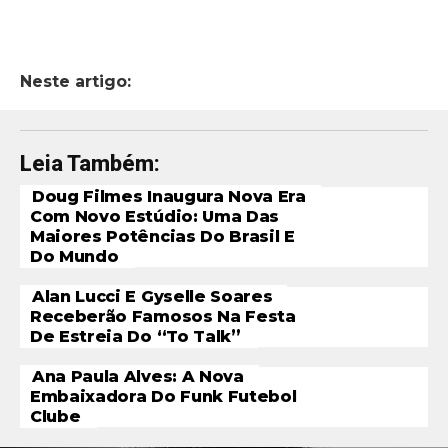
Neste artigo:
Leia Também:
Doug Filmes Inaugura Nova Era
Com Novo Estúdio: Uma Das
Maiores Potências Do Brasil E
Do Mundo
Alan Lucci E Gyselle Soares
Receberão Famosos Na Festa
De Estreia Do “To Talk”
Ana Paula Alves: A Nova
Embaixadora Do Funk Futebol
Clube