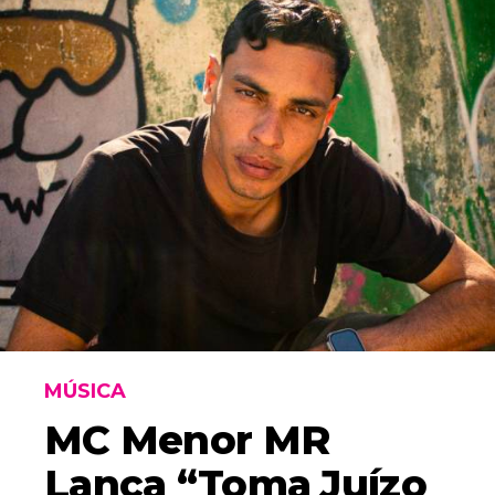
MÚSICA
MC Menor MR
Lança “Toma Juízo