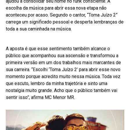
ajudou a consolidar seu nome no funk consciente. A
escolha da música para abrir essa nova etapa não
aconteceu por acaso. Segundo o cantor, “Toma Juízo 2”
carrega um significado pessoal e desperta lembranças de
toda a sua caminhada na música.
A aposta é que esse sentimento também alcance o
público que acompanhou sua ascensão e transformou a
primeira versão em um dos trabalhos mais marcantes de
sua carreira. “Escolhi ‘Toma Juízo 2’ para abrir esse novo
momento porque acredito muito nessa música. Toda vez
que escuto, lembro da minha trajetória e sinto uma
nostalgia muito grande. Acho que o público também vai
sentir isso”, afirma MC Menor MR.