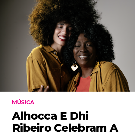
MÚSICA
Alhocca E Dhi
Ribeiro Celebram A