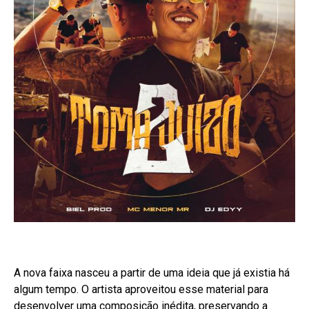
A nova faixa nasceu a partir de uma ideia que já existia há
algum tempo. O artista aproveitou esse material para
desenvolver uma composição inédita, preservando a