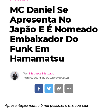
MC Daniel Se
Apresenta No
Japão E É Nomeado
Embaixador Do
Funk Em
Hamamatsu
Por
Matheus Mattuvo
Publicados
8 de outubro de 2025
Apresentação reuniu 6 mil pessoas e marcou sua