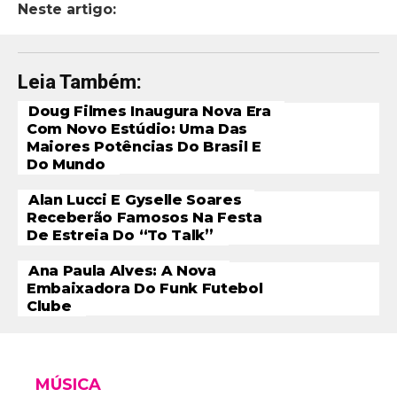
Neste artigo:
Leia Também:
Doug Filmes Inaugura Nova Era
Com Novo Estúdio: Uma Das
Maiores Potências Do Brasil E
Do Mundo
Alan Lucci E Gyselle Soares
Receberão Famosos Na Festa
De Estreia Do “To Talk”
Ana Paula Alves: A Nova
Embaixadora Do Funk Futebol
Clube
MÚSICA