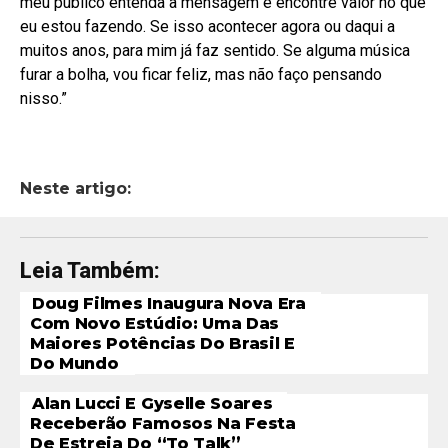
meu público entenda a mensagem e encontre valor no que
eu estou fazendo. Se isso acontecer agora ou daqui a
muitos anos, para mim já faz sentido. Se alguma música
furar a bolha, vou ficar feliz, mas não faço pensando
nisso.”
Neste artigo:
Leia Também:
Doug Filmes Inaugura Nova Era
Com Novo Estúdio: Uma Das
Maiores Potências Do Brasil E
Do Mundo
Alan Lucci E Gyselle Soares
Receberão Famosos Na Festa
De Estreia Do “To Talk”