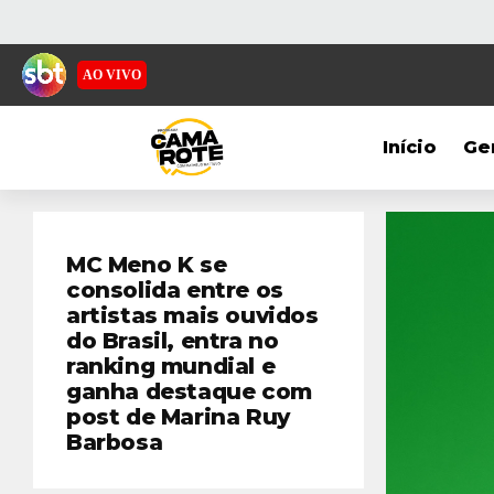
AO VIVO
Início
Ge
MC Meno K se
consolida entre os
artistas mais ouvidos
do Brasil, entra no
ranking mundial e
ganha destaque com
post de Marina Ruy
Barbosa