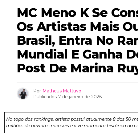
MC Meno K Se Cons
Os Artistas Mais O
Brasil, Entra No Ra
Mundial E Ganha 
Post De Marina Ru
Por
Matheus Mattuvo
Publicados
7 de janeiro de 2026
No topo dos rankings, artista possui atualmente 8 das 50 m
milhões de ouvintes mensais e vive momento histórico na c