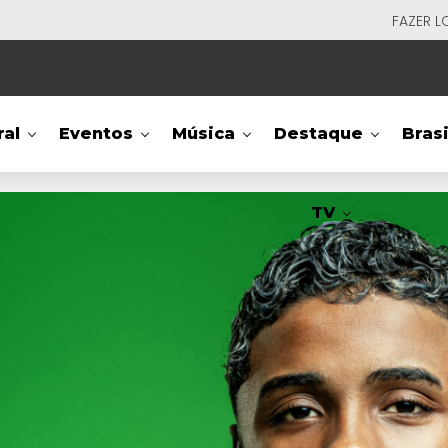
FAZER L
ral
Eventos
Música
Destaque
Brasi
TV