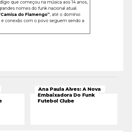
ígio que começou na música aos 14 anos,
grandes nomes do funk nacional atual.
Camisa do Flamengo”
, até o domínio
de e conexão com o povo seguem sendo a
Ana Paula Alves: A Nova
Embaixadora Do Funk
e
Futebol Clube